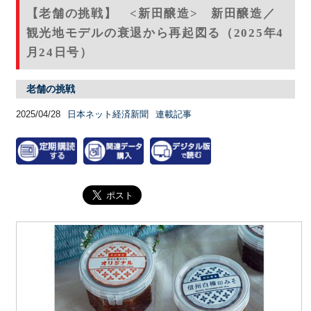
【老舗の挑戦】 <新田醸造> 新田醸造／
観光地モデルの衰退から再起図る（2025年4
月24日号）
老舗の挑戦
2025/04/28
日本ネット経済新聞
連載記事