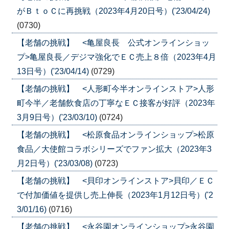
がＢｔｏＣに再挑戦（2023年4月20日号）('23/04/24)
(0730)
【老舗の挑戦】 <亀屋良長 公式オンラインショッ
プ>亀屋良長／デジマ強化でＥＣ売上８倍（2023年4月
13日号）('23/04/14)
(0729)
【老舗の挑戦】 <人形町今半オンラインストア>人形
町今半／老舗飲食店の丁寧なＥＣ接客が好評（2023年
3月9日号）('23/03/10)
(0724)
【老舗の挑戦】 <松原食品オンラインショップ>松原
食品／大使館コラボシリーズでファン拡大（2023年3
月2日号）('23/03/08)
(0723)
【老舗の挑戦】 <貝印オンラインストア>貝印／ＥＣ
で付加価値を提供し売上伸長（2023年1月12日号）('2
3/01/16)
(0716)
【老舗の挑戦】 <永谷園オンラインショップ>永谷園