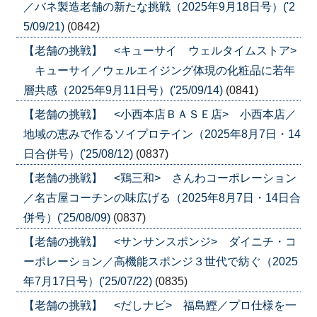
／バネ製造老舗の新たな挑戦（2025年9月18日号）('2
5/09/21)
(0842)
【老舗の挑戦】 <キューサイ ウェルタイムストア>
キューサイ／ウェルエイジング体現の化粧品に若年
層共感（2025年9月11日号）('25/09/14)
(0841)
【老舗の挑戦】 <小西本店ＢＡＳＥ店> 小西本店／
地域の恵みで作るソイプロテイン（2025年8月7日・14
日合併号）('25/08/12)
(0837)
【老舗の挑戦】 <鶏三和> さんわコーポレーション
／名古屋コーチンの味広げる（2025年8月7日・14日合
併号）('25/08/09)
(0837)
【老舗の挑戦】 <サンサンスポンジ> ダイニチ・コ
ーポレーション／高機能スポンジ３世代で紡ぐ（2025
年7月17日号）('25/07/22)
(0835)
【老舗の挑戦】 <だしナビ> 福島鰹／プロ仕様を一