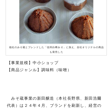
他社のみそ蔵とブレンドした「信州白樺みそ」に加え、自社オリジナルの商品
も発売した
【事業規模】中小ショップ
【商品ジャンル】調味料（味噌）
みそ蔵事業の新田醸造（本社長野県、新田浩爾
代表）は２４年４月、ブランドを刷新し、経営の