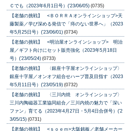
Ｃでも（2023年6月1日号）('23/06/05)
(0735)
【老舗の挑戦】 <ＢＯＲＲＡオンラインショップ>天
藤製薬／学び深める発信で「痔のない世界へ」（2023
年5月25日号）('23/06/01)
(0734)
【老舗の挑戦】 <明治屋オンラインショップ> 明治
屋／ギフト向けにセット販売強化（2023年5月18日
号）('23/05/24)
(0733)
【老舗の挑戦】 〈銀座十字屋オンラインショップ〉
銀座十字屋／オンオフ組合せハープ普及目指す（2023
年5月11日号）('23/05/19)
(0732)
【老舗の挑戦】 〈三川内焼 オンラインショップ〉
三川内陶磁器工業協同組合／三川内焼の魅力で「深い
ファン」育てる（2023年4月27日・5月4日合併号）('2
3/05/15)
(0731)
【老舗の挑戦】 <ｓｏｅｍ>大阪銘板／老舗メーカー