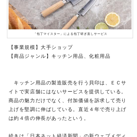
「包丁マイスター」による包丁研ぎ直しサービス
【事業規模】大手ショップ
【商品ジャンル】キッチン用品、化粧用品
キッチン用品の製造販売を行う貝印は、ＥＣサ
イトで実店舗にはないサービスを提供している。
商品の魅力だけでなく、付加価値を訴求して売り
上げを堅調に伸ばしている。直近４年で売り上げ
は約４倍の伸長があったという。
続きは「日本ネット経済新聞」の新ウェブメディ