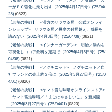
ーがＥＣ強化に乗り出す（2025年4月17日号）('25/04/
28)
(0823)
【老舗の挑戦】 <漢方のサツマ薬局 公式オンライ
ンショップ> サツマ薬局／幾度の難局越え、成長を
諦めない（2025年4月3日号）('25/04/09)
(0821)
【老舗の挑戦】 <インナーガーデン> 明治／腸内を
可視化しココア飲料を定期で（2025年4月3日号）('25/
04/08)
(0821)
【老舗の挑戦】 <ノグチニット> ノグチニット／自
社ブランドの売上約３倍に（2025年3月27日号）('25/0
4/01)
(0820)
【老舗の挑戦】 <ヤマト醤油味噌オンラインストア>
ヤマト醤油味噌／「まごはやさしいこ」を新展開
（2025年3月27日号）('25/04/01)
(0820)