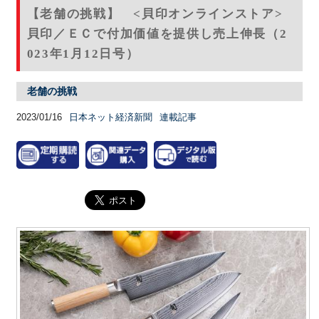
【老舗の挑戦】 <貝印オンラインストア>
貝印／ＥＣで付加価値を提供し売上伸長（2
023年1月12日号）
老舗の挑戦
2023/01/16
日本ネット経済新聞
連載記事