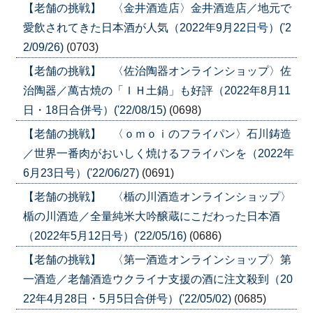
【老舗の挑戦】 〈金井酒造店〉金井酒造店／地元で
愛飲されてきた日本酒が人気（2022年9月22日号）('2
2/09/26)
(0703)
【老舗の挑戦】 〈佐治陶器オンラインショップ〉佐
治陶器／萬古焼の「ＩＨ土鍋」も好評（2022年8月11
日・18日合併号）('22/08/15)
(0698)
【老舗の挑戦】 〈ｏｍｏｉのフライパン〉石川鋳造
／世界一番肉がおいしく焼けるフライパンを（2022年
6月23日号）('22/06/27)
(0691)
【老舗の挑戦】 〈楯の川酒造オンラインショップ〉
楯の川酒造／全量純米大吟醸蔵にこだわった日本酒
（2022年5月12日号）('22/05/16)
(0686)
【老舗の挑戦】 〈第一酒造オンラインショップ〉第
一酒造／老舗酒造ウクライナ支援の酒に注文殺到（20
22年4月28日・5月5日合併号）('22/05/02)
(0685)