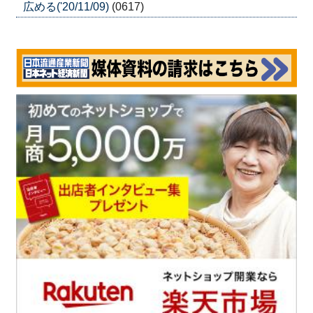
広める('20/11/09)
(0617)