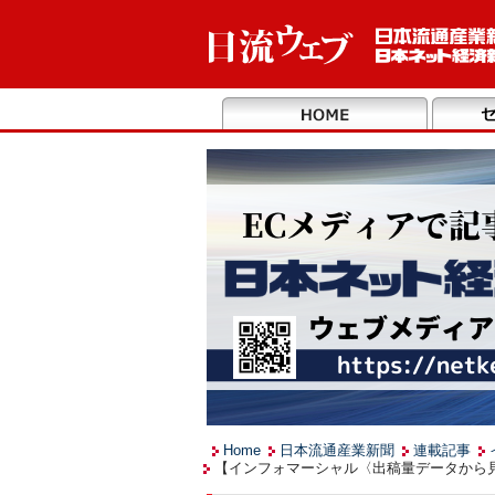
Home
日本流通産業新聞
連載記事
【インフォマーシャル〈出稿量データから見