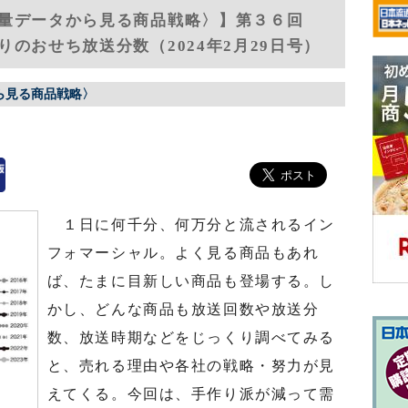
稿量データから見る商品戦略〉】第３６回
のおせち放送分数（2024年2月29日号）
ら見る商品戦略〉
１日に何千分、何万分と流されるイン
フォマーシャル。よく見る商品もあれ
ば、たまに目新しい商品も登場する。し
かし、どんな商品も放送回数や放送分
数、放送時期などをじっくり調べてみる
と、売れる理由や各社の戦略・努力が見
えてくる。今回は、手作り派が減って需