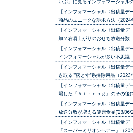
いぶ」に見るインフォマーシャルの可能性
【インフォマーシャル〈出稿量デ
商品のユニークな訴求方法（2024年4月1
【インフォマーシャル〈出稿量デ
加？右肩上がりのおせち放送分数（2024
【インフォマーシャル〈出稿量デ
インフォマーシャルが多い不思議（2023
【インフォマーシャル〈出稿量デ
き取る””落とす”系掃除用品（2023年10
【インフォマーシャル〈出稿量デ
場した『Ａｉｒｄｏｇ』のその後('23/
【インフォマーシャル〈出稿量デ
放送分数が増える健康食品('23/06/2
【インフォマーシャル〈出稿量デ
「スーパーミリオンヘアー」（2023年5