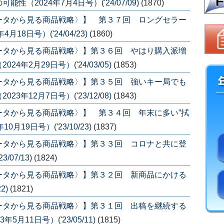
（2024年7月4日号）('24/07/09)
(1870)
ータから見る商品戦略〉】 第３７回 ロングセラー
8日号）('24/04/23)
(1860)
ータから見る商品戦略〉】第３６回 やはり購入派増
年2月29日号）('24/03/05)
(1853)
ータから見る商品戦略〉】第３５回 強いキー局でも
年12月7日号）('23/12/08)
(1843)
ータから見る商品戦略〉】 第３４回 年末に多い”拭
月19日号）('23/10/23)
(1837)
ータから見る商品戦略〉】第３３回 コロナと共に登
07/13)
(1824)
ータから見る商品戦略〉】第３２回 新商品にかける
2)
(1821)
ータから見る商品戦略〉】第３１回 出稿を継続する
月11日号）('23/05/11)
(1815)