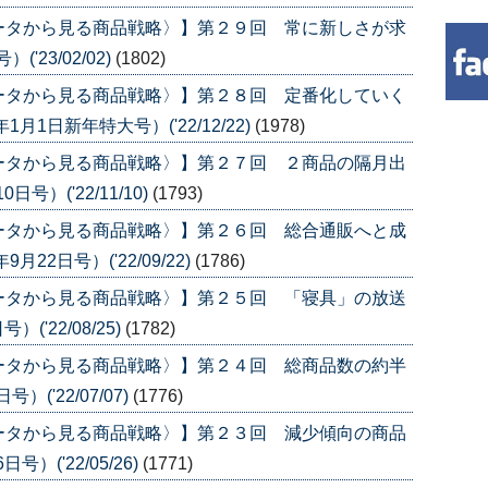
ータから見る商品戦略〉】第２９回 常に新しさが求
'23/02/02)
(1802)
ータから見る商品戦略〉】第２８回 定番化していく
1日新年特大号）('22/12/22)
(1978)
ータから見る商品戦略〉】第２７回 ２商品の隔月出
号）('22/11/10)
(1793)
ータから見る商品戦略〉】第２６回 総合通販へと成
2日号）('22/09/22)
(1786)
ータから見る商品戦略〉】第２５回 「寝具」の放送
('22/08/25)
(1782)
ータから見る商品戦略〉】第２４回 総商品数の約半
('22/07/07)
(1776)
ータから見る商品戦略〉】第２３回 減少傾向の商品
）('22/05/26)
(1771)