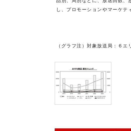
品別、局別などに、放送回数、
し、プロモーションやマーケテ
（グラフ注）対象放送局：６エ