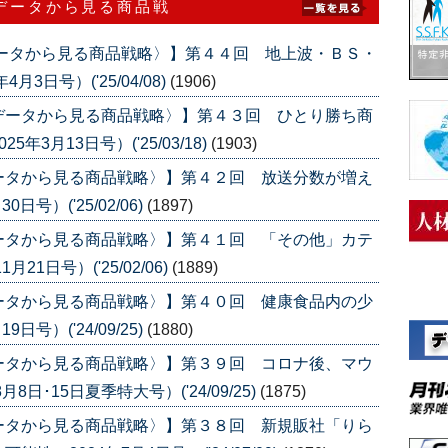
データから見る商品戦
データから見る商品戦略〉】第４４回 地上波・ＢＳ・
3日号）('25/04/08)
(1906)
データから見る商品戦略〉】第４３回 ひとり勝ち商
3月13日号）('25/03/18)
(1903)
ータから見る商品戦略〉】第４２回 放送分数が増え
号）('25/02/06)
(1897)
ータから見る商品戦略〉】第４１回 「その他」カテ
1日号）('25/02/06)
(1889)
ータから見る商品戦略〉】第４０回 健康食品内の少
号）('24/09/25)
(1880)
ータから見る商品戦略〉】第３９回 コロナ後、マウ
日･15日夏季特大号）('24/09/25)
(1875)
ータから見る商品戦略〉】第３８回 新規販社「りら