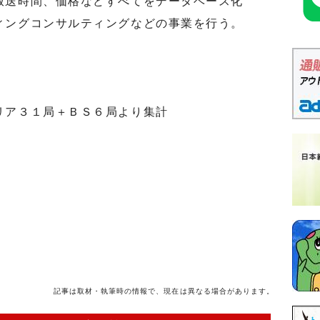
放送時間、価格などすべてをデータベース化
ィングコンサルティングなどの事業を行う。
リア３１局＋ＢＳ６局より集計
記事は取材・執筆時の情報で、現在は異なる場合があります。