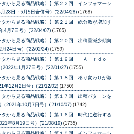
ータから見る商品戦略〉】第２２回 インフォマーシ
8日・5月5日合併号）('22/04/28)
(1768)
ータから見る商品戦略〉】第２１回 総分数が増加す
7日号）('22/04/07)
(1765)
ータから見る商品戦略〉】第２０回 出稿量減少傾向
4日号）('22/02/24)
(1759)
ータから見る商品戦略〉】第１９回 「Ａｉｒｄｏ
2年1月27日号）('22/01/27)
(1755)
ータから見る商品戦略〉】第１８回 移り変わりが激
2月2日号）('21/12/02)
(1750)
ータから見る商品戦略〉】第１７回 出稿パターンを
1年10月7日号）('21/10/07)
(1742)
ータから見る商品戦略〉】第１６回 時代に逆行する
8月19日号）('21/08/19)
(1735)
ータから見る商品戦略〉】第１５回 インフォマーシ