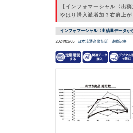
【インフォマーシャル〈出
やはり購入派増加？右肩上がり
インフォマーシャル〈出稿量データか
2024/03/05
日本流通産業新聞
連載記事