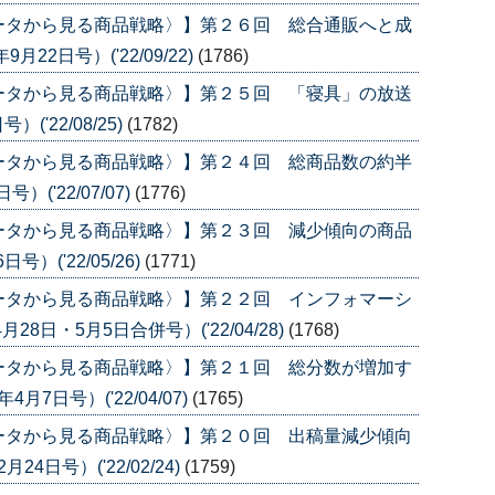
ータから見る商品戦略〉】第２６回 総合通販へと成
2日号）('22/09/22)
(1786)
ータから見る商品戦略〉】第２５回 「寝具」の放送
('22/08/25)
(1782)
ータから見る商品戦略〉】第２４回 総商品数の約半
('22/07/07)
(1776)
ータから見る商品戦略〉】第２３回 減少傾向の商品
）('22/05/26)
(1771)
ータから見る商品戦略〉】第２２回 インフォマーシ
8日・5月5日合併号）('22/04/28)
(1768)
ータから見る商品戦略〉】第２１回 総分数が増加す
7日号）('22/04/07)
(1765)
ータから見る商品戦略〉】第２０回 出稿量減少傾向
4日号）('22/02/24)
(1759)