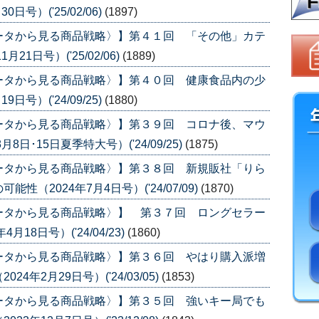
号）('25/02/06)
(1897)
ータから見る商品戦略〉】第４１回 「その他」カテ
1日号）('25/02/06)
(1889)
ータから見る商品戦略〉】第４０回 健康食品内の少
号）('24/09/25)
(1880)
ータから見る商品戦略〉】第３９回 コロナ後、マウ
日･15日夏季特大号）('24/09/25)
(1875)
ータから見る商品戦略〉】第３８回 新規販社「りら
（2024年7月4日号）('24/07/09)
(1870)
ータから見る商品戦略〉】 第３７回 ロングセラー
8日号）('24/04/23)
(1860)
ータから見る商品戦略〉】第３６回 やはり購入派増
年2月29日号）('24/03/05)
(1853)
ータから見る商品戦略〉】第３５回 強いキー局でも