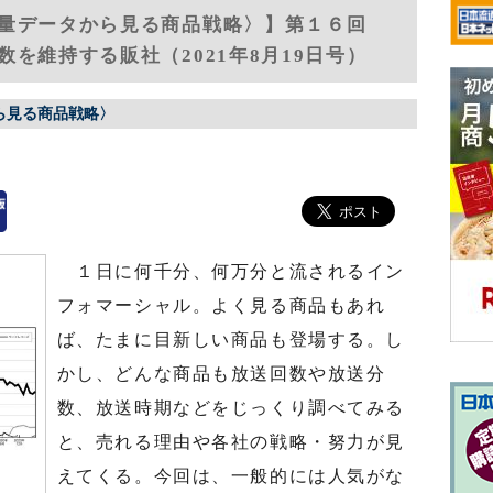
稿量データから見る商品戦略〉】第１６回
を維持する販社（2021年8月19日号）
ら見る商品戦略〉
１日に何千分、何万分と流されるイン
フォマーシャル。よく見る商品もあれ
ば、たまに目新しい商品も登場する。し
かし、どんな商品も放送回数や放送分
数、放送時期などをじっくり調べてみる
と、売れる理由や各社の戦略・努力が見
えてくる。今回は、一般的には人気がな