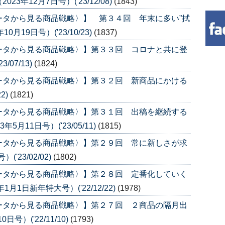
年12月7日号）('23/12/08)
(1843)
ータから見る商品戦略〉】 第３４回 年末に多い”拭
月19日号）('23/10/23)
(1837)
ータから見る商品戦略〉】第３３回 コロナと共に登
07/13)
(1824)
ータから見る商品戦略〉】第３２回 新商品にかける
2)
(1821)
ータから見る商品戦略〉】第３１回 出稿を継続する
月11日号）('23/05/11)
(1815)
ータから見る商品戦略〉】第２９回 常に新しさが求
'23/02/02)
(1802)
ータから見る商品戦略〉】第２８回 定番化していく
1日新年特大号）('22/12/22)
(1978)
ータから見る商品戦略〉】第２７回 ２商品の隔月出
号）('22/11/10)
(1793)