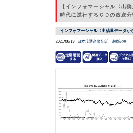
【インフォマーシャル〈出
時代に逆行するＣＤの放送分数
インフォマーシャル〈出稿量データか
2021/08/19
日本流通産業新聞
連載記事