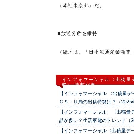
（本社東京都）だ。
■放送分数を維持
（続きは、「日本流通産業新聞
インフォマーシャル〈出稿量
略〉 連載記事
【インフォマーシャル 〈出稿量
ＣＳ・Ｕ局の出稿特徴は？（2025年4月
【インフォマーシャル 〈出稿量
品が多い？生活家電のトレンド（2025年
【インフォマーシャル〈出稿量デ