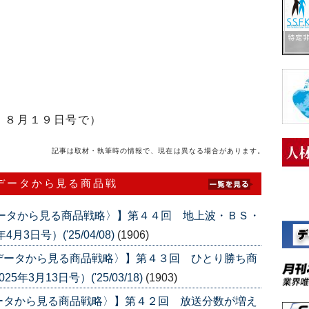
」８月１９日号で）
記事は取材・執筆時の情報で、現在は異なる場合があります。
データから見る商品戦
データから見る商品戦略〉】第４４回 地上波・ＢＳ・
3日号）('25/04/08)
(1906)
データから見る商品戦略〉】第４３回 ひとり勝ち商
3月13日号）('25/03/18)
(1903)
ータから見る商品戦略〉】第４２回 放送分数が増え