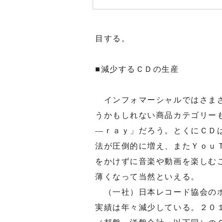
目する。
■減少するＣＤの生産
インフォマーシャルではさまざ
うかもしれない商品カテゴリー
―ｒａｙ」だろう。とくにＣＤ
法が圧倒的に増え、またＹｏｕ
をかけずに音楽や動画を楽しむ
薄くなって当然といえる。
（一社）日本レコード協会のホ
実績は年々減少している。２０