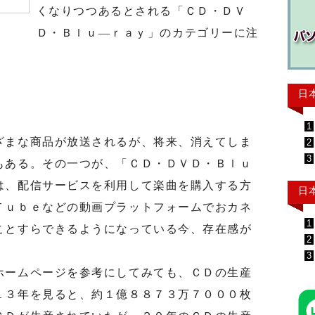
くなりつつあるとされる「ＣＤ・ＤＶ
Ｄ・Ｂｌｕ―ｒａｙ」のカテゴリーに注
日
1
まな商品が放送されるが、将来、消えてしま
2
3
もある。その一つが、「ＣＤ・ＤＶＤ・Ｂｌｕ
は、配信サービスを利用して楽曲を購入する方
日
Ｔｕｂｅなどの動画プラットフォームでおカネ
1
ことすらできるようになっている今、存在感が
2
3
ームページを参考にしてみても、ＣＤの生産
１３年を見ると、約１億８８７３万７０００枚