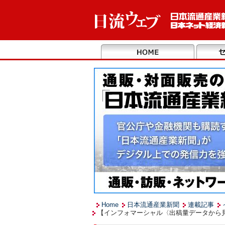
Home
日本流通産業新聞
連載記事
【インフォマーシャル〈出稿量データから見