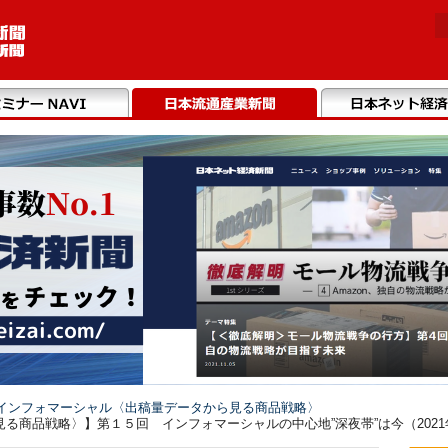
インフォマーシャル〈出稿量データから見る商品戦略〉
る商品戦略〉】第１５回 インフォマーシャルの中心地”深夜帯”は今（2021