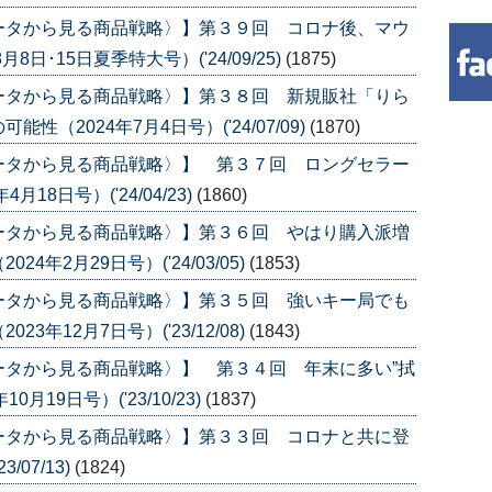
ータから見る商品戦略〉】第３９回 コロナ後、マウ
日･15日夏季特大号）('24/09/25)
(1875)
ータから見る商品戦略〉】第３８回 新規販社「りら
（2024年7月4日号）('24/07/09)
(1870)
ータから見る商品戦略〉】 第３７回 ロングセラー
8日号）('24/04/23)
(1860)
ータから見る商品戦略〉】第３６回 やはり購入派増
年2月29日号）('24/03/05)
(1853)
ータから見る商品戦略〉】第３５回 強いキー局でも
年12月7日号）('23/12/08)
(1843)
ータから見る商品戦略〉】 第３４回 年末に多い”拭
月19日号）('23/10/23)
(1837)
ータから見る商品戦略〉】第３３回 コロナと共に登
07/13)
(1824)