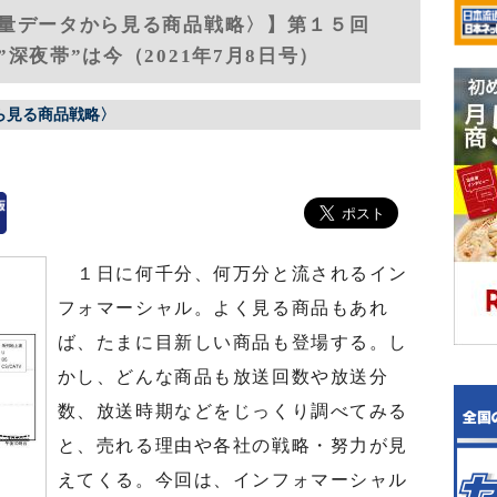
稿量データから見る商品戦略〉】第１５回
深夜帯”は今（2021年7月8日号）
ら見る商品戦略〉
１日に何千分、何万分と流されるイン
フォマーシャル。よく見る商品もあれ
ば、たまに目新しい商品も登場する。し
かし、どんな商品も放送回数や放送分
数、放送時期などをじっくり調べてみる
と、売れる理由や各社の戦略・努力が見
えてくる。今回は、インフォマーシャル