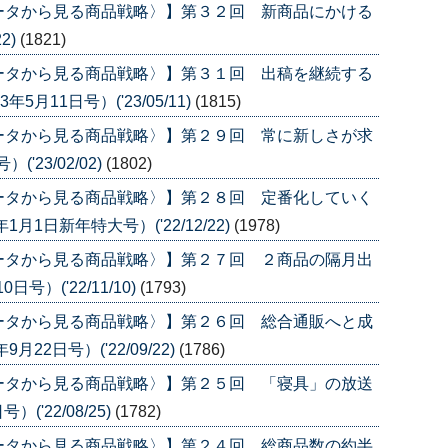
ータから見る商品戦略〉】第３２回 新商品にかける
2)
(1821)
ータから見る商品戦略〉】第３１回 出稿を継続する
月11日号）('23/05/11)
(1815)
ータから見る商品戦略〉】第２９回 常に新しさが求
'23/02/02)
(1802)
ータから見る商品戦略〉】第２８回 定番化していく
1日新年特大号）('22/12/22)
(1978)
ータから見る商品戦略〉】第２７回 ２商品の隔月出
号）('22/11/10)
(1793)
ータから見る商品戦略〉】第２６回 総合通販へと成
2日号）('22/09/22)
(1786)
ータから見る商品戦略〉】第２５回 「寝具」の放送
('22/08/25)
(1782)
ータから見る商品戦略〉】第２４回 総商品数の約半