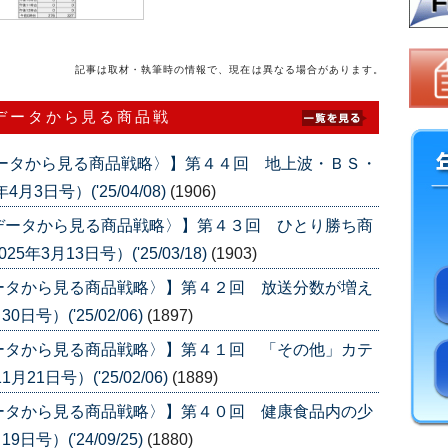
記事は取材・執筆時の情報で、現在は異なる場合があります。
データから見る商品戦
データから見る商品戦略〉】第４４回 地上波・ＢＳ・
3日号）('25/04/08)
(1906)
データから見る商品戦略〉】第４３回 ひとり勝ち商
3月13日号）('25/03/18)
(1903)
ータから見る商品戦略〉】第４２回 放送分数が増え
号）('25/02/06)
(1897)
ータから見る商品戦略〉】第４１回 「その他」カテ
1日号）('25/02/06)
(1889)
ータから見る商品戦略〉】第４０回 健康食品内の少
号）('24/09/25)
(1880)