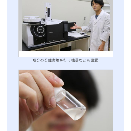
成分の分離実験を行う機器なども設置