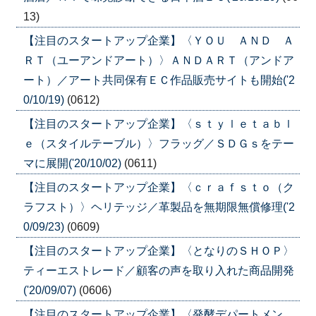
13)
【注目のスタートアップ企業】〈ＹＯＵ ＡＮＤ Ａ
ＲＴ（ユーアンドアート）〉ＡＮＤＡＲＴ（アンドア
ート）／アート共同保有ＥＣ作品販売サイトも開始('2
0/10/19)
(0612)
【注目のスタートアップ企業】〈ｓｔｙｌｅｔａｂｌ
ｅ（スタイルテーブル）〉フラッグ／ＳＤＧｓをテー
マに展開('20/10/02)
(0611)
【注目のスタートアップ企業】〈ｃｒａｆｓｔｏ（ク
ラフスト）〉ヘリテッジ／革製品を無期限無償修理('2
0/09/23)
(0609)
【注目のスタートアップ企業】〈となりのＳＨＯＰ〉
ティーエストレード／顧客の声を取り入れた商品開発
('20/09/07)
(0606)
【注目のスタートアップ企業】〈発酵デパートメン