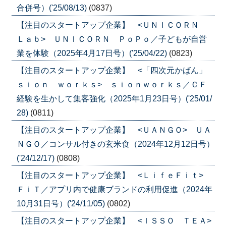
合併号）('25/08/13)
(0837)
【注目のスタートアップ企業】 <ＵＮＩＣＯＲＮ
Ｌａｂ> ＵＮＩＣＯＲＮ ＰｏＰｏ／子どもが自営
業を体験（2025年4月17日号）('25/04/22)
(0823)
【注目のスタートアップ企業】 <「四次元かばん」
ｓｉｏｎ ｗｏｒｋｓ> ｓｉｏｎｗｏｒｋｓ／ＣＦ
経験を生かして集客強化（2025年1月23日号）('25/01/
28)
(0811)
【注目のスタートアップ企業】 <ＵＡＮＧＯ> ＵＡ
ＮＧＯ／コンサル付きの玄米食（2024年12月12日号）
('24/12/17)
(0808)
【注目のスタートアップ企業】 <ＬｉｆｅＦｉｔ>
ＦｉＴ／アプリ内で健康ブランドの利用促進（2024年
10月31日号）('24/11/05)
(0802)
【注目のスタートアップ企業】 <ＩＳＳＯ ＴＥＡ>