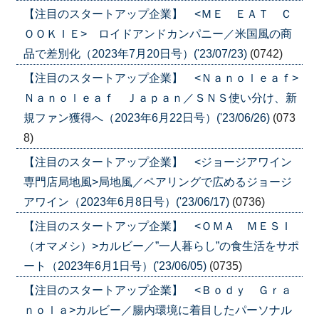
【注目のスタートアップ企業】 <ＭＥ ＥＡＴ Ｃ
ＯＯＫＩＥ> ロイドアンドカンパニー／米国風の商
品で差別化（2023年7月20日号）('23/07/23)
(0742)
【注目のスタートアップ企業】 <Ｎａｎｏｌｅａｆ>
Ｎａｎｏｌｅａｆ Ｊａｐａｎ／ＳＮＳ使い分け、新
規ファン獲得へ（2023年6月22日号）('23/06/26)
(073
8)
【注目のスタートアップ企業】 <ジョージアワイン
専門店局地風>局地風／ペアリングで広めるジョージ
アワイン（2023年6月8日号）('23/06/17)
(0736)
【注目のスタートアップ企業】 <ＯＭＡ ＭＥＳＩ
（オマメシ）>カルビー／”一人暮らし”の食生活をサポ
ート（2023年6月1日号）('23/06/05)
(0735)
【注目のスタートアップ企業】 <Ｂｏｄｙ Ｇｒａ
ｎｏｌａ>カルビー／腸内環境に着目したパーソナル