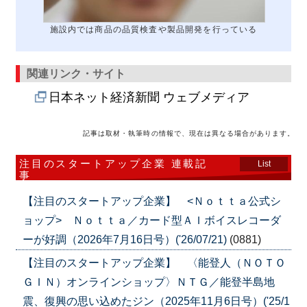
施設内では商品の品質検査や製品開発を行っている
関連リンク・サイト
日本ネット経済新聞 ウェブメディア
記事は取材・執筆時の情報で、現在は異なる場合があります。
注目のスタートアップ企業 連載記
List
事
【注目のスタートアップ企業】 <Ｎｏｔｔａ公式シ
ョップ> Ｎｏｔｔａ／カード型ＡＩボイスレコーダ
ーが好調（2026年7月16日号）('26/07/21)
(0881)
【注目のスタートアップ企業】 〈能登人（ＮＯＴＯ
ＧＩＮ）オンラインショップ〉ＮＴＧ／能登半島地
震、復興の思い込めたジン（2025年11月6日号）('25/1