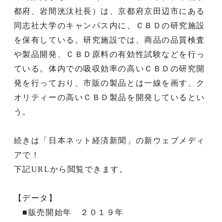
都府、岩間洸汰社長）は、京都府京田辺市にある
同志社大学のキャンパス内に、ＣＢＤの研究施設
を保有している。研究施設では、商品の品質検査
や製品開発、ＣＢＤ原料の有効性試験などを行っ
ている。体内での吸収効率の高いＣＢＤの研究開
発を行っており、市販の製品とは一線を画す、ク
オリティーの高いＣＢＤ製品を開発しているとい
う。
続きは「日本ネット経済新聞」の新ウェブメディ
アで！
下記URLから閲覧できます。
【データ】
■販売開始年 ２０１９年