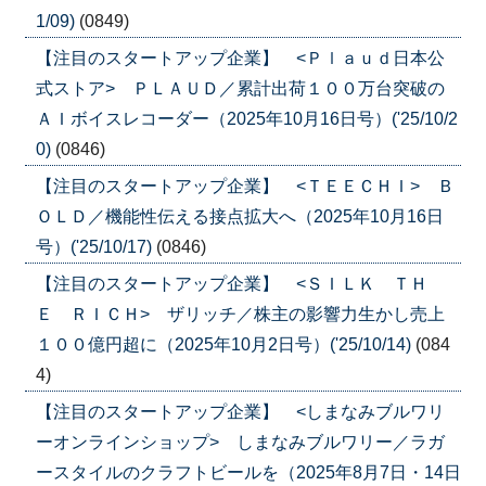
1/09)
(0849)
【注目のスタートアップ企業】 <Ｐｌａｕｄ日本公
式ストア> ＰＬＡＵＤ／累計出荷１００万台突破の
ＡＩボイスレコーダー（2025年10月16日号）('25/10/2
0)
(0846)
【注目のスタートアップ企業】 <ＴＥＥＣＨＩ> Ｂ
ＯＬＤ／機能性伝える接点拡大へ（2025年10月16日
号）('25/10/17)
(0846)
【注目のスタートアップ企業】 <ＳＩＬＫ ＴＨ
Ｅ ＲＩＣＨ> ザリッチ／株主の影響力生かし売上
１００億円超に（2025年10月2日号）('25/10/14)
(084
4)
【注目のスタートアップ企業】 <しまなみブルワリ
ーオンラインショップ> しまなみブルワリー／ラガ
ースタイルのクラフトビールを（2025年8月7日・14日