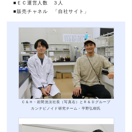
■ＥＣ運営人数 ３人
■販売チャネル 「自社サイト」
Ｃ＆Ｈ・岩間洸汰社長（写真右）とＲ＆Ｄグループ
カンナビノイド研究チーム・平野弘樹氏