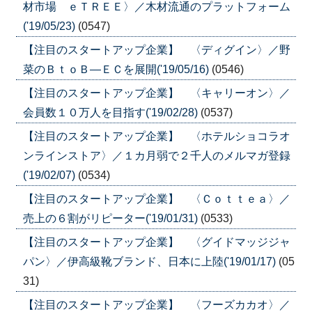
材市場 ｅＴＲＥＥ〉／木材流通のプラットフォーム
('19/05/23)
(0547)
【注目のスタートアップ企業】 〈ディグイン〉／野
菜のＢｔｏＢ―ＥＣを展開('19/05/16)
(0546)
【注目のスタートアップ企業】 〈キャリーオン〉／
会員数１０万人を目指す('19/02/28)
(0537)
【注目のスタートアップ企業】 〈ホテルショコラオ
ンラインストア〉／１カ月弱で２千人のメルマガ登録
('19/02/07)
(0534)
【注目のスタートアップ企業】 〈Ｃｏｔｔｅａ〉／
売上の６割がリピーター('19/01/31)
(0533)
【注目のスタートアップ企業】 〈グイドマッジジャ
パン〉／伊高級靴ブランド、日本に上陸('19/01/17)
(05
31)
【注目のスタートアップ企業】 〈フーズカカオ〉／