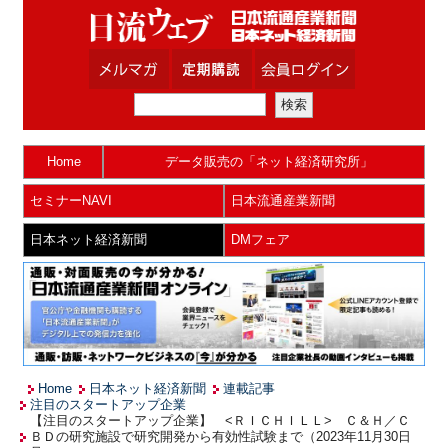
Home
データ販売の「ネット経済研究所」
セミナーNAVI
日本流通産業新聞
日本ネット経済新聞
DMフェア
Home
日本ネット経済新聞
連載記事
注目のスタートアップ企業
【注目のスタートアップ企業】 <ＲＩＣＨＩＬＬ> Ｃ＆Ｈ／Ｃ
ＢＤの研究施設で研究開発から有効性試験まで（2023年11月30日