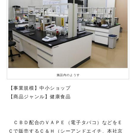
施設内のようす
【事業規模】中小ショップ
【商品ジャンル】健康食品
ＣＢＤ配合のＶＡＰＥ（電子タバコ）などをＥ
Ｃで販売するＣ＆Ｈ（シーアンドエイチ、本社京