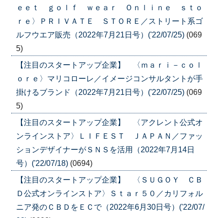
ｅｅｔ ｇｏｌｆ ｗｅａｒ Ｏｎｌｉｎｅ ｓｔｏ
ｒｅ〉ＰＲＩＶＡＴＥ ＳＴＯＲＥ／ストリート系ゴ
ルフウエア販売（2022年7月21日号）('22/07/25)
(069
5)
【注目のスタートアップ企業】 〈ｍａｒｉ－ｃｏｌ
ｏｒｅ〉マリコローレ／イメージコンサルタントが手
掛けるブランド（2022年7月21日号）('22/07/25)
(069
5)
【注目のスタートアップ企業】 〈アクレント公式オ
ンラインストア〉ＬＩＦＥＳＴ ＪＡＰＡＮ／ファッ
ションデザイナーがＳＮＳを活用（2022年7月14日
号）('22/07/18)
(0694)
【注目のスタートアップ企業】 〈ＳＵＧＯＹ ＣＢ
Ｄ公式オンラインストア〉Ｓｔａｒ５０／カリフォル
ニア発のＣＢＤをＥＣで（2022年6月30日号）('22/07/