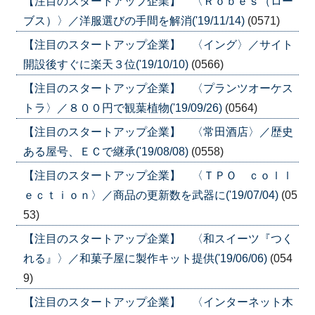
【注目のスタートアップ企業】 〈Ｒｏｂｅｓ（ロー
ブス）〉／洋服選びの手間を解消('19/11/14)
(0571)
【注目のスタートアップ企業】 〈イング〉／サイト
開設後すぐに楽天３位('19/10/10)
(0566)
【注目のスタートアップ企業】 〈プランツオーケス
トラ〉／８００円で観葉植物('19/09/26)
(0564)
【注目のスタートアップ企業】 〈常田酒店〉／歴史
ある屋号、ＥＣで継承('19/08/08)
(0558)
【注目のスタートアップ企業】 〈ＴＰＯ ｃｏｌｌ
ｅｃｔｉｏｎ〉／商品の更新数を武器に('19/07/04)
(05
53)
【注目のスタートアップ企業】 〈和スイーツ『つく
れる』〉／和菓子屋に製作キット提供('19/06/06)
(054
9)
【注目のスタートアップ企業】 〈インターネット木