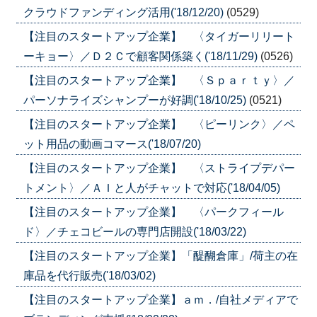
クラウドファンディング活用('18/12/20)
(0529)
【注目のスタートアップ企業】 〈タイガーリリート
ーキョー〉／Ｄ２Ｃで顧客関係築く('18/11/29)
(0526)
【注目のスタートアップ企業】 〈Ｓｐａｒｔｙ〉／
パーソナライズシャンプーが好調('18/10/25)
(0521)
【注目のスタートアップ企業】 〈ピーリンク〉／ペ
ット用品の動画コマース('18/07/20)
【注目のスタートアップ企業】 〈ストライプデパー
トメント〉／ＡＩと人がチャットで対応('18/04/05)
【注目のスタートアップ企業】 〈パークフィール
ド〉／チェコビールの専門店開設('18/03/22)
【注目のスタートアップ企業】「醍醐倉庫」/荷主の在
庫品を代行販売('18/03/02)
【注目のスタートアップ企業】ａｍ．/自社メディアで