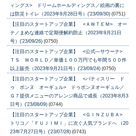
ィングス> ドリームホールディングス／絵画の裏に
は防災トイレ（2023年9月28日号）('23/09/30)
(0751)
【注目のスタートアップ企業】 <ＡＷＴＥＭ> オー
テ／まめな連絡で定期便解約防止（2023年9月21日
号）('23/09/26)
(0750)
【注目のスタートアップ企業】 <公式―サウーナ>
ＴＳ ＷＯＲＬＤ／単価１００万円でも年間５００件
以上販売（2023年9月21日号）('23/09/24)
(0750)
【注目のスタートアップ企業】 <パティスリー ド
ゥ ボンヌ オーギュル> ドゥボンヌオーギュル／
Ｇ７提供メニューのアレンジ商品で成長（2023年8月3
日号）('23/08/09)
(0744)
【注目のスタートアップ企業】 <ＧＩＮＺＵＢＡ>
トリコ／「ＦＵＪＩＭＩ」に次ぐ人気ブランドへ （20
23年7月27日号）('23/07/28)
(0743)