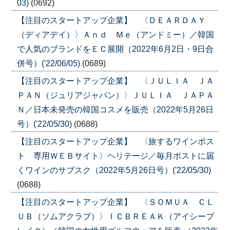
03)
(0692)
【注目のスタートアップ企業】 〈ＤＥＡＲＤＡＹ
（ディアデイ）〉Ａｎｄ Ｍｅ（アンドミー）／韓国
で人気のブランドをＥＣ展開（2022年6月2日・9日合
併号）('22/06/05)
(0689)
【注目のスタートアップ企業】 〈ＪＵＬＩＡ ＪＡ
ＰＡＮ（ジュリアジャパン）〉ＪＵＬＩＡ ＪＡＰＡ
Ｎ／日本未発売の韓国コスメを販売（2022年5月26日
号）('22/05/30)
(0688)
【注目のスタートアップ企業】 〈旅するワインポス
ト 専用ＷＥＢサイト〉ヘリテージ／毎月ポストに届
くワインのサブスク（2022年5月26日号）('22/05/30)
(0688)
【注目のスタートアップ企業】 〈ＳＯＭＵＡ ＣＬ
ＵＢ（ソムアクラブ）〉ＩＣＢＲＥＡＫ（アイシーブ