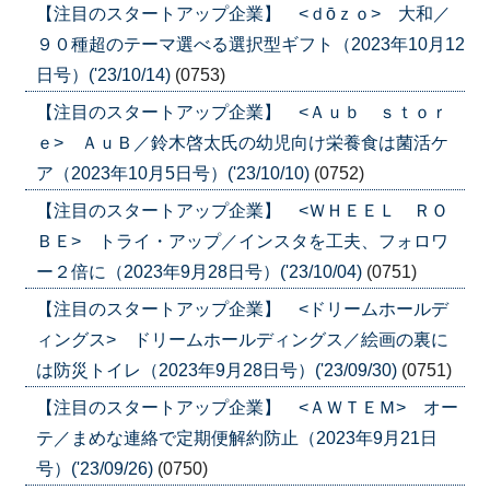
【注目のスタートアップ企業】 <ｄōｚｏ> 大和／
９０種超のテーマ選べる選択型ギフト（2023年10月12
日号）('23/10/14)
(0753)
【注目のスタートアップ企業】 <Ａｕｂ ｓｔｏｒ
ｅ> ＡｕＢ／鈴木啓太氏の幼児向け栄養食は菌活ケ
ア（2023年10月5日号）('23/10/10)
(0752)
【注目のスタートアップ企業】 <ＷＨＥＥＬ ＲＯ
ＢＥ> トライ・アップ／インスタを工夫、フォロワ
ー２倍に（2023年9月28日号）('23/10/04)
(0751)
【注目のスタートアップ企業】 <ドリームホールデ
ィングス> ドリームホールディングス／絵画の裏に
は防災トイレ（2023年9月28日号）('23/09/30)
(0751)
【注目のスタートアップ企業】 <ＡＷＴＥＭ> オー
テ／まめな連絡で定期便解約防止（2023年9月21日
号）('23/09/26)
(0750)