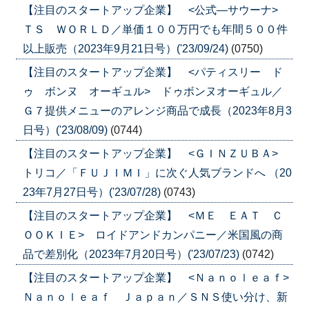
【注目のスタートアップ企業】 <公式―サウーナ>
ＴＳ ＷＯＲＬＤ／単価１００万円でも年間５００件
以上販売（2023年9月21日号）('23/09/24)
(0750)
【注目のスタートアップ企業】 <パティスリー ド
ゥ ボンヌ オーギュル> ドゥボンヌオーギュル／
Ｇ７提供メニューのアレンジ商品で成長（2023年8月3
日号）('23/08/09)
(0744)
【注目のスタートアップ企業】 <ＧＩＮＺＵＢＡ>
トリコ／「ＦＵＪＩＭＩ」に次ぐ人気ブランドへ （20
23年7月27日号）('23/07/28)
(0743)
【注目のスタートアップ企業】 <ＭＥ ＥＡＴ Ｃ
ＯＯＫＩＥ> ロイドアンドカンパニー／米国風の商
品で差別化（2023年7月20日号）('23/07/23)
(0742)
【注目のスタートアップ企業】 <Ｎａｎｏｌｅａｆ>
Ｎａｎｏｌｅａｆ Ｊａｐａｎ／ＳＮＳ使い分け、新