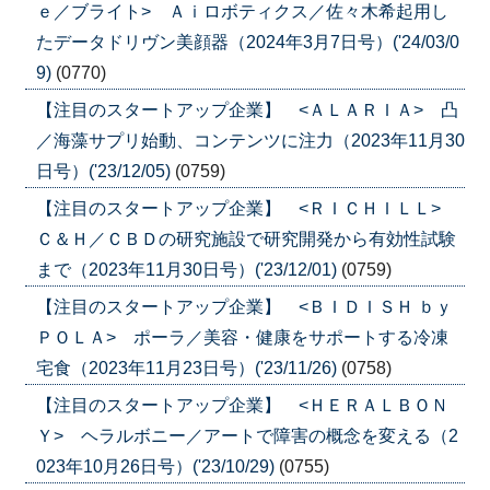
ｅ／ブライト> Ａｉロボティクス／佐々木希起用し
たデータドリヴン美顔器（2024年3月7日号）('24/03/0
9)
(0770)
【注目のスタートアップ企業】 <ＡＬＡＲＩＡ> 凸
／海藻サプリ始動、コンテンツに注力（2023年11月30
日号）('23/12/05)
(0759)
【注目のスタートアップ企業】 <ＲＩＣＨＩＬＬ>
Ｃ＆Ｈ／ＣＢＤの研究施設で研究開発から有効性試験
まで（2023年11月30日号）('23/12/01)
(0759)
【注目のスタートアップ企業】 <ＢＩＤＩＳＨ ｂｙ
ＰＯＬＡ> ポーラ／美容・健康をサポートする冷凍
宅食（2023年11月23日号）('23/11/26)
(0758)
【注目のスタートアップ企業】 <ＨＥＲＡＬＢＯＮ
Ｙ> ヘラルボニー／アートで障害の概念を変える（2
023年10月26日号）('23/10/29)
(0755)