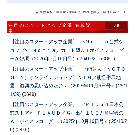
記事は取材・執筆時の情報で、現在は異なる場合があります。
注目のスタートアップ企業 連載記
List
事
【注目のスタートアップ企業】 <Ｎｏｔｔａ公式シ
ョップ> Ｎｏｔｔａ／カード型ＡＩボイスレコーダ
ーが好調（2026年7月16日号）('26/07/21)
(0881)
【注目のスタートアップ企業】 〈能登人（ＮＯＴＯ
ＧＩＮ）オンラインショップ〉ＮＴＧ／能登半島地
震、復興の思い込めたジン（2025年11月6日号）('25/1
1/09)
(0849)
【注目のスタートアップ企業】 <Ｐｌａｕｄ日本公
式ストア> ＰＬＡＵＤ／累計出荷１００万台突破の
ＡＩボイスレコーダー（2025年10月16日号）('25/10/2
0)
(0846)