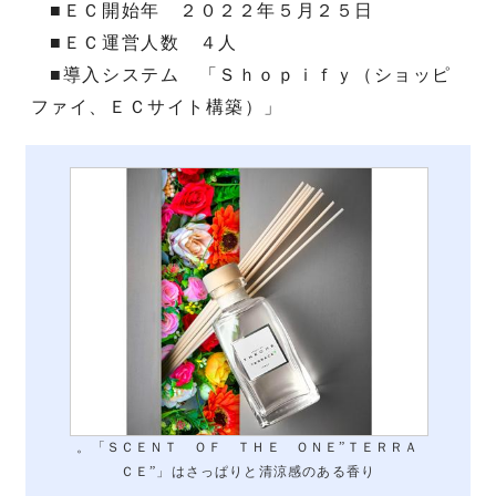
■ＥＣ開始年 ２０２２年５月２５日
■ＥＣ運営人数 ４人
■導入システム 「Ｓｈｏｐｉｆｙ（ショッピ
ファイ、ＥＣサイト構築）」
。「ＳＣＥＮＴ ＯＦ ＴＨＥ ＯＮＥ”ＴＥＲＲＡ
ＣＥ”」はさっぱりと清涼感のある香り