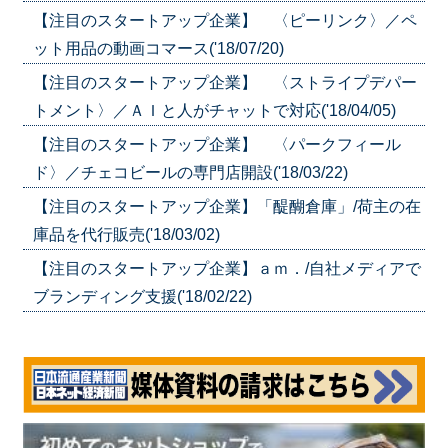
【注目のスタートアップ企業】 〈ピーリンク〉／ペ
ット用品の動画コマース('18/07/20)
【注目のスタートアップ企業】 〈ストライプデパー
トメント〉／ＡＩと人がチャットで対応('18/04/05)
【注目のスタートアップ企業】 〈パークフィール
ド〉／チェコビールの専門店開設('18/03/22)
【注目のスタートアップ企業】「醍醐倉庫」/荷主の在
庫品を代行販売('18/03/02)
【注目のスタートアップ企業】ａｍ．/自社メディアで
ブランディング支援('18/02/22)