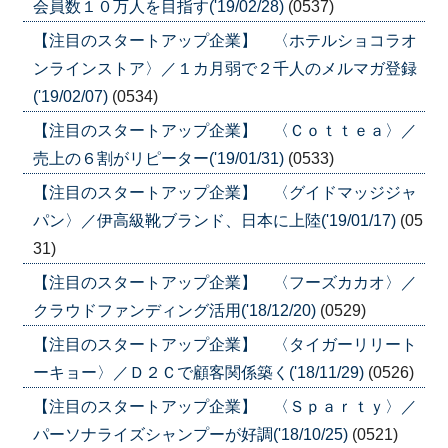
会員数１０万人を目指す('19/02/28)
(0537)
【注目のスタートアップ企業】 〈ホテルショコラオ
ンラインストア〉／１カ月弱で２千人のメルマガ登録
('19/02/07)
(0534)
【注目のスタートアップ企業】 〈Ｃｏｔｔｅａ〉／
売上の６割がリピーター('19/01/31)
(0533)
【注目のスタートアップ企業】 〈グイドマッジジャ
パン〉／伊高級靴ブランド、日本に上陸('19/01/17)
(05
31)
【注目のスタートアップ企業】 〈フーズカカオ〉／
クラウドファンディング活用('18/12/20)
(0529)
【注目のスタートアップ企業】 〈タイガーリリート
ーキョー〉／Ｄ２Ｃで顧客関係築く('18/11/29)
(0526)
【注目のスタートアップ企業】 〈Ｓｐａｒｔｙ〉／
パーソナライズシャンプーが好調('18/10/25)
(0521)