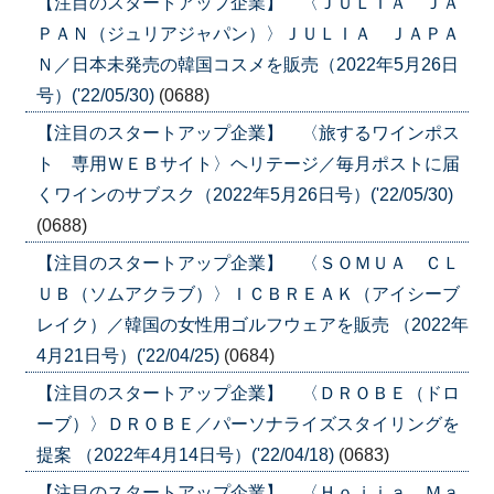
【注目のスタートアップ企業】 〈ＪＵＬＩＡ ＪＡ
ＰＡＮ（ジュリアジャパン）〉ＪＵＬＩＡ ＪＡＰＡ
Ｎ／日本未発売の韓国コスメを販売（2022年5月26日
号）('22/05/30)
(0688)
【注目のスタートアップ企業】 〈旅するワインポス
ト 専用ＷＥＢサイト〉ヘリテージ／毎月ポストに届
くワインのサブスク（2022年5月26日号）('22/05/30)
(0688)
【注目のスタートアップ企業】 〈ＳＯＭＵＡ ＣＬ
ＵＢ（ソムアクラブ）〉ＩＣＢＲＥＡＫ（アイシーブ
レイク）／韓国の女性用ゴルフウェアを販売 （2022年
4月21日号）('22/04/25)
(0684)
【注目のスタートアップ企業】 〈ＤＲＯＢＥ（ドロ
ーブ）〉ＤＲＯＢＥ／パーソナライズスタイリングを
提案 （2022年4月14日号）('22/04/18)
(0683)
【注目のスタートアップ企業】 〈Ｈｏｊｉａ Ｍａ