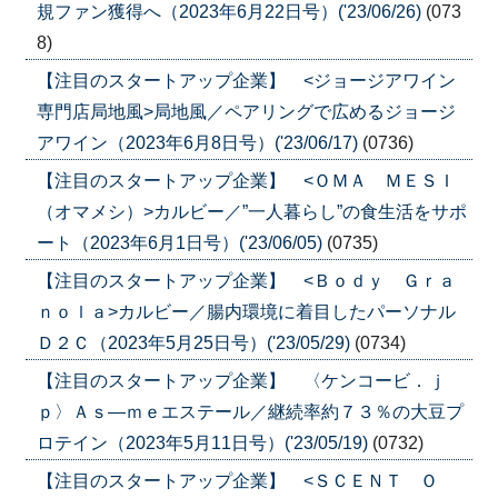
規ファン獲得へ（2023年6月22日号）('23/06/26)
(073
8)
【注目のスタートアップ企業】 <ジョージアワイン
専門店局地風>局地風／ペアリングで広めるジョージ
アワイン（2023年6月8日号）('23/06/17)
(0736)
【注目のスタートアップ企業】 <ＯＭＡ ＭＥＳＩ
（オマメシ）>カルビー／”一人暮らし”の食生活をサポ
ート（2023年6月1日号）('23/06/05)
(0735)
【注目のスタートアップ企業】 <Ｂｏｄｙ Ｇｒａ
ｎｏｌａ>カルビー／腸内環境に着目したパーソナル
Ｄ２Ｃ（2023年5月25日号）('23/05/29)
(0734)
【注目のスタートアップ企業】 〈ケンコービ．ｊ
ｐ〉Ａｓ―ｍｅエステール／継続率約７３％の大豆プ
ロテイン（2023年5月11日号）('23/05/19)
(0732)
【注目のスタートアップ企業】 <ＳＣＥＮＴ Ｏ