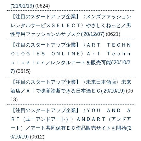
('21/01/19)
(0624)
【注目のスタートアップ企業】〈メンズファッション
レンタルサービスＳＥＬＥＣＴ〉やさしくねっと／男
性専用ファッションのサブスク('20/12/07)
(0621)
【注目のスタートアップ企業】〈ＡＲＴ ＴＥＣＨＮ
ＯＬＯＧＩＥＳ ＯＮＬＩＮＥ〉Ａｒｔ Ｔｅｃｈｎ
ｏｌｏｇｉｅｓ／レンタルアートを販売可能('20/10/2
7)
(0615)
【注目のスタートアップ企業】〈未来日本酒店〉未来
酒店／ＡＩで味覚診断できる日本酒ＥＣ('20/10/19)
(06
13)
【注目のスタートアップ企業】〈ＹＯＵ ＡＮＤ Ａ
ＲＴ（ユーアンドアート）〉ＡＮＤＡＲＴ（アンドア
ート）／アート共同保有ＥＣ作品販売サイトも開始('2
0/10/19)
(0612)