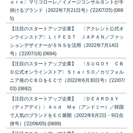
ｏｒｅ〉マリコローレ／イメージコンサルタントが手
掛けるブランド（2022年7月21日号）('22/07/25)
(069
5)
【注目のスタートアップ企業】 〈アクレント公式オ
ンラインストア〉ＬＩＦＥＳＴ ＪＡＰＡＮ／ファッ
ションデザイナーがＳＮＳを活用（2022年7月14日
号）('22/07/18)
(0694)
【注目のスタートアップ企業】 〈ＳＵＧＯＹ ＣＢ
Ｄ公式オンラインストア〉Ｓｔａｒ５０／カリフォル
ニア発のＣＢＤをＥＣで（2022年6月30日号）('22/07/
03)
(0692)
【注目のスタートアップ企業】 〈ＤＥＡＲＤＡＹ
（ディアデイ）〉Ａｎｄ Ｍｅ（アンドミー）／韓国
で人気のブランドをＥＣ展開（2022年6月2日・9日合
併号）('22/06/05)
(0689)