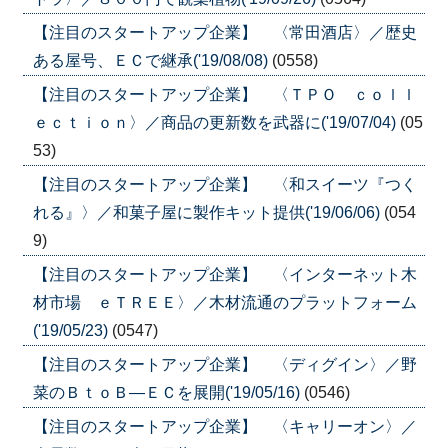
【注目のスタートアップ企業】 〈常田酒店〉／歴史
ある屋号、ＥＣで継承('19/08/08)
(0558)
【注目のスタートアップ企業】 〈ＴＰＯ ｃｏｌｌ
ｅｃｔｉｏｎ〉／商品の更新数を武器に('19/07/04)
(05
53)
【注目のスタートアップ企業】 〈和スイーツ『つく
れる』〉／和菓子屋に製作キット提供('19/06/06)
(054
9)
【注目のスタートアップ企業】 〈インターネット木
材市場 ｅＴＲＥＥ〉／木材流通のプラットフォーム
('19/05/23)
(0547)
【注目のスタートアップ企業】 〈ディグイン〉／野
菜のＢｔｏＢ―ＥＣを展開('19/05/16)
(0546)
【注目のスタートアップ企業】 〈キャリーオン〉／