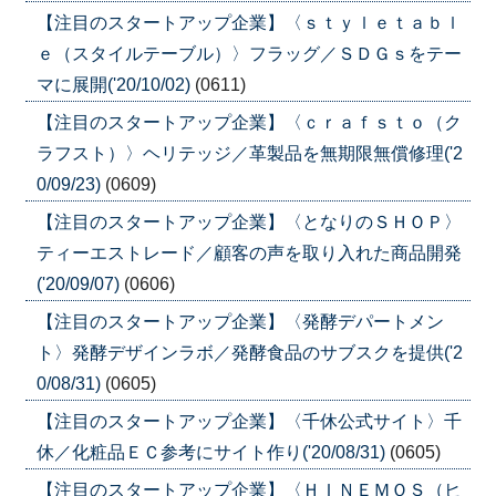
【注目のスタートアップ企業】〈ｓｔｙｌｅｔａｂｌ
ｅ（スタイルテーブル）〉フラッグ／ＳＤＧｓをテー
マに展開('20/10/02)
(0611)
【注目のスタートアップ企業】〈ｃｒａｆｓｔｏ（ク
ラフスト）〉ヘリテッジ／革製品を無期限無償修理('2
0/09/23)
(0609)
【注目のスタートアップ企業】〈となりのＳＨＯＰ〉
ティーエストレード／顧客の声を取り入れた商品開発
('20/09/07)
(0606)
【注目のスタートアップ企業】〈発酵デパートメン
ト〉発酵デザインラボ／発酵食品のサブスクを提供('2
0/08/31)
(0605)
【注目のスタートアップ企業】〈千休公式サイト〉千
休／化粧品ＥＣ参考にサイト作り('20/08/31)
(0605)
【注目のスタートアップ企業】〈ＨＩＮＥＭＯＳ（ヒ