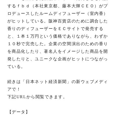
するｆｂｄ（本社東京都、藤本大輝ＣＥＯ）がプ
ロデュースしたルームディフューザー（室内香）
がヒットしている。阪神百貨店のために調合した
香りのディフューザーをＥＣサイトで発売する
と、１本１万円という価格でありながら、わずか
１０秒で完売した。企業の空間演出のための香り
を商品化したり、著名人をイメージした商品を開
発したりと、ユニークな企画がヒットにつながっ
ている。
続きは「日本ネット経済新聞」の新ウェブメディ
アで！
下記URLから閲覧できます。
【データ】