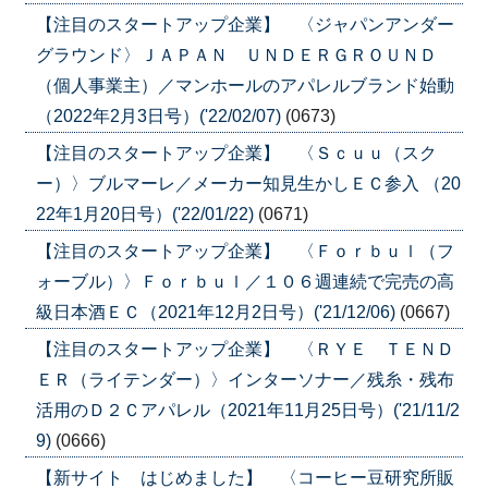
【注目のスタートアップ企業】 〈ジャパンアンダー
グラウンド〉ＪＡＰＡＮ ＵＮＤＥＲＧＲＯＵＮＤ
（個人事業主）／マンホールのアパレルブランド始動
（2022年2月3日号）('22/02/07)
(0673)
【注目のスタートアップ企業】 〈Ｓｃｕｕ（スク
ー）〉ブルマーレ／メーカー知見生かしＥＣ参入 （20
22年1月20日号）('22/01/22)
(0671)
【注目のスタートアップ企業】 〈Ｆｏｒｂｕｌ（フ
ォーブル）〉Ｆｏｒｂｕｌ／１０６週連続で完売の高
級日本酒ＥＣ（2021年12月2日号）('21/12/06)
(0667)
【注目のスタートアップ企業】 〈ＲＹＥ ＴＥＮＤ
ＥＲ（ライテンダー）〉インターソナー／残糸・残布
活用のＤ２Ｃアパレル（2021年11月25日号）('21/11/2
9)
(0666)
【新サイト はじめました】 〈コーヒー豆研究所販