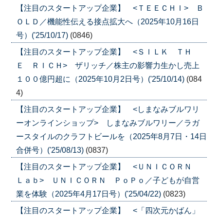
【注目のスタートアップ企業】 <ＴＥＥＣＨＩ> Ｂ
ＯＬＤ／機能性伝える接点拡大へ（2025年10月16日
号）('25/10/17)
(0846)
【注目のスタートアップ企業】 <ＳＩＬＫ ＴＨ
Ｅ ＲＩＣＨ> ザリッチ／株主の影響力生かし売上
１００億円超に（2025年10月2日号）('25/10/14)
(084
4)
【注目のスタートアップ企業】 <しまなみブルワリ
ーオンラインショップ> しまなみブルワリー／ラガ
ースタイルのクラフトビールを（2025年8月7日・14日
合併号）('25/08/13)
(0837)
【注目のスタートアップ企業】 <ＵＮＩＣＯＲＮ
Ｌａｂ> ＵＮＩＣＯＲＮ ＰｏＰｏ／子どもが自営
業を体験（2025年4月17日号）('25/04/22)
(0823)
【注目のスタートアップ企業】 <「四次元かばん」