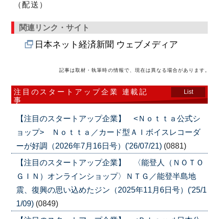
（配送）
関連リンク・サイト
日本ネット経済新聞 ウェブメディア
記事は取材・執筆時の情報で、現在は異なる場合があります。
注目のスタートアップ企業 連載記
List
事
【注目のスタートアップ企業】 <Ｎｏｔｔａ公式シ
ョップ> Ｎｏｔｔａ／カード型ＡＩボイスレコーダ
ーが好調（2026年7月16日号）('26/07/21)
(0881)
【注目のスタートアップ企業】 〈能登人（ＮＯＴＯ
ＧＩＮ）オンラインショップ〉ＮＴＧ／能登半島地
震、復興の思い込めたジン（2025年11月6日号）('25/1
1/09)
(0849)