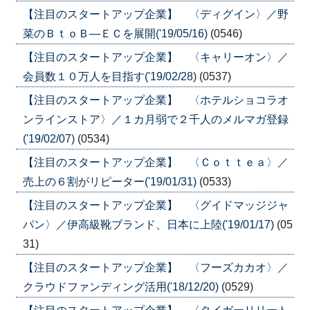
【注目のスタートアップ企業】 〈ディグイン〉／野
菜のＢｔｏＢ―ＥＣを展開('19/05/16)
(0546)
【注目のスタートアップ企業】 〈キャリーオン〉／
会員数１０万人を目指す('19/02/28)
(0537)
【注目のスタートアップ企業】 〈ホテルショコラオ
ンラインストア〉／１カ月弱で２千人のメルマガ登録
('19/02/07)
(0534)
【注目のスタートアップ企業】 〈Ｃｏｔｔｅａ〉／
売上の６割がリピーター('19/01/31)
(0533)
【注目のスタートアップ企業】 〈グイドマッジジャ
パン〉／伊高級靴ブランド、日本に上陸('19/01/17)
(05
31)
【注目のスタートアップ企業】 〈フーズカカオ〉／
クラウドファンディング活用('18/12/20)
(0529)