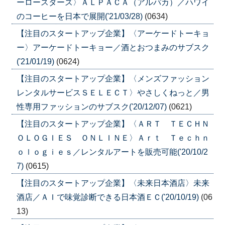
ーロースターズ〉ＡＬＰＡＣＡ（アルパカ）／ハワイ
のコーヒーを日本で展開('21/03/28)
(0634)
【注目のスタートアップ企業】〈アーケードトーキョ
ー〉アーケードトーキョー／酒とおつまみのサブスク
('21/01/19)
(0624)
【注目のスタートアップ企業】〈メンズファッション
レンタルサービスＳＥＬＥＣＴ〉やさしくねっと／男
性専用ファッションのサブスク('20/12/07)
(0621)
【注目のスタートアップ企業】〈ＡＲＴ ＴＥＣＨＮ
ＯＬＯＧＩＥＳ ＯＮＬＩＮＥ〉Ａｒｔ Ｔｅｃｈｎ
ｏｌｏｇｉｅｓ／レンタルアートを販売可能('20/10/2
7)
(0615)
【注目のスタートアップ企業】〈未来日本酒店〉未来
酒店／ＡＩで味覚診断できる日本酒ＥＣ('20/10/19)
(06
13)