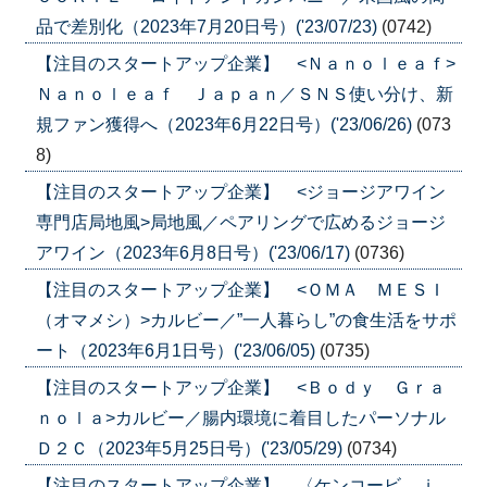
品で差別化（2023年7月20日号）('23/07/23)
(0742)
【注目のスタートアップ企業】 <Ｎａｎｏｌｅａｆ>
Ｎａｎｏｌｅａｆ Ｊａｐａｎ／ＳＮＳ使い分け、新
規ファン獲得へ（2023年6月22日号）('23/06/26)
(073
8)
【注目のスタートアップ企業】 <ジョージアワイン
専門店局地風>局地風／ペアリングで広めるジョージ
アワイン（2023年6月8日号）('23/06/17)
(0736)
【注目のスタートアップ企業】 <ＯＭＡ ＭＥＳＩ
（オマメシ）>カルビー／”一人暮らし”の食生活をサポ
ート（2023年6月1日号）('23/06/05)
(0735)
【注目のスタートアップ企業】 <Ｂｏｄｙ Ｇｒａ
ｎｏｌａ>カルビー／腸内環境に着目したパーソナル
Ｄ２Ｃ（2023年5月25日号）('23/05/29)
(0734)
【注目のスタートアップ企業】 〈ケンコービ．ｊ