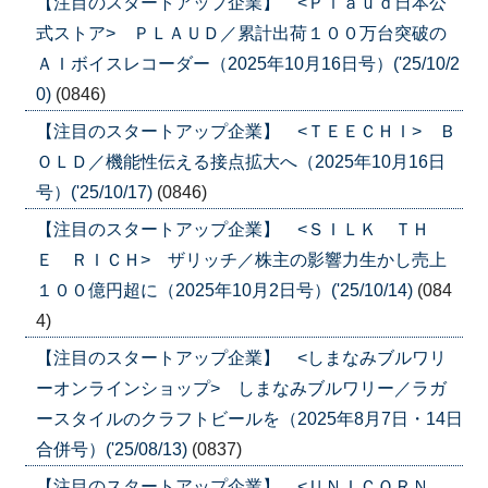
【注目のスタートアップ企業】 <Ｐｌａｕｄ日本公
式ストア> ＰＬＡＵＤ／累計出荷１００万台突破の
ＡＩボイスレコーダー（2025年10月16日号）('25/10/2
0)
(0846)
【注目のスタートアップ企業】 <ＴＥＥＣＨＩ> Ｂ
ＯＬＤ／機能性伝える接点拡大へ（2025年10月16日
号）('25/10/17)
(0846)
【注目のスタートアップ企業】 <ＳＩＬＫ ＴＨ
Ｅ ＲＩＣＨ> ザリッチ／株主の影響力生かし売上
１００億円超に（2025年10月2日号）('25/10/14)
(084
4)
【注目のスタートアップ企業】 <しまなみブルワリ
ーオンラインショップ> しまなみブルワリー／ラガ
ースタイルのクラフトビールを（2025年8月7日・14日
合併号）('25/08/13)
(0837)
【注目のスタートアップ企業】 <ＵＮＩＣＯＲＮ