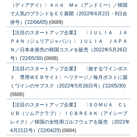
（ディアデイ）〉Ａｎｄ Ｍｅ（アンドミー）／韓国
で人気のブランドをＥＣ展開（2022年6月2日・9日合
併号）('22/06/05)
(0689)
【注目のスタートアップ企業】 〈ＪＵＬＩＡ ＪＡ
ＰＡＮ（ジュリアジャパン）〉ＪＵＬＩＡ ＪＡＰＡ
Ｎ／日本未発売の韓国コスメを販売（2022年5月26日
号）('22/05/30)
(0688)
【注目のスタートアップ企業】 〈旅するワインポス
ト 専用ＷＥＢサイト〉ヘリテージ／毎月ポストに届
くワインのサブスク（2022年5月26日号）('22/05/30)
(0688)
【注目のスタートアップ企業】 〈ＳＯＭＵＡ ＣＬ
ＵＢ（ソムアクラブ）〉ＩＣＢＲＥＡＫ（アイシーブ
レイク）／韓国の女性用ゴルフウェアを販売 （2022年
4月21日号）('22/04/25)
(0684)