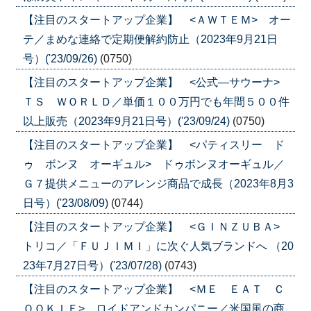
【注目のスタートアップ企業】 <ＡＷＴＥＭ> オー
テ／まめな連絡で定期便解約防止（2023年9月21日
号）('23/09/26)
(0750)
【注目のスタートアップ企業】 <公式―サウーナ>
ＴＳ ＷＯＲＬＤ／単価１００万円でも年間５００件
以上販売（2023年9月21日号）('23/09/24)
(0750)
【注目のスタートアップ企業】 <パティスリー ド
ゥ ボンヌ オーギュル> ドゥボンヌオーギュル／
Ｇ７提供メニューのアレンジ商品で成長（2023年8月3
日号）('23/08/09)
(0744)
【注目のスタートアップ企業】 <ＧＩＮＺＵＢＡ>
トリコ／「ＦＵＪＩＭＩ」に次ぐ人気ブランドへ （20
23年7月27日号）('23/07/28)
(0743)
【注目のスタートアップ企業】 <ＭＥ ＥＡＴ Ｃ
ＯＯＫＩＥ> ロイドアンドカンパニー／米国風の商