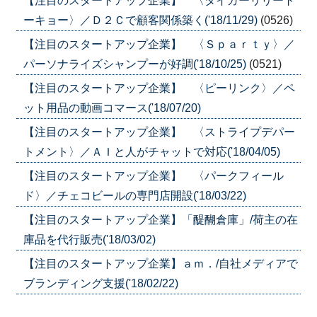
【注目のスタートアップ企業】 〈タイガーリリート
ーキョー〉／Ｄ２Ｃで顧客関係築く('18/11/29)
(0526)
【注目のスタートアップ企業】 〈Ｓｐａｒｔｙ〉／
パーソナライズシャンプーが好調('18/10/25)
(0521)
【注目のスタートアップ企業】 〈ピーリンク〉／ペ
ット用品の動画コマース('18/07/20)
【注目のスタートアップ企業】 〈ストライプデパー
トメント〉／ＡＩと人がチャットで対応('18/04/05)
【注目のスタートアップ企業】 〈パークフィール
ド〉／チェコビールの専門店開設('18/03/22)
【注目のスタートアップ企業】「醍醐倉庫」/荷主の在
庫品を代行販売('18/03/02)
【注目のスタートアップ企業】ａｍ．/自社メディアで
ブランディング支援('18/02/22)