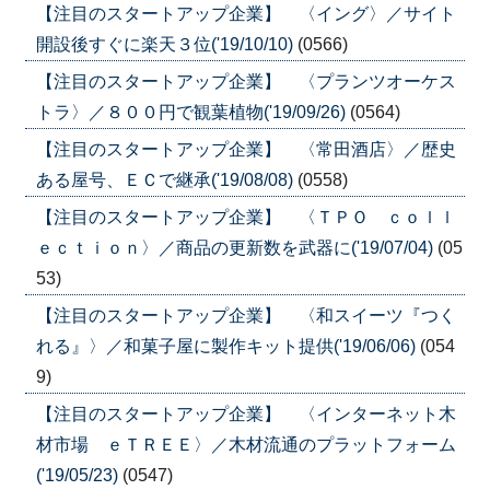
【注目のスタートアップ企業】 〈イング〉／サイト
開設後すぐに楽天３位('19/10/10)
(0566)
【注目のスタートアップ企業】 〈プランツオーケス
トラ〉／８００円で観葉植物('19/09/26)
(0564)
【注目のスタートアップ企業】 〈常田酒店〉／歴史
ある屋号、ＥＣで継承('19/08/08)
(0558)
【注目のスタートアップ企業】 〈ＴＰＯ ｃｏｌｌ
ｅｃｔｉｏｎ〉／商品の更新数を武器に('19/07/04)
(05
53)
【注目のスタートアップ企業】 〈和スイーツ『つく
れる』〉／和菓子屋に製作キット提供('19/06/06)
(054
9)
【注目のスタートアップ企業】 〈インターネット木
材市場 ｅＴＲＥＥ〉／木材流通のプラットフォーム
('19/05/23)
(0547)