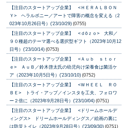
【注目のスタートアップ企業】 <ＨＥＲＡＬＢＯＮ
Ｙ> ヘラルボニー／アートで障害の概念を変える（2
023年10月26日号）('23/10/29)
(0755)
【注目のスタートアップ企業】 <ｄōｚｏ> 大和／
９０種超のテーマ選べる選択型ギフト（2023年10月12
日号）('23/10/14)
(0753)
【注目のスタートアップ企業】 <Ａｕｂ ｓｔｏｒ
ｅ> ＡｕＢ／鈴木啓太氏の幼児向け栄養食は菌活ケ
ア（2023年10月5日号）('23/10/10)
(0752)
【注目のスタートアップ企業】 <ＷＨＥＥＬ ＲＯ
ＢＥ> トライ・アップ／インスタを工夫、フォロワ
ー２倍に（2023年9月28日号）('23/10/04)
(0751)
【注目のスタートアップ企業】 <ドリームホールデ
ィングス> ドリームホールディングス／絵画の裏に
は防災トイレ（2023年9月28日号）('23/09/30)
(0751)