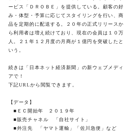
ービス「ＤＲＯＢＥ」を提供している。顧客の好
み・体型・予算に応じてスタイリングを行い、商
品を定期的に配送する。２０年の正式リリースか
ら利用者は増え続けており、現在の会員は１０万
人。２１年１２月度の月商が１億円を突破したと
いう。
続きは「日本ネット経済新聞」の新ウェブメディ
アで！
下記URLから閲覧できます。
【データ】
■ＥＣ開始年 ２０１９年
■販売チャネル 「自社サイト」
■外注先 「ヤマト運輸」「佐川急便」など