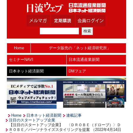
Home
データ販売の「ネット経済研究所」
セミナーNAVI
日本流通産業新聞
日本ネット経済新聞
DMフェア
Home
日本ネット経済新聞
連載記事
注目のスタートアップ企業
【注目のスタートアップ企業】 〈ＤＲＯＢＥ（ドローブ）〉Ｄ
ＲＯＢＥ／パーソナライズスタイリングを提案 （2022年4月14日