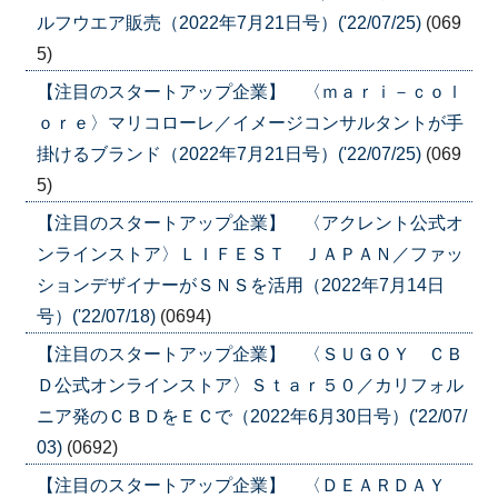
ルフウエア販売（2022年7月21日号）('22/07/25)
(069
5)
【注目のスタートアップ企業】 〈ｍａｒｉ－ｃｏｌ
ｏｒｅ〉マリコローレ／イメージコンサルタントが手
掛けるブランド（2022年7月21日号）('22/07/25)
(069
5)
【注目のスタートアップ企業】 〈アクレント公式オ
ンラインストア〉ＬＩＦＥＳＴ ＪＡＰＡＮ／ファッ
ションデザイナーがＳＮＳを活用（2022年7月14日
号）('22/07/18)
(0694)
【注目のスタートアップ企業】 〈ＳＵＧＯＹ ＣＢ
Ｄ公式オンラインストア〉Ｓｔａｒ５０／カリフォル
ニア発のＣＢＤをＥＣで（2022年6月30日号）('22/07/
03)
(0692)
【注目のスタートアップ企業】 〈ＤＥＡＲＤＡＹ