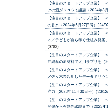
【注目のスタートアップ企業】 <
けの酒がＳＮＳで話題（2024年8月1日号
【注目のスタートアップ企業】 <
の香水（2024年6月27日号）('24/07
【注目のスタートアップ企業】 <
ｏ／子どもが自ら稼ぐ仕組み発案、想定の
(0783)
【注目のスタートアップ企業】 <
沖縄産の原材料で犬用サプリを（2024年
【注目のスタートアップ企業】 <
／佐々木希起用したデータドリヴン美顔器
【注目のスタートアップ企業】 <
注力（2023年11月30日号）('23/12/
【注目のスタートアップ企業】 <
開発から有効性試験まで（2023年11月3