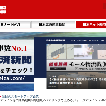
注目のスタートアップ企業
アワイン専門店局地風>局地風／ペアリングで広めるジョージアワイン（2023