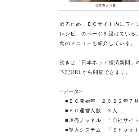
福田寛之社長
めるため、ＥＣサイト内にワイ
レシピ」のページを設けている
食のメニューも紹介している。
続きは「日本ネット経済新聞」
下記URLから閲覧できます。
<データ>
■ＥＣ開始年 ２０２２年７
■ＥＣ運営人数 ３人
■販売チャネル 「自社サイ
■導入システム 「Ｓｈｏｐｉ