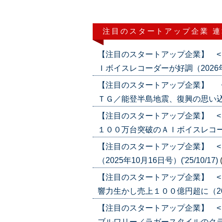
注目のスタートアップ企業 
【注目のスタートアップ企業】 <
Ｉボイスレコーダーが好調（2026年7月1
【注目のスタートアップ企業】 
ＴＧ／能登半島地震、復興の思い込めたジ
【注目のスタートアップ企業】 <
１００万台突破のＡＩボイスレコーダー（2
【注目のスタートアップ企業】 <
（2025年10月16日号）('25/10/17)
【注目のスタートアップ企業】 <
響力生かし売上１００億円超に（2025年
【注目のスタートアップ企業】 <
ブルワリー／ラガースタイルのクラフト