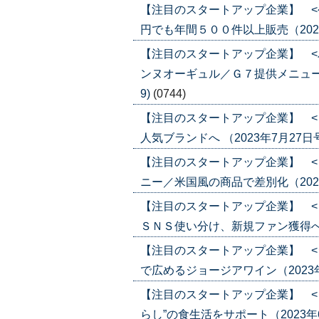
【注目のスタートアップ企業】 <
円でも年間５００件以上販売（2023年9
【注目のスタートアップ企業】 <
ンヌオーギュル／Ｇ７提供メニューのア
9)
(0744)
【注目のスタートアップ企業】 <
人気ブランドへ （2023年7月27日号）(
【注目のスタートアップ企業】 <
ニー／米国風の商品で差別化（2023年7
【注目のスタートアップ企業】 <
ＳＮＳ使い分け、新規ファン獲得へ（202
【注目のスタートアップ企業】 <
で広めるジョージアワイン（2023年6月
【注目のスタートアップ企業】 <
らし”の食生活をサポート（2023年6月1