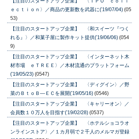
【注目のスタートアップ企業】 〈ＴＰＯ ｃｏｌｌ
ｅｃｔｉｏｎ〉／商品の更新数を武器に('19/07/04)
(05
53)
【注目のスタートアップ企業】 〈和スイーツ『つく
れる』〉／和菓子屋に製作キット提供('19/06/06)
(054
9)
【注目のスタートアップ企業】 〈インターネット木
材市場 ｅＴＲＥＥ〉／木材流通のプラットフォーム
('19/05/23)
(0547)
【注目のスタートアップ企業】 〈ディグイン〉／野
菜のＢｔｏＢ―ＥＣを展開('19/05/16)
(0546)
【注目のスタートアップ企業】 〈キャリーオン〉／
会員数１０万人を目指す('19/02/28)
(0537)
【注目のスタートアップ企業】 〈ホテルショコラオ
ンラインストア〉／１カ月弱で２千人のメルマガ登録