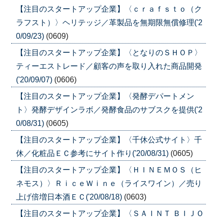
【注目のスタートアップ企業】〈ｃｒａｆｓｔｏ（ク
ラフスト）〉ヘリテッジ／革製品を無期限無償修理('2
0/09/23)
(0609)
【注目のスタートアップ企業】〈となりのＳＨＯＰ〉
ティーエストレード／顧客の声を取り入れた商品開発
('20/09/07)
(0606)
【注目のスタートアップ企業】〈発酵デパートメン
ト〉発酵デザインラボ／発酵食品のサブスクを提供('2
0/08/31)
(0605)
【注目のスタートアップ企業】〈千休公式サイト〉千
休／化粧品ＥＣ参考にサイト作り('20/08/31)
(0605)
【注目のスタートアップ企業】〈ＨＩＮＥＭＯＳ（ヒ
ネモス）〉ＲｉｃｅＷｉｎｅ（ライスワイン）／売り
上げ倍増日本酒ＥＣ('20/08/18)
(0603)
【注目のスタートアップ企業】〈ＳＡＩＮＴ ＢＩＪＯ