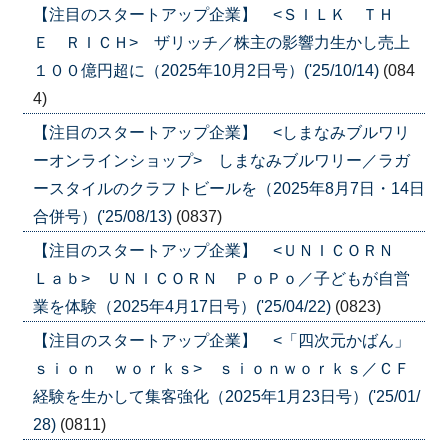
【注目のスタートアップ企業】 <ＳＩＬＫ ＴＨ
Ｅ ＲＩＣＨ> ザリッチ／株主の影響力生かし売上
１００億円超に（2025年10月2日号）('25/10/14)
(084
4)
【注目のスタートアップ企業】 <しまなみブルワリ
ーオンラインショップ> しまなみブルワリー／ラガ
ースタイルのクラフトビールを（2025年8月7日・14日
合併号）('25/08/13)
(0837)
【注目のスタートアップ企業】 <ＵＮＩＣＯＲＮ
Ｌａｂ> ＵＮＩＣＯＲＮ ＰｏＰｏ／子どもが自営
業を体験（2025年4月17日号）('25/04/22)
(0823)
【注目のスタートアップ企業】 <「四次元かばん」
ｓｉｏｎ ｗｏｒｋｓ> ｓｉｏｎｗｏｒｋｓ／ＣＦ
経験を生かして集客強化（2025年1月23日号）('25/01/
28)
(0811)