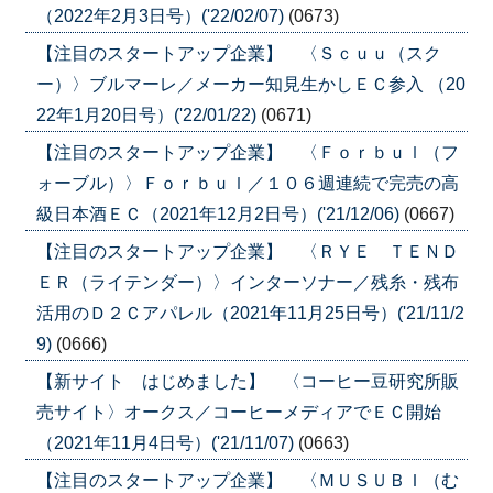
（2022年2月3日号）('22/02/07)
(0673)
【注目のスタートアップ企業】 〈Ｓｃｕｕ（スク
ー）〉ブルマーレ／メーカー知見生かしＥＣ参入 （20
22年1月20日号）('22/01/22)
(0671)
【注目のスタートアップ企業】 〈Ｆｏｒｂｕｌ（フ
ォーブル）〉Ｆｏｒｂｕｌ／１０６週連続で完売の高
級日本酒ＥＣ（2021年12月2日号）('21/12/06)
(0667)
【注目のスタートアップ企業】 〈ＲＹＥ ＴＥＮＤ
ＥＲ（ライテンダー）〉インターソナー／残糸・残布
活用のＤ２Ｃアパレル（2021年11月25日号）('21/11/2
9)
(0666)
【新サイト はじめました】 〈コーヒー豆研究所販
売サイト〉オークス／コーヒーメディアでＥＣ開始
（2021年11月4日号）('21/11/07)
(0663)
【注目のスタートアップ企業】 〈ＭＵＳＵＢＩ（む