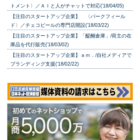
トメント〉／ＡＩと人がチャットで対応('18/04/05)
【注目のスタートアップ企業】 〈パークフィール
ド〉／チェコビールの専門店開設('18/03/22)
【注目のスタートアップ企業】「醍醐倉庫」/荷主の在
庫品を代行販売('18/03/02)
【注目のスタートアップ企業】ａｍ．/自社メディアで
ブランディング支援('18/02/22)