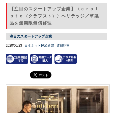
【注目のスタートアップ企業】〈ｃｒａｆ
ｓｔｏ（クラフスト）〉ヘリテッジ／革製
品を無期限無償修理
注目のスタートアップ企業
2020/09/23
日本ネット経済新聞
連載記事