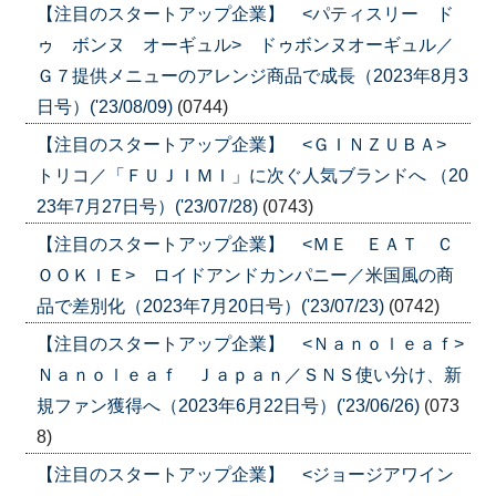
【注目のスタートアップ企業】 <パティスリー ド
ゥ ボンヌ オーギュル> ドゥボンヌオーギュル／
Ｇ７提供メニューのアレンジ商品で成長（2023年8月3
日号）('23/08/09)
(0744)
【注目のスタートアップ企業】 <ＧＩＮＺＵＢＡ>
トリコ／「ＦＵＪＩＭＩ」に次ぐ人気ブランドへ （20
23年7月27日号）('23/07/28)
(0743)
【注目のスタートアップ企業】 <ＭＥ ＥＡＴ Ｃ
ＯＯＫＩＥ> ロイドアンドカンパニー／米国風の商
品で差別化（2023年7月20日号）('23/07/23)
(0742)
【注目のスタートアップ企業】 <Ｎａｎｏｌｅａｆ>
Ｎａｎｏｌｅａｆ Ｊａｐａｎ／ＳＮＳ使い分け、新
規ファン獲得へ（2023年6月22日号）('23/06/26)
(073
8)
【注目のスタートアップ企業】 <ジョージアワイン