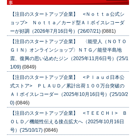
事
【注目のスタートアップ企業】 <Ｎｏｔｔａ公式シ
ョップ> Ｎｏｔｔａ／カード型ＡＩボイスレコーダ
ーが好調（2026年7月16日号）('26/07/21)
(0881)
【注目のスタートアップ企業】 〈能登人（ＮＯＴＯ
ＧＩＮ）オンラインショップ〉ＮＴＧ／能登半島地
震、復興の思い込めたジン（2025年11月6日号）('25/1
1/09)
(0849)
【注目のスタートアップ企業】 <Ｐｌａｕｄ日本公
式ストア> ＰＬＡＵＤ／累計出荷１００万台突破の
ＡＩボイスレコーダー（2025年10月16日号）('25/10/2
0)
(0846)
【注目のスタートアップ企業】 <ＴＥＥＣＨＩ> Ｂ
ＯＬＤ／機能性伝える接点拡大へ（2025年10月16日
号）('25/10/17)
(0846)