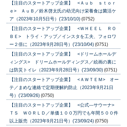
【注目のスタートアップ企業】 <Ａｕｂ ｓｔｏｒ
ｅ> ＡｕＢ／鈴木啓太氏の幼児向け栄養食は菌活ケ
ア（2023年10月5日号）('23/10/10)
(0752)
【注目のスタートアップ企業】 <ＷＨＥＥＬ ＲＯ
ＢＥ> トライ・アップ／インスタを工夫、フォロワ
ー２倍に（2023年9月28日号）('23/10/04)
(0751)
【注目のスタートアップ企業】 <ドリームホールデ
ィングス> ドリームホールディングス／絵画の裏に
は防災トイレ（2023年9月28日号）('23/09/30)
(0751)
【注目のスタートアップ企業】 <ＡＷＴＥＭ> オー
テ／まめな連絡で定期便解約防止（2023年9月21日
号）('23/09/26)
(0750)
【注目のスタートアップ企業】 <公式―サウーナ>
ＴＳ ＷＯＲＬＤ／単価１００万円でも年間５００件
以上販売（2023年9月21日号）('23/09/24)
(0750)