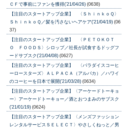
ＣＦで事前にファンを獲得('21/04/26)
(0638)
【注目のスタートアップ企業】 〈ＳｈｉｎｋｏＱ〉
ＳｈｉｎｋｏＱ／髪を汚さないヘアケア('21/04/19)
(06
37)
【注目のスタートアップ企業】 〈ＰＥＴＯＫＯＴ
Ｏ ＦＯＯＤＳ〉シロップ／社長が試食するドッグフ
ードサブスク('21/04/08)
(0627)
【注目のスタートアップ企業】 〈パラダイスコーヒ
ーロースターズ〉ＡＬＰＡＣＡ（アルパカ）／ハワイ
のコーヒーを日本で展開('21/03/28)
(0634)
【注目のスタートアップ企業】〈アーケードトーキョ
ー〉アーケードトーキョー／酒とおつまみのサブスク
('21/01/19)
(0624)
【注目のスタートアップ企業】〈メンズファッション
レンタルサービスＳＥＬＥＣＴ〉やさしくねっと／男