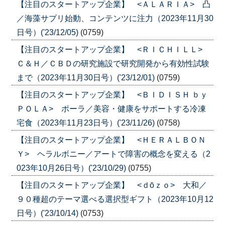
【注目のスタートアップ企業】 <ＡＬＡＲＩＡ> 凸
／海藻サプリ始動、コンテンツに注力（2023年11月30
日号）('23/12/05)
(0759)
【注目のスタートアップ企業】 <ＲＩＣＨＩＬＬ>
Ｃ＆Ｈ／ＣＢＤの研究施設で研究開発から有効性試験
まで（2023年11月30日号）('23/12/01)
(0759)
【注目のスタートアップ企業】 <ＢＩＤＩＳＨ ｂｙ
ＰＯＬＡ> ポーラ／美容・健康をサポートする冷凍
宅食（2023年11月23日号）('23/11/26)
(0758)
【注目のスタートアップ企業】 <ＨＥＲＡＬＢＯＮ
Ｙ> ヘラルボニー／アートで障害の概念を変える（2
023年10月26日号）('23/10/29)
(0755)
【注目のスタートアップ企業】 <ｄōｚｏ> 大和／
９０種超のテーマ選べる選択型ギフト（2023年10月12
日号）('23/10/14)
(0753)