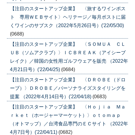
【注目のスタートアップ企業】 〈旅するワインポス
ト 専用ＷＥＢサイト〉ヘリテージ／毎月ポストに届
くワインのサブスク（2022年5月26日号）('22/05/30)
(0688)
【注目のスタートアップ企業】 〈ＳＯＭＵＡ ＣＬ
ＵＢ（ソムアクラブ）〉ＩＣＢＲＥＡＫ（アイシーブ
レイク）／韓国の女性用ゴルフウェアを販売 （2022年
4月21日号）('22/04/25)
(0684)
【注目のスタートアップ企業】 〈ＤＲＯＢＥ（ドロ
ーブ）〉ＤＲＯＢＥ／パーソナライズスタイリングを
提案 （2022年4月14日号）('22/04/18)
(0683)
【注目のスタートアップ企業】 〈Ｈｏｊｉａ Ｍａ
ｒｋｅｔ（ホージャーマーケット）〉ｏｔｏｍａｐ
（オトマップ）／台湾食品専門のＥＣサイト （2022年
4月7日号）('22/04/11)
(0682)