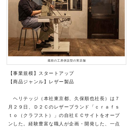
蔵前の工房併設型の実店舗
【事業規模】スタートアップ
【商品ジャンル】レザー製品
ヘリテッジ（本社東京都、久保順也社長）は７
月２９日、Ｄ２Ｃのレザーブランド「ｃｒａｆｓ
ｔｏ（クラフスト）」の自社ＥＣサイトをオープ
ンした。経験豊富な職人が企画・開発した、一点