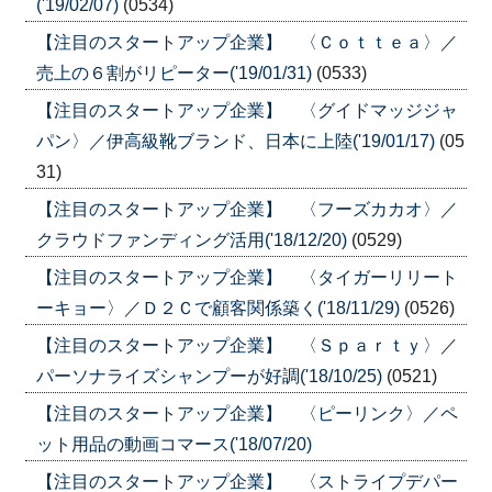
('19/02/07)
(0534)
【注目のスタートアップ企業】 〈Ｃｏｔｔｅａ〉／
売上の６割がリピーター('19/01/31)
(0533)
【注目のスタートアップ企業】 〈グイドマッジジャ
パン〉／伊高級靴ブランド、日本に上陸('19/01/17)
(05
31)
【注目のスタートアップ企業】 〈フーズカカオ〉／
クラウドファンディング活用('18/12/20)
(0529)
【注目のスタートアップ企業】 〈タイガーリリート
ーキョー〉／Ｄ２Ｃで顧客関係築く('18/11/29)
(0526)
【注目のスタートアップ企業】 〈Ｓｐａｒｔｙ〉／
パーソナライズシャンプーが好調('18/10/25)
(0521)
【注目のスタートアップ企業】 〈ピーリンク〉／ペ
ット用品の動画コマース('18/07/20)
【注目のスタートアップ企業】 〈ストライプデパー