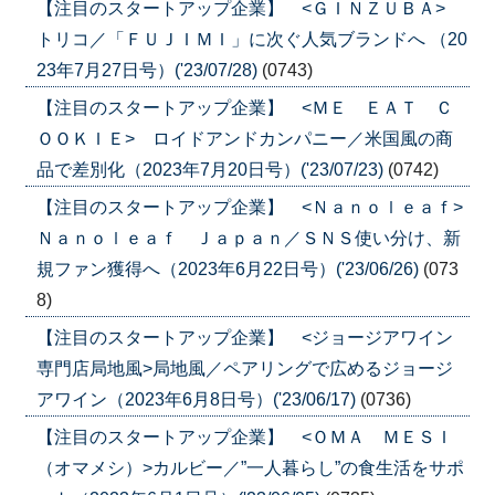
【注目のスタートアップ企業】 <ＧＩＮＺＵＢＡ>
トリコ／「ＦＵＪＩＭＩ」に次ぐ人気ブランドへ （20
23年7月27日号）('23/07/28)
(0743)
【注目のスタートアップ企業】 <ＭＥ ＥＡＴ Ｃ
ＯＯＫＩＥ> ロイドアンドカンパニー／米国風の商
品で差別化（2023年7月20日号）('23/07/23)
(0742)
【注目のスタートアップ企業】 <Ｎａｎｏｌｅａｆ>
Ｎａｎｏｌｅａｆ Ｊａｐａｎ／ＳＮＳ使い分け、新
規ファン獲得へ（2023年6月22日号）('23/06/26)
(073
8)
【注目のスタートアップ企業】 <ジョージアワイン
専門店局地風>局地風／ペアリングで広めるジョージ
アワイン（2023年6月8日号）('23/06/17)
(0736)
【注目のスタートアップ企業】 <ＯＭＡ ＭＥＳＩ
（オマメシ）>カルビー／”一人暮らし”の食生活をサポ