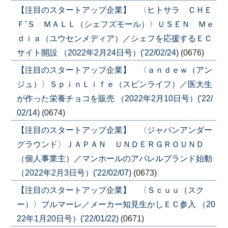
【注目のスタートアップ企業】 〈ヒトサラ ＣＨＥ
Ｆ’Ｓ ＭＡＬＬ（シェフズモール）〉ＵＳＥＮ Ｍｅ
ｄｉａ（ユウセンメディア）／シェフを応援するＥＣ
サイト開設 （2022年2月24日号）('22/02/24)
(0676)
【注目のスタートアップ企業】 〈ａｎｄｅｗ（アン
ジュ）〉ＳｐｉｎＬｉｆｅ（スピンライフ）／医大生
が作った栄養チョコを販売 （2022年2月10日号）('22/
02/14)
(0674)
【注目のスタートアップ企業】 〈ジャパンアンダー
グラウンド〉ＪＡＰＡＮ ＵＮＤＥＲＧＲＯＵＮＤ
（個人事業主）／マンホールのアパレルブランド始動
（2022年2月3日号）('22/02/07)
(0673)
【注目のスタートアップ企業】 〈Ｓｃｕｕ（スク
ー）〉ブルマーレ／メーカー知見生かしＥＣ参入 （20
22年1月20日号）('22/01/22)
(0671)