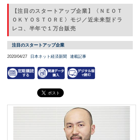
【注目のスタートアップ企業】〈ＮＥＯＴ
ＯＫＹＯＳＴＯＲＥ〉モジ／近未来型ドラ
レコ、半年で１万台販売
注目のスタートアップ企業
2020/04/27
日本ネット経済新聞
連載記事