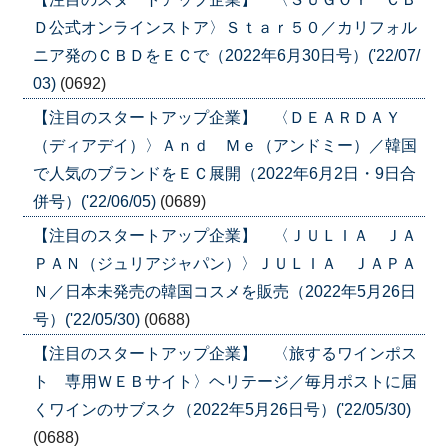
Ｄ公式オンラインストア〉Ｓｔａｒ５０／カリフォル
ニア発のＣＢＤをＥＣで（2022年6月30日号）('22/07/
03)
(0692)
【注目のスタートアップ企業】 〈ＤＥＡＲＤＡＹ
（ディアデイ）〉Ａｎｄ Ｍｅ（アンドミー）／韓国
で人気のブランドをＥＣ展開（2022年6月2日・9日合
併号）('22/06/05)
(0689)
【注目のスタートアップ企業】 〈ＪＵＬＩＡ ＪＡ
ＰＡＮ（ジュリアジャパン）〉ＪＵＬＩＡ ＪＡＰＡ
Ｎ／日本未発売の韓国コスメを販売（2022年5月26日
号）('22/05/30)
(0688)
【注目のスタートアップ企業】 〈旅するワインポス
ト 専用ＷＥＢサイト〉ヘリテージ／毎月ポストに届
くワインのサブスク（2022年5月26日号）('22/05/30)
(0688)