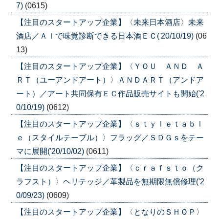
7)
(0615)
【注目のスタートアップ企業】〈未来日本酒店〉未来
酒店／ＡＩで味覚診断できる日本酒ＥＣ('20/10/19)
(06
13)
【注目のスタートアップ企業】〈ＹＯＵ ＡＮＤ Ａ
ＲＴ（ユーアンドアート）〉ＡＮＤＡＲＴ（アンドア
ート）／アート共同保有ＥＣ作品販売サイトも開始('2
0/10/19)
(0612)
【注目のスタートアップ企業】〈ｓｔｙｌｅｔａｂｌ
ｅ（スタイルテーブル）〉フラッグ／ＳＤＧｓをテー
マに展開('20/10/02)
(0611)
【注目のスタートアップ企業】〈ｃｒａｆｓｔｏ（ク
ラフスト）〉ヘリテッジ／革製品を無期限無償修理('2
0/09/23)
(0609)
【注目のスタートアップ企業】〈となりのＳＨＯＰ〉