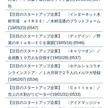
9)
【注目のスタートアップ企業】 〈インターネット木
材市場 ｅＴＲＥＥ〉／木材流通のプラットフォーム
('19/05/23)
(0547)
【注目のスタートアップ企業】 〈ディグイン〉／野
菜のＢｔｏＢ―ＥＣを展開('19/05/16)
(0546)
【注目のスタートアップ企業】 〈キャリーオン〉／
会員数１０万人を目指す('19/02/28)
(0537)
【注目のスタートアップ企業】 〈ホテルショコラオ
ンラインストア〉／１カ月弱で２千人のメルマガ登録
('19/02/07)
(0534)
【注目のスタートアップ企業】 〈Ｃｏｔｔｅａ〉／
売上の６割がリピーター('19/01/31)
(0533)
【注目のスタートアップ企業】 〈グイドマッジジャ