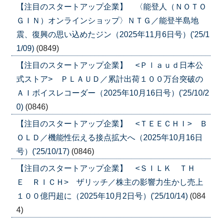
【注目のスタートアップ企業】 〈能登人（ＮＯＴＯ
ＧＩＮ）オンラインショップ〉ＮＴＧ／能登半島地
震、復興の思い込めたジン（2025年11月6日号）('25/1
1/09)
(0849)
【注目のスタートアップ企業】 <Ｐｌａｕｄ日本公
式ストア> ＰＬＡＵＤ／累計出荷１００万台突破の
ＡＩボイスレコーダー（2025年10月16日号）('25/10/2
0)
(0846)
【注目のスタートアップ企業】 <ＴＥＥＣＨＩ> Ｂ
ＯＬＤ／機能性伝える接点拡大へ（2025年10月16日
号）('25/10/17)
(0846)
【注目のスタートアップ企業】 <ＳＩＬＫ ＴＨ
Ｅ ＲＩＣＨ> ザリッチ／株主の影響力生かし売上
１００億円超に（2025年10月2日号）('25/10/14)
(084
4)