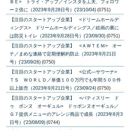
ＢＥ> トライ・アップ／インスタを工夫、フォロワ
ー２倍に（2023年9月28日号）('23/10/04)
(0751)
【注目のスタートアップ企業】 <ドリームホールデ
ィングス> ドリームホールディングス／絵画の裏に
は防災トイレ（2023年9月28日号）('23/09/30)
(0751)
【注目のスタートアップ企業】 <ＡＷＴＥＭ> オー
テ／まめな連絡で定期便解約防止（2023年9月21日
号）('23/09/26)
(0750)
【注目のスタートアップ企業】 <公式―サウーナ>
ＴＳ ＷＯＲＬＤ／単価１００万円でも年間５００件
以上販売（2023年9月21日号）('23/09/24)
(0750)
【注目のスタートアップ企業】 <パティスリー ド
ゥ ボンヌ オーギュル> ドゥボンヌオーギュル／
Ｇ７提供メニューのアレンジ商品で成長（2023年8月3
日号）('23/08/09)
(0744)