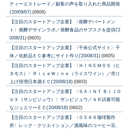
ティーエストレード／顧客の声を取り入れた商品開発
('20/09/07)
(0606)
【注目のスタートアップ企業】〈発酵デパートメン
ト〉発酵デザインラボ／発酵食品のサブスクを提供('2
0/08/31)
(0605)
【注目のスタートアップ企業】〈千休公式サイト〉千
休／化粧品ＥＣ参考にサイト作り('20/08/31)
(0605)
【注目のスタートアップ企業】〈ＨＩＮＥＭＯＳ（ヒ
ネモス）〉ＲｉｃｅＷｉｎｅ（ライスワイン）／売り
上げ倍増日本酒ＥＣ('20/08/18)
(0603)
【注目のスタートアップ企業】〈ＳＡＩＮＴ ＢＩＪＯ
ＵＸ（サンビジュウ）〉サンビジュウ／ＡＲ試着可能
なジュエリーＥＣ('20/08/18)
(0602)
【注目のスタートアップ企業】〈０５６６珈琲製作
所〉レック・クリエイション／酒風味のコーヒー豆、