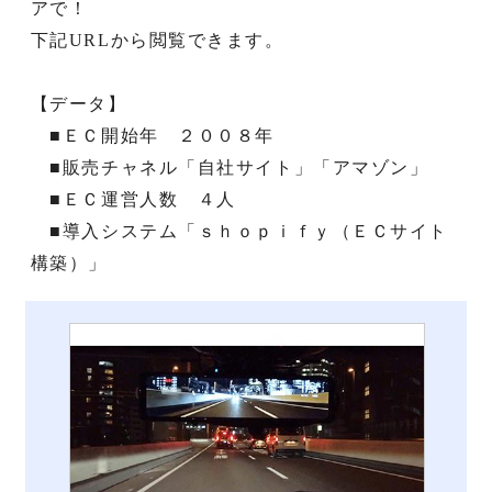
アで！
下記URLから閲覧できます。
【データ】
■ＥＣ開始年 ２００８年
■販売チャネル「自社サイト」「アマゾン」
■ＥＣ運営人数 ４人
■導入システム「ｓｈｏｐｉｆｙ（ＥＣサイト
構築）」