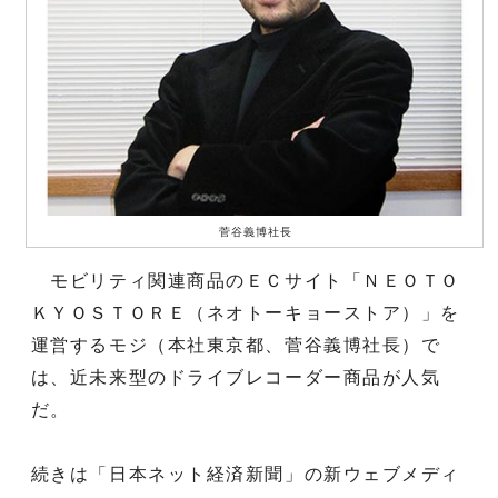
菅谷義博社長
モビリティ関連商品のＥＣサイト「ＮＥＯＴＯ
ＫＹＯＳＴＯＲＥ（ネオトーキョーストア）」を
運営するモジ（本社東京都、菅谷義博社長）で
は、近未来型のドライブレコーダー商品が人気
だ。
続きは「日本ネット経済新聞」の新ウェブメディ