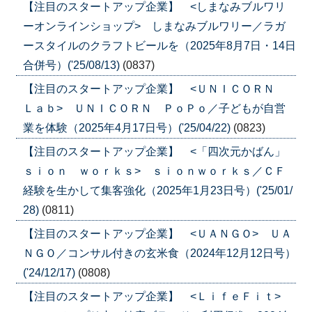
【注目のスタートアップ企業】 <しまなみブルワリ
ーオンラインショップ> しまなみブルワリー／ラガ
ースタイルのクラフトビールを（2025年8月7日・14日
合併号）('25/08/13)
(0837)
【注目のスタートアップ企業】 <ＵＮＩＣＯＲＮ
Ｌａｂ> ＵＮＩＣＯＲＮ ＰｏＰｏ／子どもが自営
業を体験（2025年4月17日号）('25/04/22)
(0823)
【注目のスタートアップ企業】 <「四次元かばん」
ｓｉｏｎ ｗｏｒｋｓ> ｓｉｏｎｗｏｒｋｓ／ＣＦ
経験を生かして集客強化（2025年1月23日号）('25/01/
28)
(0811)
【注目のスタートアップ企業】 <ＵＡＮＧＯ> ＵＡ
ＮＧＯ／コンサル付きの玄米食（2024年12月12日号）
('24/12/17)
(0808)
【注目のスタートアップ企業】 <ＬｉｆｅＦｉｔ>