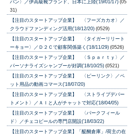
パン〉／伊高級靴ブランド、日本に上陸('19/01/17)
(05
31)
【注目のスタートアップ企業】 〈フーズカカオ〉／
クラウドファンディング活用('18/12/20)
(0529)
【注目のスタートアップ企業】 〈タイガーリリート
ーキョー〉／Ｄ２Ｃで顧客関係築く('18/11/29)
(0526)
【注目のスタートアップ企業】 〈Ｓｐａｒｔｙ〉／
パーソナライズシャンプーが好調('18/10/25)
(0521)
【注目のスタートアップ企業】 〈ピーリンク〉／ペ
ット用品の動画コマース('18/07/20)
【注目のスタートアップ企業】 〈ストライプデパー
トメント〉／ＡＩと人がチャットで対応('18/04/05)
【注目のスタートアップ企業】 〈パークフィール
ド〉／チェコビールの専門店開設('18/03/22)
【注目のスタートアップ企業】「醍醐倉庫」/荷主の在