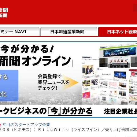
注目のスタートアップ企業
ＭＯＳ（ヒネモス）〉ＲｉｃｅＷｉｎｅ（ライスワイン）／売り上げ倍増日本