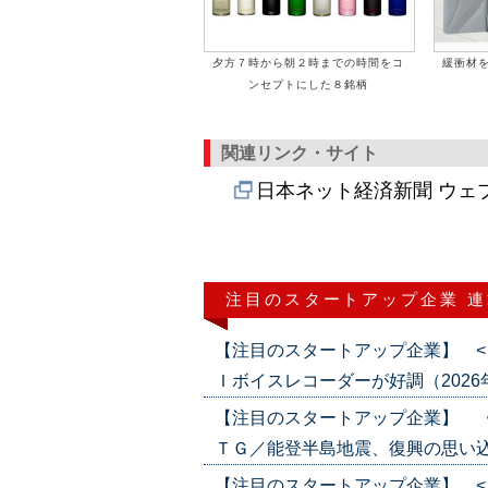
夕方７時から朝２時までの時間をコ
緩衝材
ンセプトにした８銘柄
関連リンク・サイト
日本ネット経済新聞 ウェ
注目のスタートアップ企業 
【注目のスタートアップ企業】 <
Ｉボイスレコーダーが好調（2026年7月1
【注目のスタートアップ企業】 
ＴＧ／能登半島地震、復興の思い込めたジ
【注目のスタートアップ企業】 <