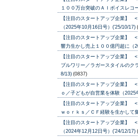
１００万台突破のＡＩボイスレコーダー（2
【注目のスタートアップ企業】 <
（2025年10月16日号）('25/10/17)
【注目のスタートアップ企業】 <
響力生かし売上１００億円超に（2025年
【注目のスタートアップ企業】 <
ブルワリー／ラガースタイルのクラフト
8/13)
(0837)
【注目のスタートアップ企業】 <
ｏ／子どもが自営業を体験（2025年4月1
【注目のスタートアップ企業】 <
ｗｏｒｋｓ／ＣＦ経験を生かして集客強化
【注目のスタートアップ企業】 <
（2024年12月12日号）('24/12/17)