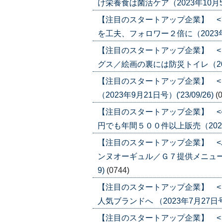
け栄養食は菌活ケア（2023年10月5日号
【注目のスタートアップ企業】 <
を工夫、フォロワー２倍に（2023年9月2
【注目のスタートアップ企業】 <
グス／絵画の裏には防災トイレ（2023年
【注目のスタートアップ企業】 <
（2023年9月21日号）('23/09/26)
(
【注目のスタートアップ企業】 <
円でも年間５００件以上販売（2023年9
【注目のスタートアップ企業】 <
ンヌオーギュル／Ｇ７提供メニューのア
9)
(0744)
【注目のスタートアップ企業】 <
人気ブランドへ （2023年7月27日号）(
【注目のスタートアップ企業】 <