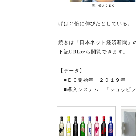
酒井優太ＣＥＯ
げは２倍に伸びたとしている。
続きは「日本ネット経済新聞」
下記URLから閲覧できます。
【データ】
■ＥＣ開始年 ２０１９年
■導入システム 「ショッピフ