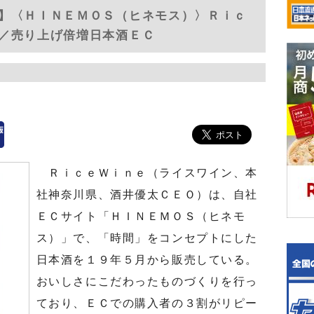
】〈ＨＩＮＥＭＯＳ（ヒネモス）〉Ｒｉｃ
／売り上げ倍増日本酒ＥＣ
ＲｉｃｅＷｉｎｅ（ライスワイン、本
社神奈川県、酒井優太ＣＥＯ）は、自社
ＥＣサイト「ＨＩＮＥＭＯＳ（ヒネモ
ス）」で、「時間」をコンセプトにした
日本酒を１９年５月から販売している。
おいしさにこだわったものづくりを行っ
ており、ＥＣでの購入者の３割がリピー