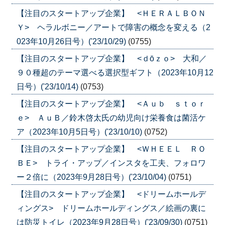
【注目のスタートアップ企業】 <ＨＥＲＡＬＢＯＮ
Ｙ> ヘラルボニー／アートで障害の概念を変える（2
023年10月26日号）('23/10/29)
(0755)
【注目のスタートアップ企業】 <ｄōｚｏ> 大和／
９０種超のテーマ選べる選択型ギフト（2023年10月12
日号）('23/10/14)
(0753)
【注目のスタートアップ企業】 <Ａｕｂ ｓｔｏｒ
ｅ> ＡｕＢ／鈴木啓太氏の幼児向け栄養食は菌活ケ
ア（2023年10月5日号）('23/10/10)
(0752)
【注目のスタートアップ企業】 <ＷＨＥＥＬ ＲＯ
ＢＥ> トライ・アップ／インスタを工夫、フォロワ
ー２倍に（2023年9月28日号）('23/10/04)
(0751)
【注目のスタートアップ企業】 <ドリームホールデ
ィングス> ドリームホールディングス／絵画の裏に
は防災トイレ（2023年9月28日号）('23/09/30)
(0751)