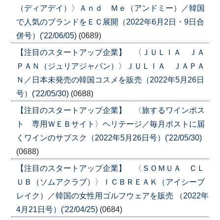
（ディアデイ）〉Ａｎｄ Ｍｅ（アンドミー）／韓国
で人気のブランドをＥＣ展開（2022年6月2日・9日合
併号）('22/06/05)
(0689)
【注目のスタートアップ企業】 〈ＪＵＬＩＡ ＪＡ
ＰＡＮ（ジュリアジャパン）〉ＪＵＬＩＡ ＪＡＰＡ
Ｎ／日本未発売の韓国コスメを販売（2022年5月26日
号）('22/05/30)
(0688)
【注目のスタートアップ企業】 〈旅するワインポス
ト 専用ＷＥＢサイト〉ヘリテージ／毎月ポストに届
くワインのサブスク（2022年5月26日号）('22/05/30)
(0688)
【注目のスタートアップ企業】 〈ＳＯＭＵＡ ＣＬ
ＵＢ（ソムアクラブ）〉ＩＣＢＲＥＡＫ（アイシーブ
レイク）／韓国の女性用ゴルフウェアを販売 （2022年
4月21日号）('22/04/25)
(0684)