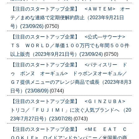
【注目のスタートアップ企業】 <ＡＷＴＥＭ> オー
テ／まめな連絡で定期便解約防止（2023年9月21日
号）('23/09/26)
(0750)
【注目のスタートアップ企業】 <公式―サウーナ>
ＴＳ ＷＯＲＬＤ／単価１００万円でも年間５００件
以上販売（2023年9月21日号）('23/09/24)
(0750)
【注目のスタートアップ企業】 <パティスリー ド
ゥ ボンヌ オーギュル> ドゥボンヌオーギュル／
Ｇ７提供メニューのアレンジ商品で成長（2023年8月3
日号）('23/08/09)
(0744)
【注目のスタートアップ企業】 <ＧＩＮＺＵＢＡ>
トリコ／「ＦＵＪＩＭＩ」に次ぐ人気ブランドへ （20
23年7月27日号）('23/07/28)
(0743)
【注目のスタートアップ企業】 <ＭＥ ＥＡＴ Ｃ
ＯＯＫＩＥ> ロイドアンドカンパニー／米国風の商