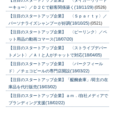
【注目のスタートアップ企業】 〈タイガーリリート
ーキョー〉／Ｄ２Ｃで顧客関係築く('18/11/29)
(0526)
【注目のスタートアップ企業】 〈Ｓｐａｒｔｙ〉／
パーソナライズシャンプーが好調('18/10/25)
(0521)
【注目のスタートアップ企業】 〈ピーリンク〉／ペ
ット用品の動画コマース('18/07/20)
【注目のスタートアップ企業】 〈ストライプデパー
トメント〉／ＡＩと人がチャットで対応('18/04/05)
【注目のスタートアップ企業】 〈パークフィール
ド〉／チェコビールの専門店開設('18/03/22)
【注目のスタートアップ企業】「醍醐倉庫」/荷主の在
庫品を代行販売('18/03/02)
【注目のスタートアップ企業】ａｍ．/自社メディアで
ブランディング支援('18/02/22)