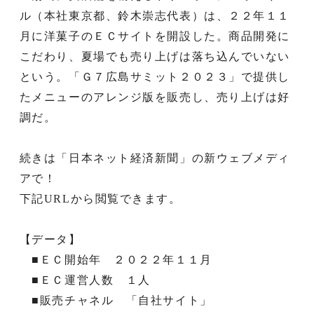
ル（本社東京都、鈴木崇志代表）は、２２年１１
月に洋菓子のＥＣサイトを開設した。商品開発に
こだわり、夏場でも売り上げは落ち込んでいない
という。「Ｇ７広島サミット２０２３」で提供し
たメニューのアレンジ版を販売し、売り上げは好
調だ。
続きは「日本ネット経済新聞」の新ウェブメディ
アで！
下記URLから閲覧できます。
【データ】
■ＥＣ開始年 ２０２２年１１月
■ＥＣ運営人数 １人
■販売チャネル 「自社サイト」