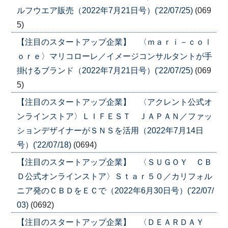
ルフウエア販売（2022年7月21日号）('22/07/25)
(069
5)
【注目のスタートアップ企業】 〈ｍａｒｉ－ｃｏｌ
ｏｒｅ〉マリコローレ／イメージコンサルタントが手
掛けるブランド（2022年7月21日号）('22/07/25)
(069
5)
【注目のスタートアップ企業】 〈アクレント公式オ
ンラインストア〉ＬＩＦＥＳＴ ＪＡＰＡＮ／ファッ
ションデザイナーがＳＮＳを活用（2022年7月14日
号）('22/07/18)
(0694)
【注目のスタートアップ企業】 〈ＳＵＧＯＹ ＣＢ
Ｄ公式オンラインストア〉Ｓｔａｒ５０／カリフォル
ニア発のＣＢＤをＥＣで（2022年6月30日号）('22/07/
03)
(0692)
【注目のスタートアップ企業】 〈ＤＥＡＲＤＡＹ