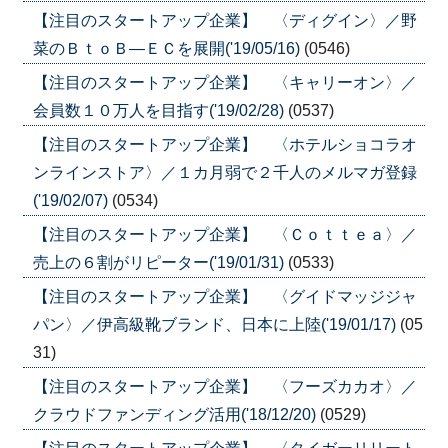
【注目のスタートアップ企業】 〈ディグイン〉／野
菜のＢｔｏＢ―ＥＣを展開('19/05/16)
(0546)
【注目のスタートアップ企業】 〈キャリーオン〉／
会員数１０万人を目指す('19/02/28)
(0537)
【注目のスタートアップ企業】 〈ホテルショコラオ
ンラインストア〉／１カ月弱で２千人のメルマガ登録
('19/02/07)
(0534)
【注目のスタートアップ企業】 〈Ｃｏｔｔｅａ〉／
売上の６割がリピーター('19/01/31)
(0533)
【注目のスタートアップ企業】 〈グイドマッジジャ
パン〉／伊高級靴ブランド、日本に上陸('19/01/17)
(05
31)
【注目のスタートアップ企業】 〈フーズカカオ〉／
クラウドファンディング活用('18/12/20)
(0529)