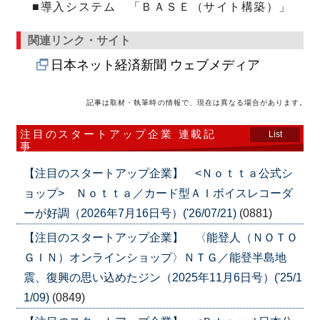
■導入システム 「ＢＡＳＥ（サイト構築）」
関連リンク・サイト
日本ネット経済新聞 ウェブメディア
記事は取材・執筆時の情報で、現在は異なる場合があります。
注目のスタートアップ企業 連載記
List
事
【注目のスタートアップ企業】 <Ｎｏｔｔａ公式シ
ョップ> Ｎｏｔｔａ／カード型ＡＩボイスレコーダ
ーが好調（2026年7月16日号）('26/07/21)
(0881)
【注目のスタートアップ企業】 〈能登人（ＮＯＴＯ
ＧＩＮ）オンラインショップ〉ＮＴＧ／能登半島地
震、復興の思い込めたジン（2025年11月6日号）('25/1
1/09)
(0849)