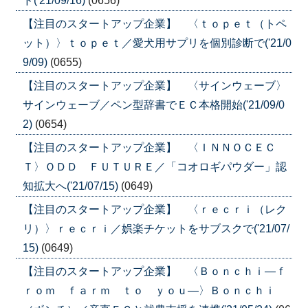
ド('21/09/16)
(0656)
【注目のスタートアップ企業】 〈ｔｏｐｅｔ（トペ
ット）〉ｔｏｐｅｔ／愛犬用サプリを個別診断で('21/0
9/09)
(0655)
【注目のスタートアップ企業】 〈サインウェーブ〉
サインウェーブ／ペン型辞書でＥＣ本格開始('21/09/0
2)
(0654)
【注目のスタートアップ企業】 〈ＩＮＮＯＣＥＣ
Ｔ〉ＯＤＤ ＦＵＴＵＲＥ／「コオロギパウダー」認
知拡大へ('21/07/15)
(0649)
【注目のスタートアップ企業】 〈ｒｅｃｒｉ（レク
リ）〉ｒｅｃｒｉ／娯楽チケットをサブスクで('21/07/
15)
(0649)
【注目のスタートアップ企業】 〈Ｂｏｎｃｈｉ―ｆ
ｒｏｍ ｆａｒｍ ｔｏ ｙｏｕ―〉Ｂｏｎｃｈｉ