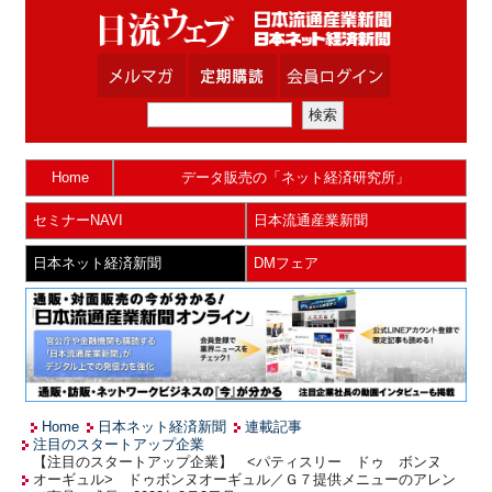
Home
データ販売の「ネット経済研究所」
セミナーNAVI
日本流通産業新聞
日本ネット経済新聞
DMフェア
Home
日本ネット経済新聞
連載記事
注目のスタートアップ企業
【注目のスタートアップ企業】 <パティスリー ドゥ ボンヌ
オーギュル> ドゥボンヌオーギュル／Ｇ７提供メニューのアレン