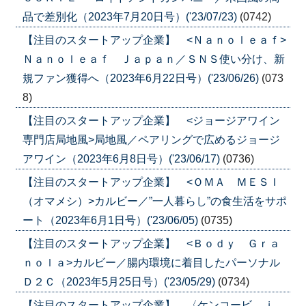
品で差別化（2023年7月20日号）('23/07/23)
(0742)
【注目のスタートアップ企業】 <Ｎａｎｏｌｅａｆ>
Ｎａｎｏｌｅａｆ Ｊａｐａｎ／ＳＮＳ使い分け、新
規ファン獲得へ（2023年6月22日号）('23/06/26)
(073
8)
【注目のスタートアップ企業】 <ジョージアワイン
専門店局地風>局地風／ペアリングで広めるジョージ
アワイン（2023年6月8日号）('23/06/17)
(0736)
【注目のスタートアップ企業】 <ＯＭＡ ＭＥＳＩ
（オマメシ）>カルビー／”一人暮らし”の食生活をサポ
ート（2023年6月1日号）('23/06/05)
(0735)
【注目のスタートアップ企業】 <Ｂｏｄｙ Ｇｒａ
ｎｏｌａ>カルビー／腸内環境に着目したパーソナル
Ｄ２Ｃ（2023年5月25日号）('23/05/29)
(0734)
【注目のスタートアップ企業】 〈ケンコービ．ｊ