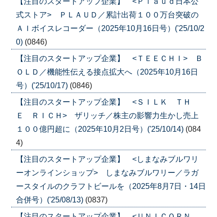
【注目のスタートアップ企業】 <Ｐｌａｕｄ日本公
式ストア> ＰＬＡＵＤ／累計出荷１００万台突破の
ＡＩボイスレコーダー（2025年10月16日号）('25/10/2
0)
(0846)
【注目のスタートアップ企業】 <ＴＥＥＣＨＩ> Ｂ
ＯＬＤ／機能性伝える接点拡大へ（2025年10月16日
号）('25/10/17)
(0846)
【注目のスタートアップ企業】 <ＳＩＬＫ ＴＨ
Ｅ ＲＩＣＨ> ザリッチ／株主の影響力生かし売上
１００億円超に（2025年10月2日号）('25/10/14)
(084
4)
【注目のスタートアップ企業】 <しまなみブルワリ
ーオンラインショップ> しまなみブルワリー／ラガ
ースタイルのクラフトビールを（2025年8月7日・14日
合併号）('25/08/13)
(0837)
【注目のスタートアップ企業】 <ＵＮＩＣＯＲＮ