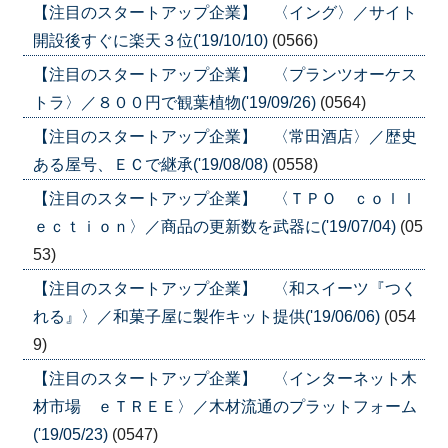
【注目のスタートアップ企業】 〈イング〉／サイト
開設後すぐに楽天３位('19/10/10)
(0566)
【注目のスタートアップ企業】 〈プランツオーケス
トラ〉／８００円で観葉植物('19/09/26)
(0564)
【注目のスタートアップ企業】 〈常田酒店〉／歴史
ある屋号、ＥＣで継承('19/08/08)
(0558)
【注目のスタートアップ企業】 〈ＴＰＯ ｃｏｌｌ
ｅｃｔｉｏｎ〉／商品の更新数を武器に('19/07/04)
(05
53)
【注目のスタートアップ企業】 〈和スイーツ『つく
れる』〉／和菓子屋に製作キット提供('19/06/06)
(054
9)
【注目のスタートアップ企業】 〈インターネット木
材市場 ｅＴＲＥＥ〉／木材流通のプラットフォーム
('19/05/23)
(0547)