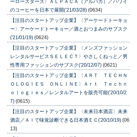
ーロースターズ〉ＡＬＰＡＣＡ（アルパカ）／ハワイ
のコーヒーを日本で展開('21/03/28)
(0634)
【注目のスタートアップ企業】〈アーケードトーキョ
ー〉アーケードトーキョー／酒とおつまみのサブスク
('21/01/19)
(0624)
【注目のスタートアップ企業】〈メンズファッション
レンタルサービスＳＥＬＥＣＴ〉やさしくねっと／男
性専用ファッションのサブスク('20/12/07)
(0621)
【注目のスタートアップ企業】〈ＡＲＴ ＴＥＣＨＮ
ＯＬＯＧＩＥＳ ＯＮＬＩＮＥ〉Ａｒｔ Ｔｅｃｈｎ
ｏｌｏｇｉｅｓ／レンタルアートを販売可能('20/10/2
7)
(0615)
【注目のスタートアップ企業】〈未来日本酒店〉未来
酒店／ＡＩで味覚診断できる日本酒ＥＣ('20/10/19)
(06
13)