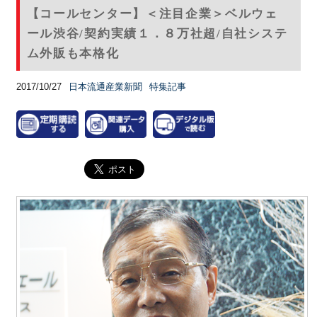
【コールセンター】＜注目企業＞ベルウェ
ール渋谷/契約実績１．８万社超/自社システ
ム外販も本格化
2017/10/27
日本流通産業新聞
特集記事