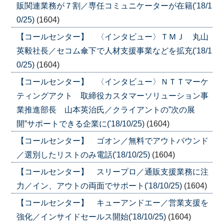
販関連業務が７割／専任コミュニケーターが在籍('18/1
0/25)
(1604)
【コールセンター】 〈インタビュー〉ＴＭＪ 丸山
英毅社長／セコム傘下で人材支援事業などを拡充('18/1
0/25)
(1604)
【コールセンター】 〈インタビュー〉ＮＴＴマーケ
ティングアクト 取締役カスタマーソリューション事
業推進部長 山本英治氏／クライアントの”次の展
開”サポートできる企業に('18/10/25)
(1604)
【コールセンター】 ゴオン／無料でアウトバウンド
／選別したリストのみ電話('18/10/25)
(1604)
【コールセンター】 スリープロ／通販支援業務に注
力／イン、アウトの両面でサポート('18/10/25)
(1604)
【コールセンター】 キューアンドエー／営業支援を
強化／インサイドセールス開始('18/10/25)
(1604)