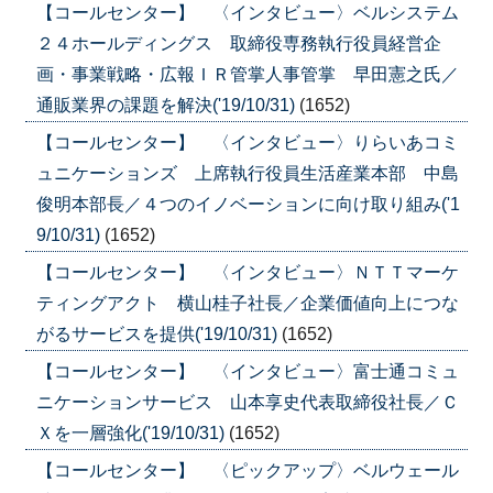
【コールセンター】 〈インタビュー〉ベルシステム
２４ホールディングス 取締役専務執行役員経営企
画・事業戦略・広報ＩＲ管掌人事管掌 早田憲之氏／
通販業界の課題を解決('19/10/31)
(1652)
【コールセンター】 〈インタビュー〉りらいあコミ
ュニケーションズ 上席執行役員生活産業本部 中島
俊明本部長／４つのイノベーションに向け取り組み('1
9/10/31)
(1652)
【コールセンター】 〈インタビュー〉ＮＴＴマーケ
ティングアクト 横山桂子社長／企業価値向上につな
がるサービスを提供('19/10/31)
(1652)
【コールセンター】 〈インタビュー〉富士通コミュ
ニケーションサービス 山本享史代表取締役社長／Ｃ
Ｘを一層強化('19/10/31)
(1652)
【コールセンター】 〈ピックアップ〉ベルウェール