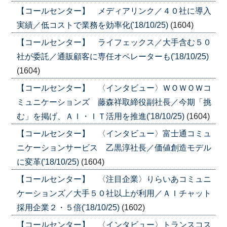
【コールセンター】 メディアリンク／４０社に導入
実績／低コストで業務を効率化('18/10/25)
(1604)
【コールセンター】 ライフェックス／大手含む５０
社が委託／通販顧客に専任オペレーターも('18/10/25)
(1604)
【コールセンター】 〈インタビュー〉ＷＯＷＯＷコ
ミュニケーションズ 藤森祥取締役副社長／今期「挑
む」を掲げ、ＡＩ・ＩＴ活用を推進('18/10/25)
(1604)
【コールセンター】 〈インタビュー〉富士通コミュ
ニケーションサービス 乙黒淳社長／価値創造モデル
に変革('18/10/25)
(1604)
【コールセンター】 〈注目企業〉りらいあコミュニ
ケーションズ／大手５０社以上が利用／ＡＩチャット
採用企業２・５倍('18/10/25)
(1602)
【コールセンター】 〈インタビュー〉トランスコス