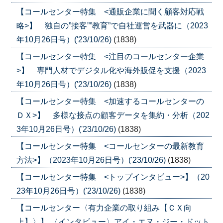
【コールセンター特集 <通販企業に聞く顧客対応戦
略>】 独自の”接客””教育”で自社運営を武器に（2023
年10月26日号）('23/10/26)
(1838)
【コールセンター特集 <注目のコールセンター企業
>】 専門人材でデジタル化や海外販促を支援（2023
年10月26日号）('23/10/26)
(1838)
【コールセンター特集 <加速するコールセンターの
ＤＸ>】 多様な接点の顧客データを集約・分析（202
3年10月26日号）('23/10/26)
(1838)
【コールセンター特集 <コールセンターの最新教育
方法>】（2023年10月26日号）('23/10/26)
(1838)
【コールセンター特集 <トップインタビュー>】（20
23年10月26日号）('23/10/26)
(1838)
【コールセンター〈有力企業の取り組み【ＣＸ向
上】〉】 〈インタビュー〉アイ・エヌ・ジー・ドット