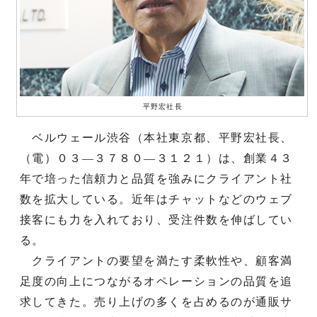
平野宏社長
ベルウェール渋谷（本社東京都、平野宏社長、
（電）０３―３７８０―３１２１）は、創業４３
年で培った信頼力と品質を強みにクライアント社
数を拡大している。近年はチャットなどのウェブ
接客にも力を入れており、受注件数を伸ばしてい
る。
クライアントの要望を満たす柔軟性や、顧客満
足度の向上につながるオペレーションの品質を追
求してきた。売り上げの多くを占めるのが通販サ