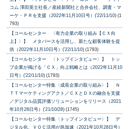
コム 澤田英士社長／産経新聞社と合弁会社、調査・マ
ーケ・ＰＲを支援（2022年11月10日号）('22/11/10)
(1
793)
【コールセンター 〈有力企業の取り組み【ＣＸ向
上】〉】 メタバースを活用し、新たな顧客体験を提
供（2022年11月10日号）('22/11/10)
(1793)
【コールセンター 〈トップインタビュー〉】 トッ
プ企業が掲げる「ＣＸ」向上戦略とは（2022年11月10
日号）('22/11/10)
(1793)
【コールセンター特集〈成長企業の取り組み〉】 Ｎ
ＴＴマーケティングアクト／ＣＸとＤＸの融合を支援
／デジタル品質評価ソリューションをリリース（2021
年10月28日号）('21/10/28)
(1745)
【コールセンター特集〈トップインタビュー〉】 デ
ジタル化、ＶＯＣ活用が急加速（2021年10月28日号）