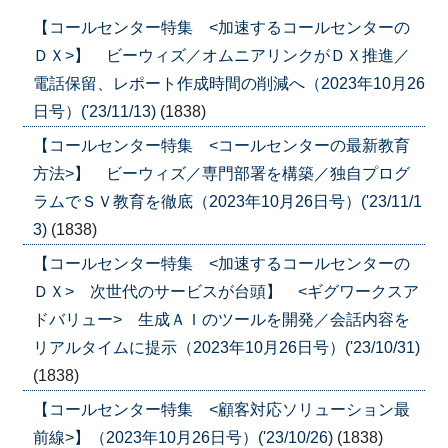
【コールセンター特集 <加速するコールセンターの
ＤＸ>】 ビーウィズ／オムニアリンクがＤＸ推進／
電話保留、レポート作成時間の削減へ（2023年10月26
日号）('23/11/13)
(1838)
【コールセンター特集 <コールセンターの最新教育
方法>】 ビーウィズ／専門部署を構築／独自プログ
ラムでＳＶ教育を徹底（2023年10月26日号）('23/11/1
3)
(1838)
【コールセンター特集 <加速するコールセンターの
ＤＸ> 次世代のサービスが台頭】 <ギグワークスア
ドバリュー> 生成ＡＩのツールを開発／会話内容を
リアルタイムに提示（2023年10月26日号）('23/10/31)
(1838)
【コールセンター特集 <顧客対応ソリューション最
前線>】（2023年10月26日号）('23/10/26)
(1838)