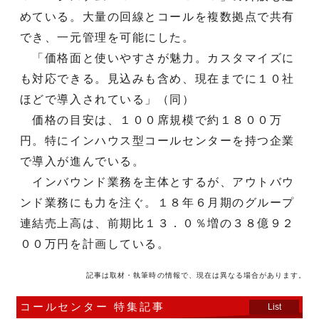
めている。大量の回線とコールを複数拠点で共有
でき、一元管理を可能にした。
「価格面と使いやすさが魅力。カスタマイズに
も対応できる。見込みも含め、現在までに１０社
ほどで導入されている」（同）
価格の目安は、１００席規模で約１８００万
円。特にインハウス型コールセンターを持つ企業
で導入が進んでいる。
インバウンド業務を主体とするが、アウトバウ
ンド業務にも力を注ぐ。１８年６月期のグループ
連結売上高は、前期比１３．０％増の３８億９２
００万円を計画している。
記事は取材・執筆時の情報で、現在は異なる場合があります。
コールセンター 特集記事
List