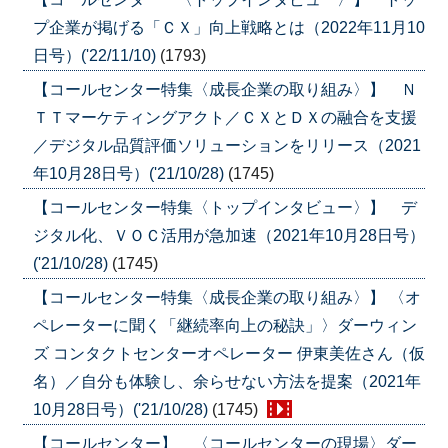
プ企業が掲げる「ＣＸ」向上戦略とは（2022年11月10
日号）('22/11/10)
(1793)
【コールセンター特集〈成長企業の取り組み〉】 Ｎ
ＴＴマーケティングアクト／ＣＸとＤＸの融合を支援
／デジタル品質評価ソリューションをリリース（2021
年10月28日号）('21/10/28)
(1745)
【コールセンター特集〈トップインタビュー〉】 デ
ジタル化、ＶＯＣ活用が急加速（2021年10月28日号）
('21/10/28)
(1745)
【コールセンター特集〈成長企業の取り組み〉】 〈オ
ペレーターに聞く「継続率向上の秘訣」〉ダーウィン
ズ コンタクトセンターオペレーター 伊東美佐さん（仮
名）／自分も体験し、余らせない方法を提案（2021年
10月28日号）('21/10/28)
(1745)
【コールセンター】 〈コールセンターの現場〉ダー