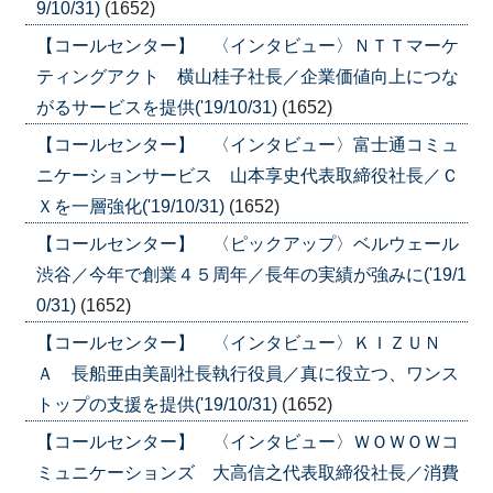
9/10/31)
(1652)
【コールセンター】 〈インタビュー〉ＮＴＴマーケ
ティングアクト 横山桂子社長／企業価値向上につな
がるサービスを提供('19/10/31)
(1652)
【コールセンター】 〈インタビュー〉富士通コミュ
ニケーションサービス 山本享史代表取締役社長／Ｃ
Ｘを一層強化('19/10/31)
(1652)
【コールセンター】 〈ピックアップ〉ベルウェール
渋谷／今年で創業４５周年／長年の実績が強みに('19/1
0/31)
(1652)
【コールセンター】 〈インタビュー〉ＫＩＺＵＮ
Ａ 長船亜由美副社長執行役員／真に役立つ、ワンス
トップの支援を提供('19/10/31)
(1652)
【コールセンター】 〈インタビュー〉ＷＯＷＯＷコ
ミュニケーションズ 大高信之代表取締役社長／消費