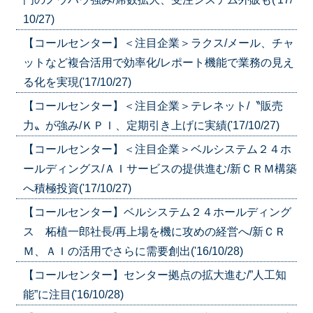
10/27)
【コールセンター】＜注目企業＞ラクス/メール、チャ
ットなど複合活用で効率化/レポート機能で業務の見え
る化を実現('17/10/27)
【コールセンター】＜注目企業＞テレネット/〝販売
力〟が強み/ＫＰＩ、定期引き上げに実績('17/10/27)
【コールセンター】＜注目企業＞ベルシステム２４ホ
ールディングス/ＡＩサービスの提供進む/新ＣＲＭ構築
へ積極投資('17/10/27)
【コールセンター】ベルシステム２４ホールディング
ス 柘植一郎社長/再上場を機に攻めの経営へ/新ＣＲ
Ｍ、ＡＩの活用でさらに需要創出('16/10/28)
【コールセンター】センター拠点の拡大進む/”人工知
能”に注目('16/10/28)