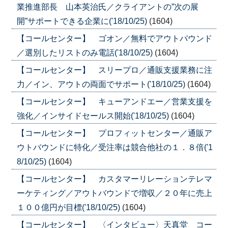
業推進部長 山本英治氏／クライアントの”次の展
開”サポートできる企業に('18/10/25)
(1604)
【コールセンター】 ゴオン／無料でアウトバウンド
／選別したリストのみ電話('18/10/25)
(1604)
【コールセンター】 スリープロ／通販支援業務に注
力／イン、アウトの両面でサポート('18/10/25)
(1604)
【コールセンター】 キューアンドエー／営業支援を
強化／インサイドセールス開始('18/10/25)
(1604)
【コールセンター】 プロフィットセンター／通販ア
ウトバウンドに特化／受注率は競合他社の１．８倍('1
8/10/25)
(1604)
【コールセンター】 カスタマーリレーションテレマ
ーケティング／アウトバウンドで増収／２０年に売上
１００億円が目標('18/10/25)
(1604)
【コールセンター】 〈インタビュー〉天真堂 コー