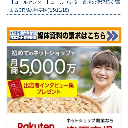
【コールセンター】コールセンター市場の活況続く/高
まるCRMの重要性('15/11/18)