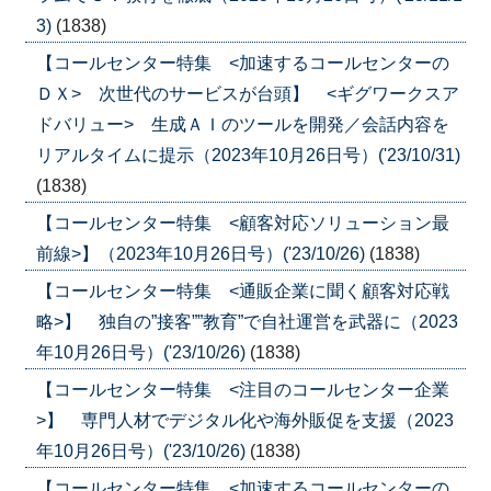
3)
(1838)
【コールセンター特集 <加速するコールセンターの
ＤＸ> 次世代のサービスが台頭】 <ギグワークスア
ドバリュー> 生成ＡＩのツールを開発／会話内容を
リアルタイムに提示（2023年10月26日号）('23/10/31)
(1838)
【コールセンター特集 <顧客対応ソリューション最
前線>】（2023年10月26日号）('23/10/26)
(1838)
【コールセンター特集 <通販企業に聞く顧客対応戦
略>】 独自の”接客””教育”で自社運営を武器に（2023
年10月26日号）('23/10/26)
(1838)
【コールセンター特集 <注目のコールセンター企業
>】 専門人材でデジタル化や海外販促を支援（2023
年10月26日号）('23/10/26)
(1838)
【コールセンター特集 <加速するコールセンターの