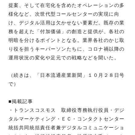
提案、そして在宅化を含めたオペレーションの多
様化など、次世代型コールセンターの実現に向
け、デジタル活用は欠かせない要素だ。既存の業
務を超えた「付加価値」の創造と提供が、各社の
明暗を分けるポイントとなる。業界各社のかじ取
り役を担うキーパーソンたちに、コロナ禍以降の
運用状況の変化や足元での戦略などを聞いた。
（続きは、「日本流通産業新聞」１０月２８日号
で）
■掲載記事
・トランスコスモス 取締役専務執行役員・デジ
タルマーケティング・ＥＣ・コンタクトセンター
統括共同統括責任者兼デジタルコミュニケーショ