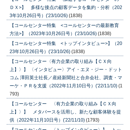
ＤＸ>】 多様な接点の顧客データを集約・分析（202
3年10月26日号）('23/10/26)
(1838)
【コールセンター特集 <コールセンターの最新教育
方法>】（2023年10月26日号）('23/10/26)
(1838)
【コールセンター特集 <トップインタビュー>】（20
23年10月26日号）('23/10/26)
(1838)
【コールセンター〈有力企業の取り組み【ＣＸ向
上】〉】 〈インタビュー〉アイ・エヌ・ジー・ドット
コム 澤田英士社長／産経新聞社と合弁会社、調査・マ
ーケ・ＰＲを支援（2022年11月10日号）('22/11/10)
(1
793)
【コールセンター 〈有力企業の取り組み【ＣＸ向
上】〉】 メタバースを活用し、新たな顧客体験を提
供（2022年11月10日号）('22/11/10)
(1793)
【コールセンター 〈トップインタビュー〉】 トッ