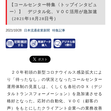
【コールセンター特集〈トップインタビュ
ー〉】 デジタル化、ＶＯＣ活用が急加速
（2021年10月28日号）
2021/10/28
日本流通産業新聞
特集記事
２０年初頭の新型コロナウイルス感染拡大によ
り「待ったなし」の状況となったコールセンター
運用体制の見直しは、くしくも各社のＤＸ（デジ
タルトランスフォーメーション）を急加速させる
格好となった。応対の自動化、ＶＯＣ（顧客の
声）をもとにしたクライアント企業への業務改善