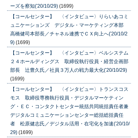
ーズを察知('20/10/29)
(1699)
【コールセンター】 〈インタビュー〉りらいあコミ
ュニケーションズ デジタル・マーケティング本部
高橋健司本部長／チャネル連携でＣＸ向上へ('20/10/2
9)
(1699)
【コールセンター】 〈インタビュー〉ベルシステム
２４ホールディングス 取締役執行役員・経営企画部
部長 辻豊久氏／社員３万人の戦力最大化('20/10/29)
(1699)
【コールセンター】 〈インタビュー〉トランスコス
モス 取締役専務執行役員・デジタルマーケティン
グ・ＥＣ・コンタクトセンター統括共同統括責任者兼
デジタルコミュニケーションセンター総括総括責任
者 松原健志氏／デジタル活用・在宅化を加速('20/10/
29)
(1699)