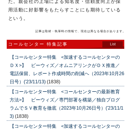
た。親会社の上場による知名度・信頼度向上が採
用活動に好影響をもたらすことにも期待している
という。
記事は取材・執筆時の情報で、現在は異なる場合があります。
コールセンター 特集記事
List
【コールセンター特集 <加速するコールセンターの
ＤＸ>】 ビーウィズ／オムニアリンクがＤＸ推進／
電話保留、レポート作成時間の削減へ（2023年10月26
日号）('23/11/13)
(1838)
【コールセンター特集 <コールセンターの最新教育
方法>】 ビーウィズ／専門部署を構築／独自プログ
ラムでＳＶ教育を徹底（2023年10月26日号）('23/11/1
3)
(1838)
【コールセンター特集 <加速するコールセンターの