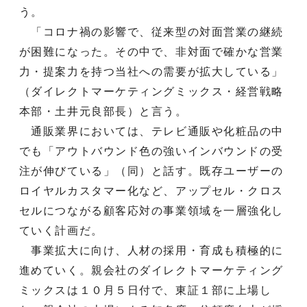
う。
「コロナ禍の影響で、従来型の対面営業の継続
が困難になった。その中で、非対面で確かな営業
力・提案力を持つ当社への需要が拡大している」
（ダイレクトマーケティングミックス・経営戦略
本部・土井元良部長）と言う。
通販業界においては、テレビ通販や化粧品の中
でも「アウトバウンド色の強いインバウンドの受
注が伸びている」（同）と話す。既存ユーザーの
ロイヤルカスタマー化など、アップセル・クロス
セルにつながる顧客応対の事業領域を一層強化し
ていく計画だ。
事業拡大に向け、人材の採用・育成も積極的に
進めていく。親会社のダイレクトマーケティング
ミックスは１０月５日付で、東証１部に上場し