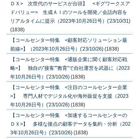
ＤＸ> 次世代のサービスが台頭】 <ギグワークスア
ドバリュー> 生成ＡＩのツールを開発／会話内容を
リアルタイムに提示（2023年10月26日号）('23/10/31)
(1838)
【コールセンター特集 <顧客対応ソリューション最
前線>】（2023年10月26日号）('23/10/26)
(1838)
【コールセンター特集 <通販企業に聞く顧客対応戦
略>】 独自の”接客””教育”で自社運営を武器に（2023
年10月26日号）('23/10/26)
(1838)
【コールセンター特集 <注目のコールセンター企業
>】 専門人材でデジタル化や海外販促を支援（2023
年10月26日号）('23/10/26)
(1838)
【コールセンター特集 <加速するコールセンターの
ＤＸ>】 多様な接点の顧客データを集約・分析（202
3年10月26日号）('23/10/26)
(1838)