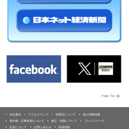
会社案内
アクセスマップ
特商法について
個人情報保護
著作権・記事利用について
修正・削除について
プレスリリース
広告について
お問い合わせ
採用情報