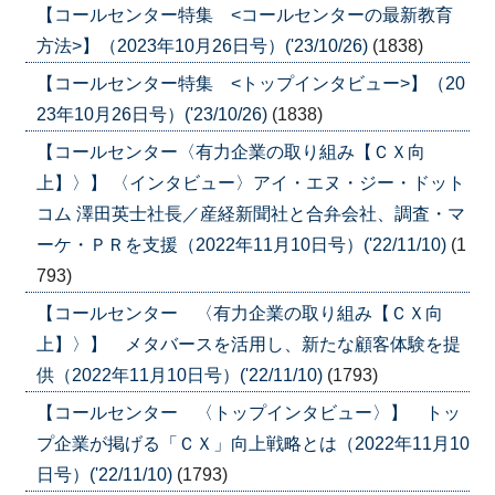
【コールセンター特集 <コールセンターの最新教育
方法>】（2023年10月26日号）('23/10/26)
(1838)
【コールセンター特集 <トップインタビュー>】（20
23年10月26日号）('23/10/26)
(1838)
【コールセンター〈有力企業の取り組み【ＣＸ向
上】〉】 〈インタビュー〉アイ・エヌ・ジー・ドット
コム 澤田英士社長／産経新聞社と合弁会社、調査・マ
ーケ・ＰＲを支援（2022年11月10日号）('22/11/10)
(1
793)
【コールセンター 〈有力企業の取り組み【ＣＸ向
上】〉】 メタバースを活用し、新たな顧客体験を提
供（2022年11月10日号）('22/11/10)
(1793)
【コールセンター 〈トップインタビュー〉】 トッ
プ企業が掲げる「ＣＸ」向上戦略とは（2022年11月10
日号）('22/11/10)
(1793)