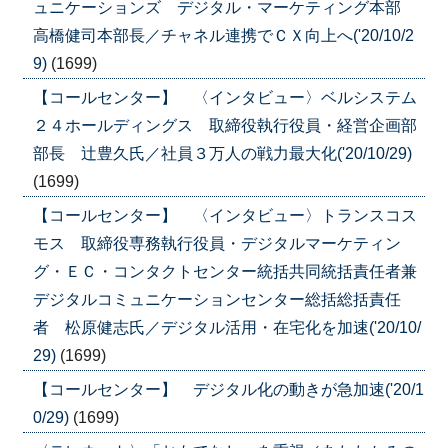
ュニケーションズ デジタル・マーケティング本部
高橋健司本部長／チャネル連携でＣＸ向上へ('20/10/2
9)
(1699)
【コールセンター】 〈インタビュー〉ベルシステム
２４ホールディングス 取締役執行役員・経営企画部
部長 辻豊久氏／社員３万人の戦力最大化('20/10/29)
(1699)
【コールセンター】 〈インタビュー〉トランスコス
モス 取締役専務執行役員・デジタルマーケティン
グ・ＥＣ・コンタクトセンター統括共同統括責任者兼
デジタルコミュニケーションセンター総括総括責任
者 松原健志氏／デジタル活用・在宅化を加速('20/10/
29)
(1699)
【コールセンター】 デジタル化の動きが急加速('20/1
0/29)
(1699)