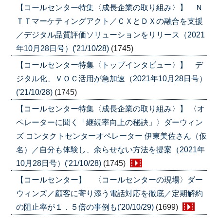
【コールセンター特集〈成長企業の取り組み〉】 Ｎ
ＴＴマーケティングアクト／ＣＸとＤＸの融合を支援
／デジタル品質評価ソリューションをリリース（2021
年10月28日号）('21/10/28)
(1745)
【コールセンター特集〈トップインタビュー〉】 デ
ジタル化、ＶＯＣ活用が急加速（2021年10月28日号）
('21/10/28)
(1745)
【コールセンター特集〈成長企業の取り組み〉】 〈オ
ペレーターに聞く「継続率向上の秘訣」〉ダーウィン
ズ コンタクトセンターオペレーター 伊東美佐さん（仮
名）／自分も体験し、余らせない方法を提案（2021年
10月28日号）('21/10/28)
(1745)
【コールセンター】 〈コールセンターの現場〉ダー
ウィンズ／顧客に寄り添う電話対応を徹底／定期解約
の阻止率が１．５倍の事例も('20/10/29)
(1699)