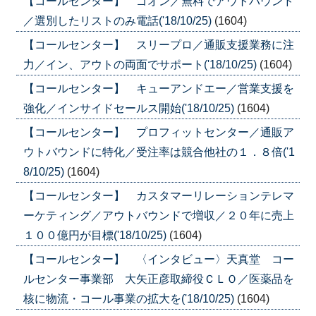
【コールセンター】 ゴオン／無料でアウトバウンド
／選別したリストのみ電話('18/10/25)
(1604)
【コールセンター】 スリープロ／通販支援業務に注
力／イン、アウトの両面でサポート('18/10/25)
(1604)
【コールセンター】 キューアンドエー／営業支援を
強化／インサイドセールス開始('18/10/25)
(1604)
【コールセンター】 プロフィットセンター／通販ア
ウトバウンドに特化／受注率は競合他社の１．８倍('1
8/10/25)
(1604)
【コールセンター】 カスタマーリレーションテレマ
ーケティング／アウトバウンドで増収／２０年に売上
１００億円が目標('18/10/25)
(1604)
【コールセンター】 〈インタビュー〉天真堂 コー
ルセンター事業部 大矢正彦取締役ＣＬＯ／医薬品を
核に物流・コール事業の拡大を('18/10/25)
(1604)