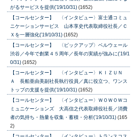
がるサービスを提供('19/10/31)
(1652)
【コールセンター】 〈インタビュー〉富士通コミュ
ニケーションサービス 山本享史代表取締役社長／Ｃ
Ｘを一層強化('19/10/31)
(1652)
【コールセンター】 〈ピックアップ〉ベルウェール
渋谷／今年で創業４５周年／長年の実績が強みに('19/1
0/31)
(1652)
【コールセンター】 〈インタビュー〉ＫＩＺＵＮ
Ａ 長船亜由美副社長執行役員／真に役立つ、ワンス
トップの支援を提供('19/10/31)
(1652)
【コールセンター】 〈インタビュー〉ＷＯＷＯＷコ
ミュニケーションズ 大高信之代表取締役社長／消費
者の気持ち・熱量を収集・蓄積・分析('19/10/31)
(165
2)
【コールセンター】 〈インタビュー〉トランスコス