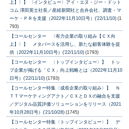
上】〉】 〈インタビュー〉アイ・エヌ・ジー・ドット
コム 澤田英士社長／産経新聞社と合弁会社、調査・マ
ーケ・ＰＲを支援（2022年11月10日号）('22/11/10)
(1
793)
【コールセンター 〈有力企業の取り組み【ＣＸ向
上】〉】 メタバースを活用し、新たな顧客体験を提
供（2022年11月10日号）('22/11/10)
(1793)
【コールセンター 〈トップインタビュー〉】 トッ
プ企業が掲げる「ＣＸ」向上戦略とは（2022年11月10
日号）('22/11/10)
(1793)
【コールセンター特集〈成長企業の取り組み〉】 Ｎ
ＴＴマーケティングアクト／ＣＸとＤＸの融合を支援
／デジタル品質評価ソリューションをリリース（2021
年10月28日号）('21/10/28)
(1745)
【コールセンター特集〈トップインタビュー〉】 デ