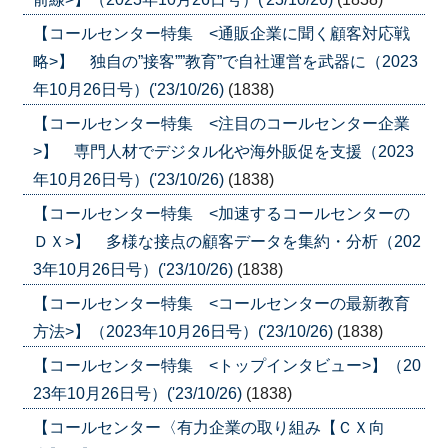
【コールセンター特集 <通販企業に聞く顧客対応戦
略>】 独自の”接客””教育”で自社運営を武器に（2023
年10月26日号）('23/10/26)
(1838)
【コールセンター特集 <注目のコールセンター企業
>】 専門人材でデジタル化や海外販促を支援（2023
年10月26日号）('23/10/26)
(1838)
【コールセンター特集 <加速するコールセンターの
ＤＸ>】 多様な接点の顧客データを集約・分析（202
3年10月26日号）('23/10/26)
(1838)
【コールセンター特集 <コールセンターの最新教育
方法>】（2023年10月26日号）('23/10/26)
(1838)
【コールセンター特集 <トップインタビュー>】（20
23年10月26日号）('23/10/26)
(1838)
【コールセンター〈有力企業の取り組み【ＣＸ向