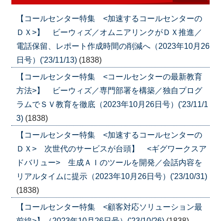
【コールセンター特集 <加速するコールセンターの
ＤＸ>】 ビーウィズ／オムニアリンクがＤＸ推進／
電話保留、レポート作成時間の削減へ（2023年10月26
日号）('23/11/13)
(1838)
【コールセンター特集 <コールセンターの最新教育
方法>】 ビーウィズ／専門部署を構築／独自プログ
ラムでＳＶ教育を徹底（2023年10月26日号）('23/11/1
3)
(1838)
【コールセンター特集 <加速するコールセンターの
ＤＸ> 次世代のサービスが台頭】 <ギグワークスア
ドバリュー> 生成ＡＩのツールを開発／会話内容を
リアルタイムに提示（2023年10月26日号）('23/10/31)
(1838)
【コールセンター特集 <顧客対応ソリューション最
前線>】（2023年10月26日号）('23/10/26)
(1838)