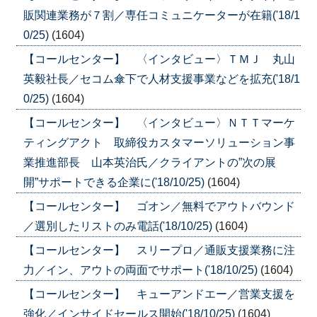
販関連業務が７割／専任コミュニケーターが在籍('18/1
0/25)
(1604)
【コールセンター】 〈インタビュー〉ＴＭＪ 丸山
英毅社長／セコム傘下で人材支援事業などを拡充('18/1
0/25)
(1604)
【コールセンター】 〈インタビュー〉ＮＴＴマーケ
ティングアクト 取締役カスタマーソリューション事
業推進部長 山本英治氏／クライアントの”次の展
開”サポートできる企業に('18/10/25)
(1604)
【コールセンター】 ゴオン／無料でアウトバウンド
／選別したリストのみ電話('18/10/25)
(1604)
【コールセンター】 スリープロ／通販支援業務に注
力／イン、アウトの両面でサポート('18/10/25)
(1604)
【コールセンター】 キューアンドエー／営業支援を
強化／インサイドセールス開始('18/10/25)
(1604)