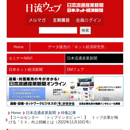
Home
データ販売の「ネット経済研究所」
セミナーNAVI
日本流通産業新聞
日本ネット経済新聞
DMフェア
Home
日本流通産業新聞
特集記事
【コールセンター 〈トップインタビュー〉】 トップ企業が掲
げる「ＣＸ」向上戦略とは（2022年11月10日号）