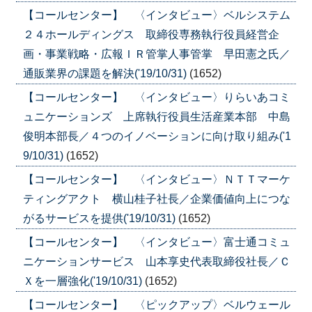
【コールセンター】 〈インタビュー〉ベルシステム
２４ホールディングス 取締役専務執行役員経営企
画・事業戦略・広報ＩＲ管掌人事管掌 早田憲之氏／
通販業界の課題を解決('19/10/31)
(1652)
【コールセンター】 〈インタビュー〉りらいあコミ
ュニケーションズ 上席執行役員生活産業本部 中島
俊明本部長／４つのイノベーションに向け取り組み('1
9/10/31)
(1652)
【コールセンター】 〈インタビュー〉ＮＴＴマーケ
ティングアクト 横山桂子社長／企業価値向上につな
がるサービスを提供('19/10/31)
(1652)
【コールセンター】 〈インタビュー〉富士通コミュ
ニケーションサービス 山本享史代表取締役社長／Ｃ
Ｘを一層強化('19/10/31)
(1652)
【コールセンター】 〈ピックアップ〉ベルウェール