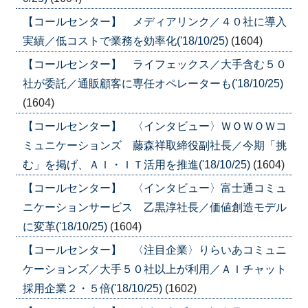
【コールセンター】 メディアリンク／４０社に導入
実績／低コストで業務を効率化('18/10/25)
(1604)
【コールセンター】 ライフェックス／大手含む５０
社が委託／通販顧客に専任オペレーターも('18/10/25)
(1604)
【コールセンター】 〈インタビュー〉ＷＯＷＯＷコ
ミュニケーションズ 藤森祥取締役副社長／今期「挑
む」を掲げ、ＡＩ・ＩＴ活用を推進('18/10/25)
(1604)
【コールセンター】 〈インタビュー〉富士通コミュ
ニケーションサービス 乙黒淳社長／価値創造モデル
に変革('18/10/25)
(1604)
【コールセンター】 〈注目企業〉りらいあコミュニ
ケーションズ／大手５０社以上が利用／ＡＩチャット
採用企業２・５倍('18/10/25)
(1602)