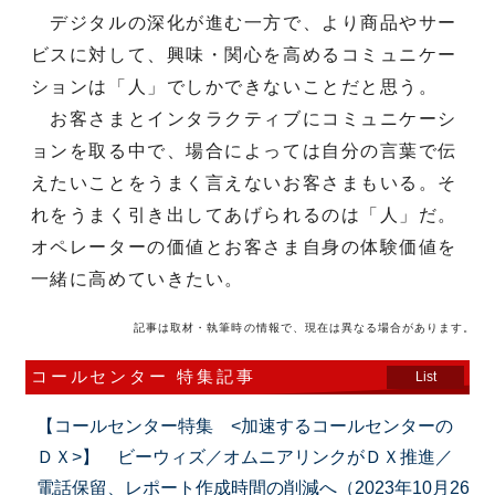
デジタルの深化が進む一方で、より商品やサー
ビスに対して、興味・関心を高めるコミュニケー
ションは「人」でしかできないことだと思う。
お客さまとインタラクティブにコミュニケーシ
ョンを取る中で、場合によっては自分の言葉で伝
えたいことをうまく言えないお客さまもいる。そ
れをうまく引き出してあげられるのは「人」だ。
オペレーターの価値とお客さま自身の体験価値を
一緒に高めていきたい。
記事は取材・執筆時の情報で、現在は異なる場合があります。
コールセンター 特集記事
List
【コールセンター特集 <加速するコールセンターの
ＤＸ>】 ビーウィズ／オムニアリンクがＤＸ推進／
電話保留、レポート作成時間の削減へ（2023年10月26