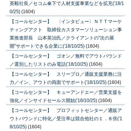
英毅社長／セコム傘下で人材支援事業などを拡充('18/1
0/25)
(1604)
【コールセンター】 〈インタビュー〉ＮＴＴマーケ
ティングアクト 取締役カスタマーソリューション事
業推進部長 山本英治氏／クライアントの”次の展
開”サポートできる企業に('18/10/25)
(1604)
【コールセンター】 ゴオン／無料でアウトバウンド
／選別したリストのみ電話('18/10/25)
(1604)
【コールセンター】 スリープロ／通販支援業務に注
力／イン、アウトの両面でサポート('18/10/25)
(1604)
【コールセンター】 キューアンドエー／営業支援を
強化／インサイドセールス開始('18/10/25)
(1604)
【コールセンター】 プロフィットセンター／通販ア
ウトバウンドに特化／受注率は競合他社の１．８倍('1
8/10/25)
(1604)