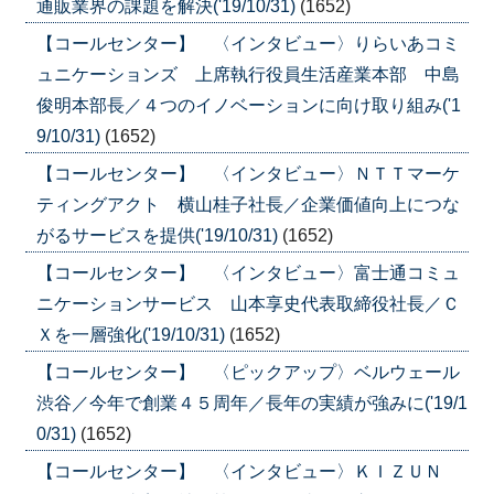
通販業界の課題を解決('19/10/31)
(1652)
【コールセンター】 〈インタビュー〉りらいあコミ
ュニケーションズ 上席執行役員生活産業本部 中島
俊明本部長／４つのイノベーションに向け取り組み('1
9/10/31)
(1652)
【コールセンター】 〈インタビュー〉ＮＴＴマーケ
ティングアクト 横山桂子社長／企業価値向上につな
がるサービスを提供('19/10/31)
(1652)
【コールセンター】 〈インタビュー〉富士通コミュ
ニケーションサービス 山本享史代表取締役社長／Ｃ
Ｘを一層強化('19/10/31)
(1652)
【コールセンター】 〈ピックアップ〉ベルウェール
渋谷／今年で創業４５周年／長年の実績が強みに('19/1
0/31)
(1652)
【コールセンター】 〈インタビュー〉ＫＩＺＵＮ