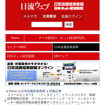
Home
データ販売の「ネット経済研究所」
セミナーNAVI
日本流通産業新聞
日本ネット経済新聞
DMフェア
Home
日本流通産業新聞
特集記事
【コールセンター】 〈インタビュー〉トランスコスモス 取締
役専務執行役員・デジタルマーケティング・ＥＣ・コンタクトセ
ンター統括共同統括責任者兼デジタルコミュニケーションセンタ