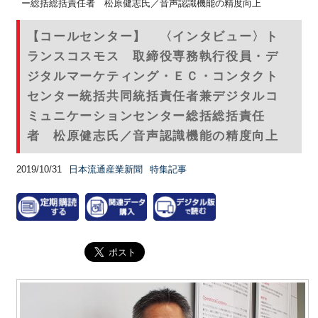
ー総括総括責任者 松原健志氏／音声認識機能の精度向上
【コールセンター】 〈インタビュー〉ト
ランスコスモス 取締役専務執行役員・デ
ジタルマーケティング・ＥＣ・コンタクト
センター統括共同統括責任者兼デジタルコ
ミュニケーションセンター総括総括責任
者 松原健志氏／音声認識機能の精度向上
2019/10/31
日本流通産業新聞
特集記事