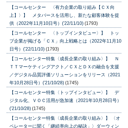
【コールセンター 〈有力企業の取り組み【ＣＸ向
上】〉】 メタバースを活用し、新たな顧客体験を提
供（2022年11月10日号）('22/11/10)
(1793)
【コールセンター 〈トップインタビュー〉】 トッ
プ企業が掲げる「ＣＸ」向上戦略とは（2022年11月10
日号）('22/11/10)
(1793)
【コールセンター特集〈成長企業の取り組み〉】 Ｎ
ＴＴマーケティングアクト／ＣＸとＤＸの融合を支援
／デジタル品質評価ソリューションをリリース（2021
年10月28日号）('21/10/28)
(1745)
【コールセンター特集〈トップインタビュー〉】 デ
ジタル化、ＶＯＣ活用が急加速（2021年10月28日号）
('21/10/28)
(1745)
【コールセンター特集〈成長企業の取り組み〉】 〈オ
ペレーターに聞く「継続率向上の秘訣」〉ダーウィン