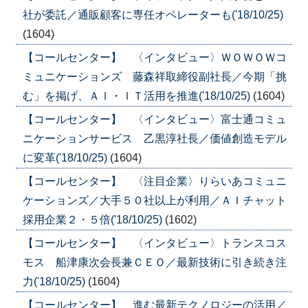
社が委託／通販顧客に専任オペレーターも('18/10/25)
(1604)
【コールセンター】 〈インタビュー〉ＷＯＷＯＷコ
ミュニケーションズ 藤森祥取締役副社長／今期「挑
む」を掲げ、ＡＩ・ＩＴ活用を推進('18/10/25)
(1604)
【コールセンター】 〈インタビュー〉富士通コミュ
ニケーションサービス 乙黒淳社長／価値創造モデル
に変革('18/10/25)
(1604)
【コールセンター】 〈注目企業〉りらいあコミュニ
ケーションズ／大手５０社以上が利用／ＡＩチャット
採用企業２・５倍('18/10/25)
(1602)
【コールセンター】 〈インタビュー〉トランスコス
モス 船津康次会長兼ＣＥＯ／最新技術に引き続き注
力('18/10/25)
(1604)
【コールセンター】 進む最新テクノロジーの活用／