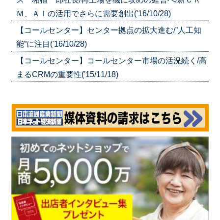
Ｍ、ＡＩの活用でさらに需要創出('16/10/28)
【コールセンター】センター拠点の拡大進む/”人工知
能”に注目('16/10/28)
【コールセンター】コールセンター市場の活況続く/高
まるCRMの重要性('15/11/18)