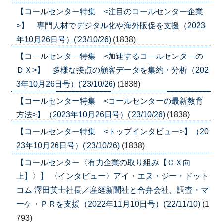
【コールセンター特集 <注目のコールセンター企業
>】 専門人材でデジタル化や海外販促を支援（2023
年10月26日号）('23/10/26)
(1838)
【コールセンター特集 <加速するコールセンターの
ＤＸ>】 多様な接点の顧客データを集約・分析（202
3年10月26日号）('23/10/26)
(1838)
【コールセンター特集 <コールセンターの最新教育
方法>】（2023年10月26日号）('23/10/26)
(1838)
【コールセンター特集 <トップインタビュー>】（20
23年10月26日号）('23/10/26)
(1838)
【コールセンター〈有力企業の取り組み【ＣＸ向
上】〉】 〈インタビュー〉アイ・エヌ・ジー・ドット
コム 澤田英士社長／産経新聞社と合弁会社、調査・マ
ーケ・ＰＲを支援（2022年11月10日号）('22/11/10)
(1
793)