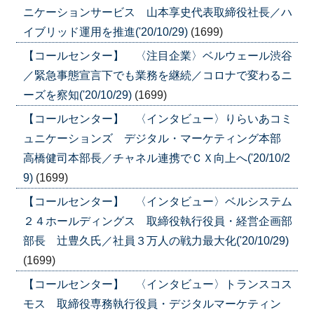
ニケーションサービス 山本享史代表取締役社長／ハ
イブリッド運用を推進('20/10/29)
(1699)
【コールセンター】 〈注目企業〉ベルウェール渋谷
／緊急事態宣言下でも業務を継続／コロナで変わるニ
ーズを察知('20/10/29)
(1699)
【コールセンター】 〈インタビュー〉りらいあコミ
ュニケーションズ デジタル・マーケティング本部
高橋健司本部長／チャネル連携でＣＸ向上へ('20/10/2
9)
(1699)
【コールセンター】 〈インタビュー〉ベルシステム
２４ホールディングス 取締役執行役員・経営企画部
部長 辻豊久氏／社員３万人の戦力最大化('20/10/29)
(1699)
【コールセンター】 〈インタビュー〉トランスコス
モス 取締役専務執行役員・デジタルマーケティン