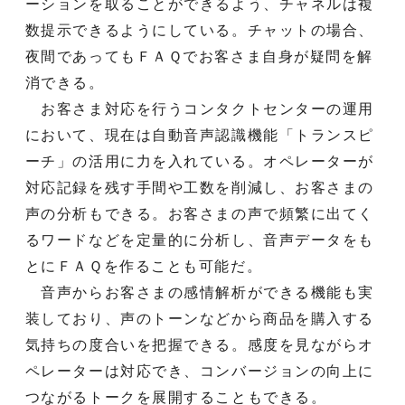
ーションを取ることができるよう、チャネルは複
数提示できるようにしている。チャットの場合、
夜間であってもＦＡＱでお客さま自身が疑問を解
消できる。
お客さま対応を行うコンタクトセンターの運用
において、現在は自動音声認識機能「トランスピ
ーチ」の活用に力を入れている。オペレーターが
対応記録を残す手間や工数を削減し、お客さまの
声の分析もできる。お客さまの声で頻繁に出てく
るワードなどを定量的に分析し、音声データをも
とにＦＡＱを作ることも可能だ。
音声からお客さまの感情解析ができる機能も実
装しており、声のトーンなどから商品を購入する
気持ちの度合いを把握できる。感度を見ながらオ
ペレーターは対応でき、コンバージョンの向上に
つながるトークを展開することもできる。