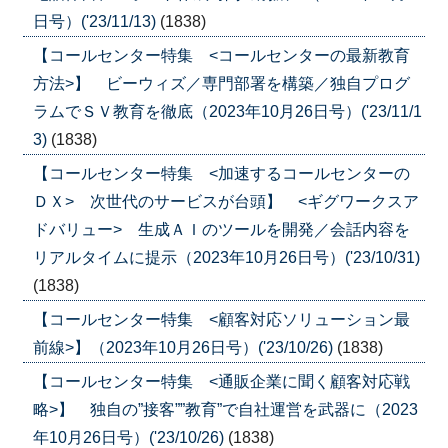
日号）('23/11/13)
(1838)
【コールセンター特集 <コールセンターの最新教育
方法>】 ビーウィズ／専門部署を構築／独自プログ
ラムでＳＶ教育を徹底（2023年10月26日号）('23/11/1
3)
(1838)
【コールセンター特集 <加速するコールセンターの
ＤＸ> 次世代のサービスが台頭】 <ギグワークスア
ドバリュー> 生成ＡＩのツールを開発／会話内容を
リアルタイムに提示（2023年10月26日号）('23/10/31)
(1838)
【コールセンター特集 <顧客対応ソリューション最
前線>】（2023年10月26日号）('23/10/26)
(1838)
【コールセンター特集 <通販企業に聞く顧客対応戦
略>】 独自の”接客””教育”で自社運営を武器に（2023
年10月26日号）('23/10/26)
(1838)