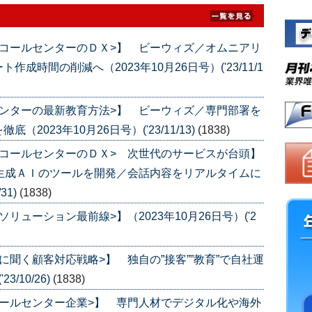
コールセンターのＤＸ>】 ビーウィズ／オムニアリ
時間の削減へ（2023年10月26日号）('23/11/1
ンターの最新教育方法>】 ビーウィズ／専門部署を
023年10月26日号）('23/11/13)
(1838)
コールセンターのＤＸ> 次世代のサービスが台頭】
生成ＡＩのツールを開発／会話内容をリアルタイムに
31)
(1838)
ューション最前線>】（2023年10月26日号）('2
聞く顧客対応戦略>】 独自の”接客””教育”で自社運
/10/26)
(1838)
ールセンター企業>】 専門人材でデジタル化や海外