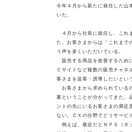
今年４月から新たに就任した山
いた。
４月から社長に就任し、これま
た。お客さまからは「これまで
う声を多くいただいている。
販売する商品を改善するために
Ｃサイトなど複数の販売チャネ
客さまを送客・誘導したいとい
お客さまから求められているの
案ということが分かってきた。
ントの先にいるお客さまの満足
ない。ＣＸの分野でどうサービ
例えば、最近だとＮＰＳ（ネッ