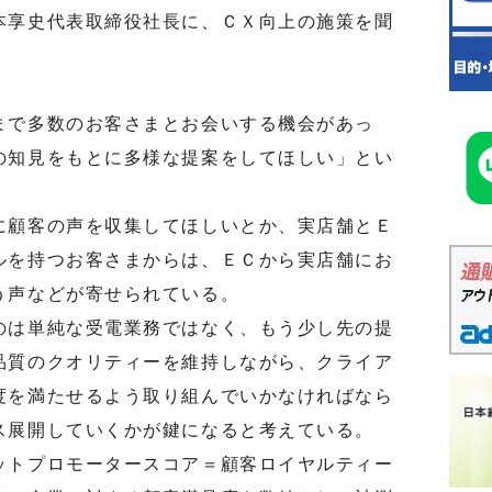
本享史代表取締役社長に、ＣＸ向上の施策を聞
で多数のお客さまとお会いする機会があっ
の知見をもとに多様な提案をしてほしい」とい
顧客の声を収集してほしいとか、実店舗とＥ
ルを持つお客さまからは、ＥＣから実店舗にお
う声などが寄せられている。
は単純な受電業務ではなく、もう少し先の提
品質のクオリティーを維持しながら、クライア
度を満たせるよう取り組んでいかなければなら
ス展開していくかが鍵になると考えている。
トプロモータースコア＝顧客ロイヤルティー