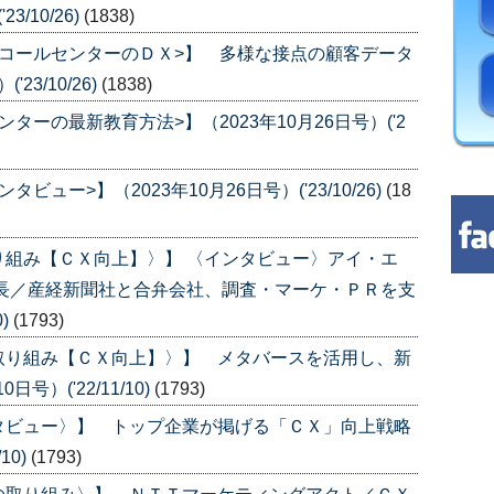
/10/26)
(1838)
コールセンターのＤＸ>】 多様な接点の顧客データ
23/10/26)
(1838)
ーの最新教育方法>】（2023年10月26日号）('2
ー>】（2023年10月26日号）('23/10/26)
(18
り組み【ＣＸ向上】〉】 〈インタビュー〉アイ・エ
社長／産経新聞社と合弁会社、調査・マーケ・ＰＲを支
0)
(1793)
取り組み【ＣＸ向上】〉】 メタバースを活用し、新
号）('22/11/10)
(1793)
タビュー〉】 トップ企業が掲げる「ＣＸ」向上戦略
10)
(1793)