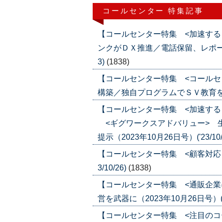
コールセンター 特集記事
【コールセンター特集 <加速する
ンクがＤＸ推進／電話保留、レポート作成
3)
(1838)
【コールセンター特集 <コールセ
構築／独自プログラムでＳＶ教育を徹底（2
【コールセンター特集 <加速する
<ギグワークスアドバリュー> 
提示（2023年10月26日号）('23/10/
【コールセンター特集 <顧客対応ソリ
3/10/26)
(1838)
【コールセンター特集 <通販企業に
営を武器に（2023年10月26日号）('23
【コールセンター特集 <注目のコ