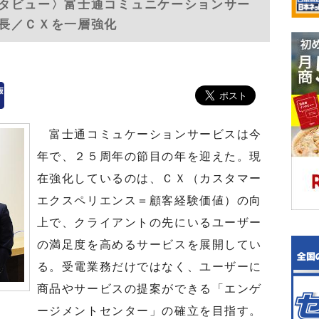
タビュー〉富士通コミュニケーションサー
長／ＣＸを一層強化
富士通コミュケーションサービスは今
年で、２５周年の節目の年を迎えた。現
在強化しているのは、ＣＸ（カスタマー
エクスペリエンス＝顧客経験価値）の向
上で、クライアントの先にいるユーザー
の満足度を高めるサービスを展開してい
る。受電業務だけではなく、ユーザーに
商品やサービスの提案ができる「エンゲ
ージメントセンター」の確立を目指す。