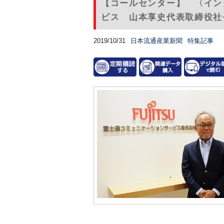
【コールセンター】 〈イン
ビス 山本享史代表取締役社
2019/10/31
日本流通産業新聞
特集記事