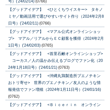
号）('24/02/14)
(0766)
【グッドアイデア】 <ひとくちウイスキー> タキノ
ミヤ／動画活用で選びやすいサイト作り（2024年2月8
日号）('24/02/11)
(0766)
【グッドアイデア】 <マアル公式オンラインショッ
プ> マアル／リアルからＥＣ顧客を獲得（2024年2月
1日号）('24/02/03)
(0765)
【グッドアイデア】 <首里石鹸オンラインショップ>
コーカス／人の温かみ伝えるブログでファン化（20
24年1月18日号）('24/01/21)
(0763)
【グッドアイデア】 <沖縄丸鶏製造所ブエノチキン
おトリ寄せ> 世界のブエノチキン／友人のような情
報発信でファン増殖（2024年1月11日号）('24/01/16)
(0762)
【グッドアイデア】 <Ｂｉｃｅｒｉｎ オンライン