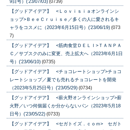
9日号）('23/07/03)
(0739)
【グッドアイデア】 <Ｌｏｖｉｓｉａオンラインシ
ョップ>ＢｅｅＣｒｕｉｓｅ／多くの人に愛されるキ
ャラをコスメに（2023年6月15日号）('23/06/19)
(073
7)
【グッドアイデア】 <筋肉食堂ＤＥＬＩ>ＴＡＮＰＡ
Ｃ／サブスクのみに変更、売上拡大へ（2023年6月1日
号）('23/06/10)
(0735)
【グッドアイデア】 <チョコレートショップ>チョコ
レートショップ／夏でも売れるチョコレートを開発
（2023年5月25日号）('23/05/29)
(0734)
【グッドアイデア】 <薪火野オンラインショップ>薪
火野／いつ何個届くか分からないパン（2023年5月18
日号）('23/05/22)
(0733)
【グッドアイデア】 <セガトイズ．ｃｏｍ> セガト