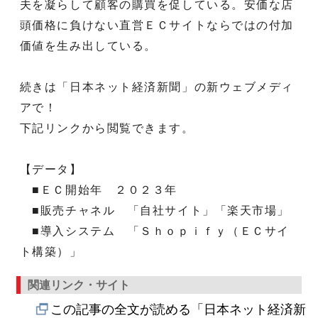
夫を凝らして顧客の購買を促している。安価な店
頭価格に負けない直営ＥＣサイトならではの付加
価値を生み出している。
続きは「日本ネット経済新聞」の新ウェブメディ
アで！
下記リンクから閲覧できます。
【データ】
■ＥＣ開始年 ２０２３年
■販売チャネル 「自社サイト」「楽天市場」
■導入システム 「Ｓｈｏｐｉｆｙ（ＥＣサイ
ト構築）」
関連リンク・サイト
この記事の全文が読める「日本ネット経済新