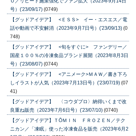
Ｏ／リピート施策強化でファン拡大（2023年9月14日
号）('23/09/17)
(0749)
【グッドアイデア】 <ＥＳＳ> イー・エスエス／電
話や動画で不安解消（2023年9月7日号）('23/09/13)
(0
748)
【グッドアイデア】 <旬をすぐに> ファンデリー／
国産１００％の冷凍食品ブランド展開（2023年8月3日
号）('23/08/07)
(0744)
【グッドアイデア】 <アニメーク>ＭＡＷ／書き下ろ
しイラストが人気（2023年7月13日号）('23/07/19)
(07
41)
【グッドアイデア】 〈コウダプロ〉納得いくまで改
良重ね販売（2023年7月6日号）('23/07/10)
(0740)
【グッドアイデア】ＴŌＭＩＮ ＦＲＯＺＥＮ／テク
ニカン／「凍眠」使った冷凍食品を販売（2023年6月2