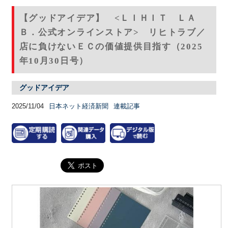
【グッドアイデア】 <ＬＩＨＩＴ ＬＡ
Ｂ．公式オンラインストア> リヒトラブ／
店に負けないＥＣの価値提供目指す（2025
年10月30日号）
グッドアイデア
2025/11/04
日本ネット経済新聞
連載記事