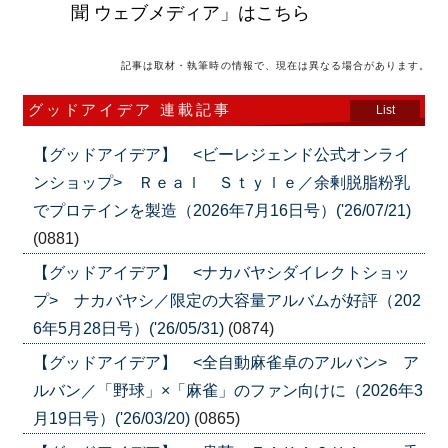
聞 ウェブメディア」はこちら
記事は取材・執筆時の情報で、現在は異なる場合があります。
グッドアイデア 連載記事
List
【グッドアイデア】 <ビーレジェンド公式オンライ
ンショップ> Ｒｅａｌ Ｓｔｙｌｅ／余剰脱脂粉乳
でプロテインを製造（2026年7月16日号）('26/07/21)
(0881)
【グッドアイデア】 <ナカバヤシダイレクトショッ
プ> ナカバヤシ／限定の大容量アルバムが好評（202
6年5月28日号）('26/05/31)
(0874)
【グッドアイデア】 <全自動麻雀卓のアルバン> ア
ルバン／「野球」×「麻雀」のファン向けに（2026年3
月19日号）('26/03/20)
(0865)