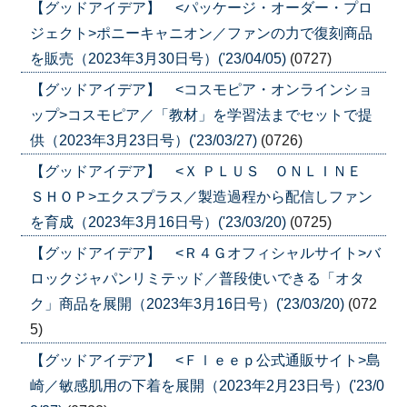
【グッドアイデア】 <パッケージ・オーダー・プロ
ジェクト>ポニーキャニオン／ファンの力で復刻商品
を販売（2023年3月30日号）('23/04/05)
(0727)
【グッドアイデア】 <コスモピア・オンラインショ
ップ>コスモピア／「教材」を学習法までセットで提
供（2023年3月23日号）('23/03/27)
(0726)
【グッドアイデア】 <Ｘ ＰＬＵＳ ＯＮＬＩＮＥ
ＳＨＯＰ>エクスプラス／製造過程から配信しファン
を育成（2023年3月16日号）('23/03/20)
(0725)
【グッドアイデア】 <Ｒ４Ｇオフィシャルサイト>バ
ロックジャパンリミテッド／普段使いできる「オタ
ク」商品を展開（2023年3月16日号）('23/03/20)
(072
5)
【グッドアイデア】 <Ｆｌｅｅｐ公式通販サイト>島
崎／敏感肌用の下着を展開（2023年2月23日号）('23/0