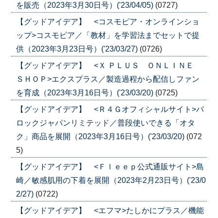
を販売（2023年3月30日号）('23/04/05)
(0727)
【グッドアイデア】 <コスモピア・オンラインショ
ップ>コスモピア／「教材」を学習法までセットで提
供（2023年3月23日号）('23/03/27)
(0726)
【グッドアイデア】 <Ｘ ＰＬＵＳ ＯＮＬＩＮＥ
ＳＨＯＰ>エクスプラス／製造過程から配信しファン
を育成（2023年3月16日号）('23/03/20)
(0725)
【グッドアイデア】 <Ｒ４Ｇオフィシャルサイト>バ
ロックジャパンリミテッド／普段使いできる「オタ
ク」商品を展開（2023年3月16日号）('23/03/20)
(072
5)
【グッドアイデア】 <Ｆｌｅｅｐ公式通販サイト>島
崎／敏感肌用の下着を展開（2023年2月23日号）('23/0
2/27)
(0722)
【グッドアイデア】 <エフマ>たしかにプラス／機能