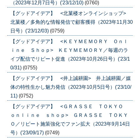
（2023年12月7日号）('23/12/10)
(0760)
【グッドアイデア】 <北菓楼オンラインショップ>
北菓楼／多角的な情報発信で顧客獲得（2023年11月30
日号）('23/12/03)
(0759)
【グッドアイデア】 <ＫＥＹＭＥＭＯＲＹ Ｏｎｌ
ｉｎｅ Ｓｈｏｐ> ＫＥＹＭＥＭＯＲＹ／毎週のラ
イブ配信でリピート促進（2023年10月26日号）('23/1
0/31)
(0755)
【グッドアイデア】 <井上誠耕園> 井上誠耕園／媒
体の特性生かし魅力発信（2023年10月5日号）('23/10/
11)
(0752)
【グッドアイデア】 <ＧＲＡＳＳＥ ＴＯＫＹＯ
ｏｎｌｉｎｅ ｓｈｏｐ> ＧＲＡＳＳＥ ＴＯＫＹ
Ｏ／リピート施策強化でファン拡大（2023年9月14日
号）('23/09/17)
(0749)