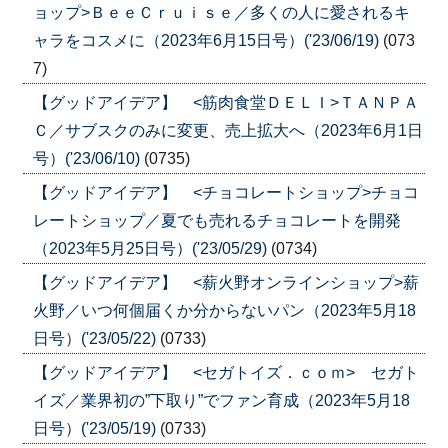
ョップ>ＢｅｅＣｒｕｉｓｅ／多くの人に愛されるキ
ャラをコスメに（2023年6月15日号）('23/06/19)
(073
7)
【グッドアイデア】 <筋肉食堂ＤＥＬＩ>ＴＡＮＰＡ
Ｃ／サブスクのみに変更、売上拡大へ（2023年6月1日
号）('23/06/10)
(0735)
【グッドアイデア】 <チョコレートショップ>チョコ
レートショップ／夏でも売れるチョコレートを開発
（2023年5月25日号）('23/05/29)
(0734)
【グッドアイデア】 <薪火野オンラインショップ>薪
火野／いつ何個届くか分からないパン（2023年5月18
日号）('23/05/22)
(0733)
【グッドアイデア】 <セガトイズ．ｃｏｍ> セガト
イズ／業界初の”下取り”でファン育成（2023年5月18
日号）('23/05/19)
(0733)