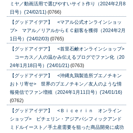
ミヤ／動画活用で選びやすいサイト作り（2024年2月8
日号）('24/02/11)
(0766)
【グッドアイデア】 <マアル公式オンラインショッ
プ> マアル／リアルからＥＣ顧客を獲得（2024年2月
1日号）('24/02/03)
(0765)
【グッドアイデア】 <首里石鹸オンラインショップ>
コーカス／人の温かみ伝えるブログでファン化（20
24年1月18日号）('24/01/21)
(0763)
【グッドアイデア】 <沖縄丸鶏製造所ブエノチキン
おトリ寄せ> 世界のブエノチキン／友人のような情
報発信でファン増殖（2024年1月11日号）('24/01/16)
(0762)
【グッドアイデア】 <Ｂｉｃｅｒｉｎ オンライン
ショップ> ビチェリン・アジアパシフィックアンド
ミドルイースト／手土産需要を狙った商品開発に成功