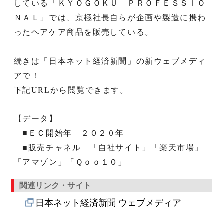
している「ＫＹＯＧＯＫＵ ＰＲＯＦＥＳＳＩＯ
ＮＡＬ」では、京極社長自らが企画や製造に携わ
ったヘアケア商品を販売している。
続きは「日本ネット経済新聞」の新ウェブメディ
アで！
下記URLから閲覧できます。
【データ】
■ＥＣ開始年 ２０２０年
■販売チャネル 「自社サイト」「楽天市場」
「アマゾン」「Ｑｏｏ１０」
関連リンク・サイト
日本ネット経済新聞 ウェブメディア