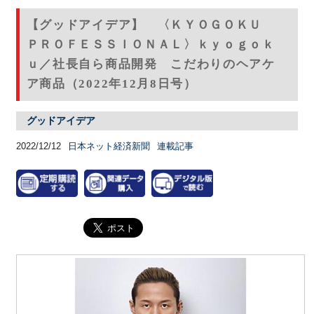
【グッドアイデア】 〈ＫＹＯＧＯＫＵ
ＰＲＯＦＥＳＳＩＯＮＡＬ〉ｋｙｏｇｏｋ
ｕ／社長自ら商品開発 こだわりのヘアケ
ア商品（2022年12月8日号）
グッドアイデア
2022/12/12
日本ネット経済新聞
連載記事