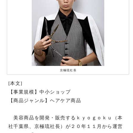
京極琉社長
[本文]
【事業規模】中小ショップ
【商品ジャンル】ヘアケア商品
美容商品を開発・販売するｋｙｏｇｏｋｕ（本
社千葉県、京極琉社長）が２０年１１月から運営