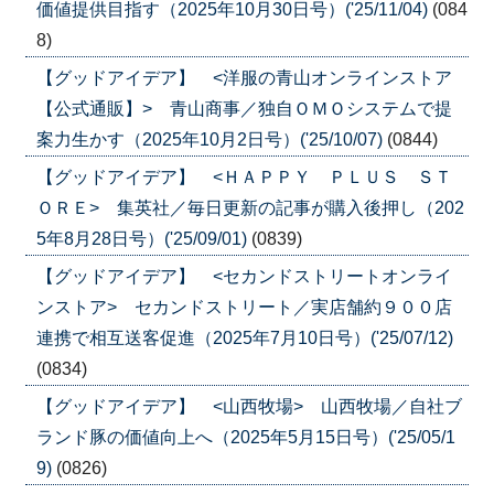
価値提供目指す（2025年10月30日号）('25/11/04)
(084
8)
【グッドアイデア】 <洋服の青山オンラインストア
【公式通販】> 青山商事／独自ＯＭＯシステムで提
案力生かす（2025年10月2日号）('25/10/07)
(0844)
【グッドアイデア】 <ＨＡＰＰＹ ＰＬＵＳ ＳＴ
ＯＲＥ> 集英社／毎日更新の記事が購入後押し（202
5年8月28日号）('25/09/01)
(0839)
【グッドアイデア】 <セカンドストリートオンライ
ンストア> セカンドストリート／実店舗約９００店
連携で相互送客促進（2025年7月10日号）('25/07/12)
(0834)
【グッドアイデア】 <山西牧場> 山西牧場／自社ブ
ランド豚の価値向上へ（2025年5月15日号）('25/05/1
9)
(0826)