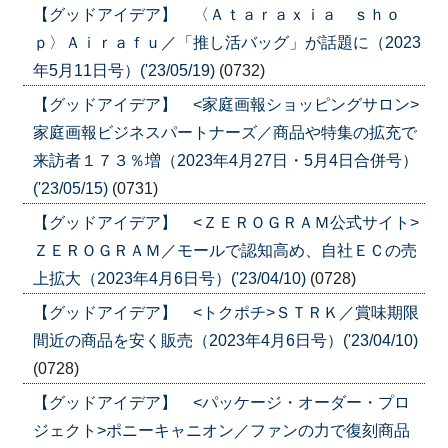
【グッドアイデア】 〈Ａｔａｒａｘｉａ ｓｈｏ
ｐ〉Ａｉｒａｆｕ／「推し活バッグ」が話題に（2023
年5月11日号）('23/05/19)
(0732)
【グッドアイデア】 <家庭画報ショッピングサロン>
家庭画報ビジネスパートナーズ／商品や特集の拡充で
来訪者１７３％増（2023年4月27日・5月4日合併号）
('23/05/15)
(0731)
【グッドアイデア】 <ＺＥＲＯＧＲＡＭ公式サイト>
ＺＥＲＯＧＲＡＭ／モールで認知高め、自社ＥＣの売
上拡大（2023年4月6日号）('23/04/10)
(0728)
【グッドアイデア】 <トクポチ>ＳＴＲＫ／賞味期限
間近の商品を安く販売（2023年4月6日号）('23/04/10)
(0728)
【グッドアイデア】 <パッケージ・オーダー・プロ
ジェクト>ポニーキャニオン／ファンの力で復刻商品