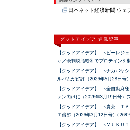
関連リンク・サイト
日本ネット経済新聞 ウェ
グッドアイデア 連載記事
【グッドアイデア】 <ビーレジェ
ｅ／余剰脱脂粉乳でプロテインを製造（20
【グッドアイデア】 <ナカバヤシ
ルバムが好評（2026年5月28日号）('2
【グッドアイデア】 <全自動麻雀
ァン向けに（2026年3月19日号）('26
【グッドアイデア】 <貴茶―ＴＡ
７倍超（2026年3月12日号）('26/03
【グッドアイデア】 <ＭＵＫＵＴ