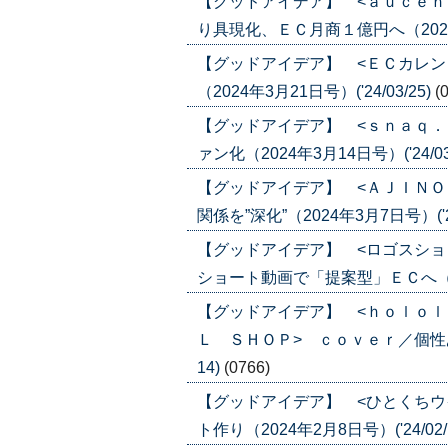
【グッドアイデア】 <ａｕｃｅｎ
り具現化、ＥＣ月商１億円へ（2024年5
【グッドアイデア】 <ＥＣカレン
（2024年3月21日号）('24/03/25)
(
【グッドアイデア】 <ｓｎａｑ．
ァン化（2024年3月14日号）('24/03
【グッドアイデア】 <ＡＪＩＮＯ
関係を”深化”（2024年3月7日号）('24
【グッドアイデア】 <ロゴスショ
ショート動画で「提案型」ＥＣへ（2024
【グッドアイデア】 <ｈｏｌｏ
Ｌ ＳＨＯＰ> ｃｏｖｅｒ／個性ある
14)
(0766)
【グッドアイデア】 <ひとくちウ
ト作り（2024年2月8日号）('24/02/