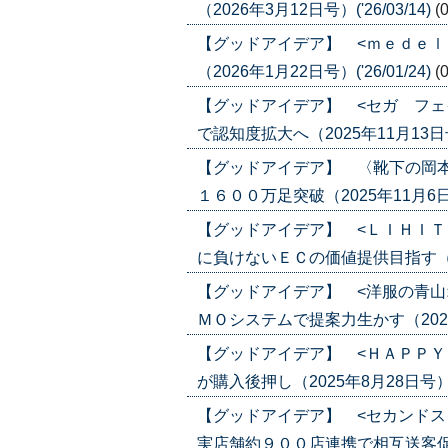
（2026年3月12日号）('26/03/14)
(
【グッドアイデア】 <ｍｅｄｅｌ
（2026年1月22日号）('26/01/24)
(
【グッドアイデア】 <セガ フェ
で認知度拡大へ（2025年11月13日号）(
【グッドアイデア】 〈靴下の岡
１６００万足突破（2025年11月6日号）
【グッドアイデア】 <ＬＩＨＩＴ
に負けないＥＣの価値提供目指す（2025
【グッドアイデア】 <洋服の青山
ＭＯシステムで提案力生かす（2025年1
【グッドアイデア】 <ＨＡＰＰＹ
が購入後押し（2025年8月28日号）('2
【グッドアイデア】 <セカンドス
実店舗約９００店連携で相互送客促進（20