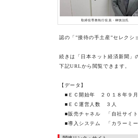
取締役専務執行役員・榊慎治氏
認の「”接待の手土産”セレクシ
続きは「日本ネット経済新聞」
下記URLから閲覧できます。
【データ】
■ＥＣ開始年 ２０１８年９
■ＥＣ運営人数 ３人
■販売チャネル 「自社サイト
■導入システム 「カラーミー