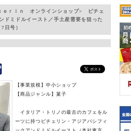
ｃｅｒｉｎ オンラインショップ> ビチェ
ンドミドルイースト／手土産需要を狙った
月7日号）
【事業規模】中小ショップ
【商品ジャンル】菓子
イタリア・トリノの最古のカフェをル
ーツに持つビチェリン・アジアパシフィ
ックアンドミドルイースト（本社東京