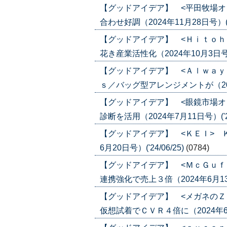
【グッドアイデア】 <平田牧場オ
合わせ好調（2024年11月28日号）('24
【グッドアイデア】 <Ｈｉｔｏｈ
花き産業活性化（2024年10月3日号）('
【グッドアイデア】 <Ａｌｗａｙ
ｓ／バッグ型アレンジメントが（2024年
【グッドアイデア】 <眼鏡市場オ
診断を活用（2024年7月11日号）('24
【グッドアイデア】 <ＫＥＩ> 
6月20日号）('24/06/25)
(0784)
【グッドアイデア】 <ＭｃＧｕｆ
連携強化で売上３倍（2024年6月13日号
【グッドアイデア】 <メガネのＺ
仮想試着でＣＶＲ４倍に（2024年6月6日