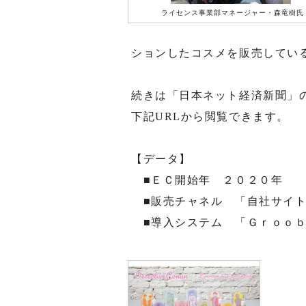
ライセンス事業部マネージャー・森竜樹氏
ションしたコスメを販売してい
続きは「日本ネット経済新聞」
下記URLから閲覧できます。
【データ】
■ＥＣ開始年 ２０２０年
■販売チャネル 「自社サイ
■導入システム 「Ｇｒｏｏｂ