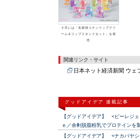
４月には「名探偵コナンリップクリ
ーム＆リップスタンドセット」を発
売
関連リンク・サイト
日本ネット経済新聞 ウェ
グッドアイデア 連載記事
【グッドアイデア】 <ビーレジェ
ｅ／余剰脱脂粉乳でプロテインを製造（20
【グッドアイデア】 <ナカバヤシ