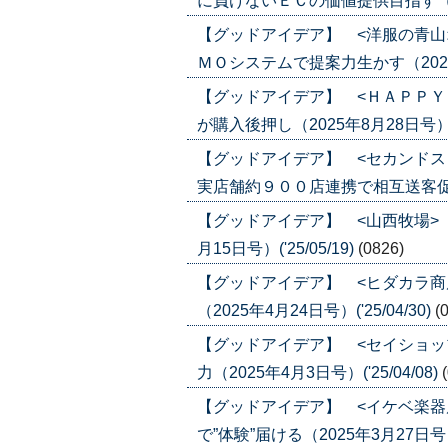
に負けないＥＣの価値提供目指す（2025
【グッドアイデア】 <洋服の青山
ＭＯシステムで提案力生かす（2025年1
【グッドアイデア】 <ＨＡＰＰＹ
が購入後押し（2025年8月28日号）('2
【グッドアイデア】 <セカンドス
実店舗約９００店連携で相互送客促進（20
【グッドアイデア】 <山西牧場>
月15日号）('25/05/19)
(0826)
【グッドアイデア】 <ヒダカラ商
（2025年4月24日号）('25/04/30)
(
【グッドアイデア】 <セイショッ
力（2025年4月3日号）('25/04/08)
【グッドアイデア】 <イケベ楽器
で”体験”届ける（2025年3月27日号）('