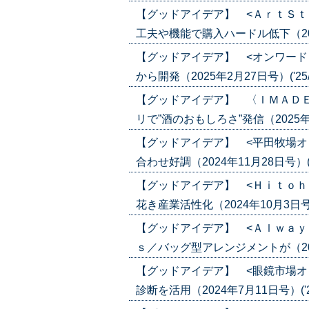
【グッドアイデア】 <ＡｒｔＳｔ
工夫や機能で購入ハードル低下（2025年
【グッドアイデア】 <オンワード
から開発（2025年2月27日号）('25/0
【グッドアイデア】 〈ＩＭＡＤ
リで”酒のおもしろさ”発信（2025年1月
【グッドアイデア】 <平田牧場オ
合わせ好調（2024年11月28日号）('24
【グッドアイデア】 <Ｈｉｔｏｈ
花き産業活性化（2024年10月3日号）('
【グッドアイデア】 <Ａｌｗａｙ
ｓ／バッグ型アレンジメントが（2024年
【グッドアイデア】 <眼鏡市場オ
診断を活用（2024年7月11日号）('24