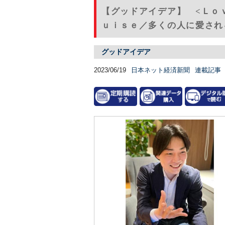
【グッドアイデア】 <Ｌｏ
ｕｉｓｅ／多くの人に愛される
グッドアイデア
2023/06/19
日本ネット経済新聞
連載記事