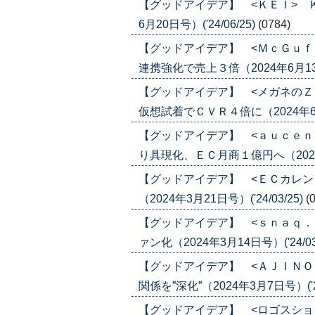
【グッドアイデア】 <ＫＥＩ> 
6月20日号）('24/06/25)
(0784)
【グッドアイデア】 <ＭｃＧｕｆ
連携強化で売上３倍（2024年6月13日号
【グッドアイデア】 <メガネのＺ
仮想試着でＣＶＲ４倍に（2024年6月6日
【グッドアイデア】 <ａｕｃｅｎ
り具現化、ＥＣ月商１億円へ（2024年5
【グッドアイデア】 <ＥＣカレン
（2024年3月21日号）('24/03/25)
(
【グッドアイデア】 <ｓｎａｑ．
ァン化（2024年3月14日号）('24/03
【グッドアイデア】 <ＡＪＩＮＯ
関係を”深化”（2024年3月7日号）('24
【グッドアイデア】 <ロゴスショ