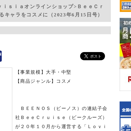
ｖｉｓｉａオンラインショップ>ＢｅｅＣｒ
キャラをコスメに（2023年6月15日号）
【事業規模】大手・中堅
【商品ジャンル】コスメ
ＢＥＥＮＯＳ（ビーノス）の連結子会
社ＢｅｅＣｒｕｉｓｅ（ビークルーズ）
が２０年１０月から運営する「Ｌｏｖｉ