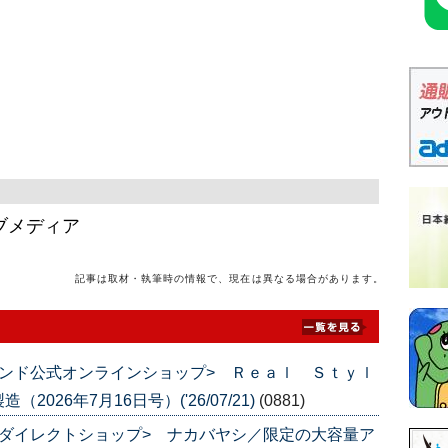
ブメディア
記事は取材・執筆時の情報で、現在は異なる場合があります。
ンド公式オンラインショップ> Ｒｅａｌ Ｓｔｙｌ
26年7月16日号）('26/07/21)
(0881)
ダイレクトショップ> ナカバヤシ／限定の大容量ア