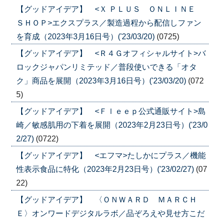
【グッドアイデア】 <Ｘ ＰＬＵＳ ＯＮＬＩＮＥ
ＳＨＯＰ>エクスプラス／製造過程から配信しファン
を育成（2023年3月16日号）('23/03/20)
(0725)
【グッドアイデア】 <Ｒ４Ｇオフィシャルサイト>バ
ロックジャパンリミテッド／普段使いできる「オタ
ク」商品を展開（2023年3月16日号）('23/03/20)
(072
5)
【グッドアイデア】 <Ｆｌｅｅｐ公式通販サイト>島
崎／敏感肌用の下着を展開（2023年2月23日号）('23/0
2/27)
(0722)
【グッドアイデア】 <エフマ>たしかにプラス／機能
性表示食品に特化（2023年2月23日号）('23/02/27)
(07
22)
【グッドアイデア】 〈ＯＮＷＡＲＤ ＭＡＲＣＨ
Ｅ〉オンワードデジタルラボ／品ぞろえや見せ方こだ