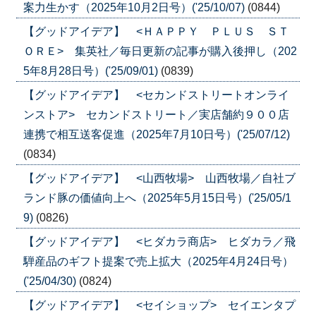
案力生かす（2025年10月2日号）('25/10/07)
(0844)
【グッドアイデア】 <ＨＡＰＰＹ ＰＬＵＳ ＳＴ
ＯＲＥ> 集英社／毎日更新の記事が購入後押し（202
5年8月28日号）('25/09/01)
(0839)
【グッドアイデア】 <セカンドストリートオンライ
ンストア> セカンドストリート／実店舗約９００店
連携で相互送客促進（2025年7月10日号）('25/07/12)
(0834)
【グッドアイデア】 <山西牧場> 山西牧場／自社ブ
ランド豚の価値向上へ（2025年5月15日号）('25/05/1
9)
(0826)
【グッドアイデア】 <ヒダカラ商店> ヒダカラ／飛
騨産品のギフト提案で売上拡大（2025年4月24日号）
('25/04/30)
(0824)
【グッドアイデア】 <セイショップ> セイエンタプ