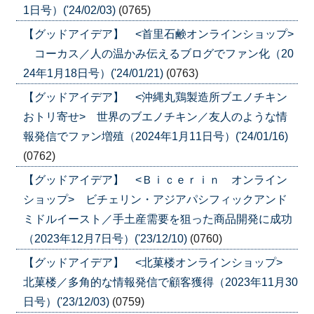
1日号）('24/02/03)
(0765)
【グッドアイデア】 <首里石鹸オンラインショップ>
コーカス／人の温かみ伝えるブログでファン化（20
24年1月18日号）('24/01/21)
(0763)
【グッドアイデア】 <沖縄丸鶏製造所ブエノチキン
おトリ寄せ> 世界のブエノチキン／友人のような情
報発信でファン増殖（2024年1月11日号）('24/01/16)
(0762)
【グッドアイデア】 <Ｂｉｃｅｒｉｎ オンライン
ショップ> ビチェリン・アジアパシフィックアンド
ミドルイースト／手土産需要を狙った商品開発に成功
（2023年12月7日号）('23/12/10)
(0760)
【グッドアイデア】 <北菓楼オンラインショップ>
北菓楼／多角的な情報発信で顧客獲得（2023年11月30
日号）('23/12/03)
(0759)