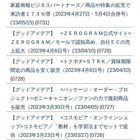
家庭画報ビジネスパートナーズ／商品や特集の拡充で
来訪者１７３％増（2023年4月27日・5月4日合併号）
('23/05/15)
(0731)
【グッドアイデア】 <ＺＥＲＯＧＲＡＭ公式サイト>
ＺＥＲＯＧＲＡＭ／モールで認知高め、自社ＥＣの売
上拡大（2023年4月6日号）('23/04/10)
(0728)
【グッドアイデア】 <トクポチ>ＳＴＲＫ／賞味期限
間近の商品を安く販売（2023年4月6日号）('23/04/10)
(0728)
【グッドアイデア】 <パッケージ・オーダー・プロ
ジェクト>ポニーキャニオン／ファンの力で復刻商品
を販売（2023年3月30日号）('23/04/05)
(0727)
【グッドアイデア】 <コスモピア・オンラインショ
ップ>コスモピア／「教材」を学習法までセットで提
供（2023年3月23日号）('23/03/27)
(0726)