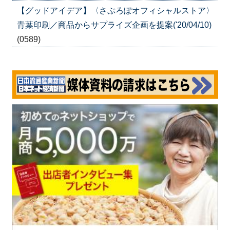
【グッドアイデア】〈さぷろぽオフィシャルストア〉
青葉印刷／商品からサプライズ企画を提案('20/04/10)
(0589)