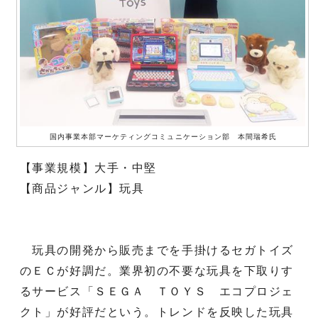
国内事業本部マーケティングコミュニケーション部 本間瑞希氏
【事業規模】大手・中堅
【商品ジャンル】玩具
玩具の開発から販売までを手掛けるセガトイズ
のＥＣが好調だ。業界初の不要な玩具を下取りす
るサービス「ＳＥＧＡ ＴＯＹＳ エコプロジェ
クト」が好評だという。トレンドを反映した玩具