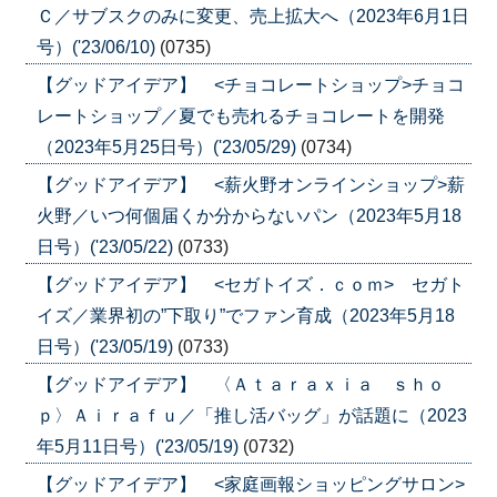
Ｃ／サブスクのみに変更、売上拡大へ（2023年6月1日
号）('23/06/10)
(0735)
【グッドアイデア】 <チョコレートショップ>チョコ
レートショップ／夏でも売れるチョコレートを開発
（2023年5月25日号）('23/05/29)
(0734)
【グッドアイデア】 <薪火野オンラインショップ>薪
火野／いつ何個届くか分からないパン（2023年5月18
日号）('23/05/22)
(0733)
【グッドアイデア】 <セガトイズ．ｃｏｍ> セガト
イズ／業界初の”下取り”でファン育成（2023年5月18
日号）('23/05/19)
(0733)
【グッドアイデア】 〈Ａｔａｒａｘｉａ ｓｈｏ
ｐ〉Ａｉｒａｆｕ／「推し活バッグ」が話題に（2023
年5月11日号）('23/05/19)
(0732)
【グッドアイデア】 <家庭画報ショッピングサロン>