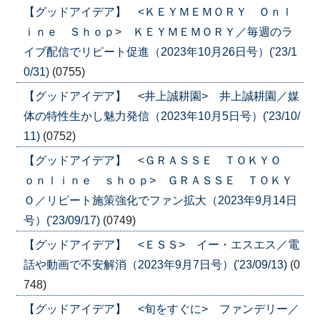
【グッドアイデア】 <ＫＥＹＭＥＭＯＲＹ Ｏｎｌ
ｉｎｅ Ｓｈｏｐ> ＫＥＹＭＥＭＯＲＹ／毎週のラ
イブ配信でリピート促進（2023年10月26日号）('23/1
0/31)
(0755)
【グッドアイデア】 <井上誠耕園> 井上誠耕園／媒
体の特性生かし魅力発信（2023年10月5日号）('23/10/
11)
(0752)
【グッドアイデア】 <ＧＲＡＳＳＥ ＴＯＫＹＯ
ｏｎｌｉｎｅ ｓｈｏｐ> ＧＲＡＳＳＥ ＴＯＫＹ
Ｏ／リピート施策強化でファン拡大（2023年9月14日
号）('23/09/17)
(0749)
【グッドアイデア】 <ＥＳＳ> イー・エスエス／電
話や動画で不安解消（2023年9月7日号）('23/09/13)
(0
748)
【グッドアイデア】 <旬をすぐに> ファンデリー／