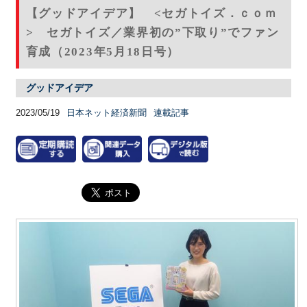
【グッドアイデア】 <セガトイズ．ｃｏｍ
> セガトイズ／業界初の”下取り”でファン
育成（2023年5月18日号）
グッドアイデア
2023/05/19
日本ネット経済新聞
連載記事