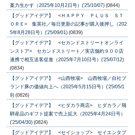
案力生かす（2025年10月2日号）('25/10/07)
(0844)
【グッドアイデア】 <ＨＡＰＰＹ ＰＬＵＳ ＳＴ
ＯＲＥ> 集英社／毎日更新の記事が購入後押し（202
5年8月28日号）('25/09/01)
(0839)
【グッドアイデア】 <セカンドストリートオンライ
ンストア> セカンドストリート／実店舗約９００店
連携で相互送客促進（2025年7月10日号）('25/07/12)
(0834)
【グッドアイデア】 <山西牧場> 山西牧場／自社ブ
ランド豚の価値向上へ（2025年5月15日号）('25/05/1
9)
(0826)
【グッドアイデア】 <ヒダカラ商店> ヒダカラ／飛
騨産品のギフト提案で売上拡大（2025年4月24日号）
('25/04/30)
(0824)
【グッドアイデア】 <セイショップ> セイエンタプ