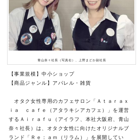
青山奈々社長（写真右）、上野まどか副社長
【事業規模】中小ショップ
【商品ジャンル】アパレル・雑貨
オタク女性専用のカフェサロン「Ａｔａｒａｘ
ｉａ ｃａｆｅ（アタラキシアカフェ）」を運営
するＡｉｒａｆｕ（アイラフ、本社大阪府、青山
奈々社長）は、オタク女性に向けたオリジナルブ
ランド「Ｒｅ：ａｍ（リラム）」を展開してい