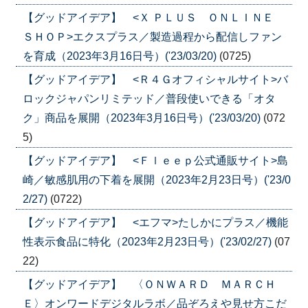
【グッドアイデア】 <Ｘ ＰＬＵＳ ＯＮＬＩＮＥ
ＳＨＯＰ>エクスプラス／製造過程から配信しファン
を育成（2023年3月16日号）('23/03/20)
(0725)
【グッドアイデア】 <Ｒ４Ｇオフィシャルサイト>バ
ロックジャパンリミテッド／普段使いできる「オタ
ク」商品を展開（2023年3月16日号）('23/03/20)
(072
5)
【グッドアイデア】 <Ｆｌｅｅｐ公式通販サイト>島
崎／敏感肌用の下着を展開（2023年2月23日号）('23/0
2/27)
(0722)
【グッドアイデア】 <エフマ>たしかにプラス／機能
性表示食品に特化（2023年2月23日号）('23/02/27)
(07
22)
【グッドアイデア】 〈ＯＮＷＡＲＤ ＭＡＲＣＨ
Ｅ〉オンワードデジタルラボ／品ぞろえや見せ方こだ