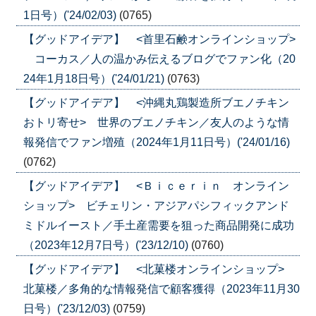
1日号）('24/02/03)
(0765)
【グッドアイデア】 <首里石鹸オンラインショップ>
コーカス／人の温かみ伝えるブログでファン化（20
24年1月18日号）('24/01/21)
(0763)
【グッドアイデア】 <沖縄丸鶏製造所ブエノチキン
おトリ寄せ> 世界のブエノチキン／友人のような情
報発信でファン増殖（2024年1月11日号）('24/01/16)
(0762)
【グッドアイデア】 <Ｂｉｃｅｒｉｎ オンライン
ショップ> ビチェリン・アジアパシフィックアンド
ミドルイースト／手土産需要を狙った商品開発に成功
（2023年12月7日号）('23/12/10)
(0760)
【グッドアイデア】 <北菓楼オンラインショップ>
北菓楼／多角的な情報発信で顧客獲得（2023年11月30
日号）('23/12/03)
(0759)