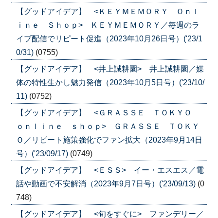
【グッドアイデア】 <ＫＥＹＭＥＭＯＲＹ Ｏｎｌ
ｉｎｅ Ｓｈｏｐ> ＫＥＹＭＥＭＯＲＹ／毎週のラ
イブ配信でリピート促進（2023年10月26日号）('23/1
0/31)
(0755)
【グッドアイデア】 <井上誠耕園> 井上誠耕園／媒
体の特性生かし魅力発信（2023年10月5日号）('23/10/
11)
(0752)
【グッドアイデア】 <ＧＲＡＳＳＥ ＴＯＫＹＯ
ｏｎｌｉｎｅ ｓｈｏｐ> ＧＲＡＳＳＥ ＴＯＫＹ
Ｏ／リピート施策強化でファン拡大（2023年9月14日
号）('23/09/17)
(0749)
【グッドアイデア】 <ＥＳＳ> イー・エスエス／電
話や動画で不安解消（2023年9月7日号）('23/09/13)
(0
748)
【グッドアイデア】 <旬をすぐに> ファンデリー／