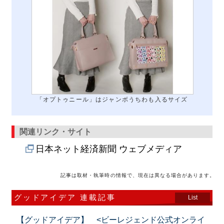
「オプトゥニール」はジャンボうちわも入るサイズ
関連リンク・サイト
日本ネット経済新聞 ウェブメディア
記事は取材・執筆時の情報で、現在は異なる場合があります。
グッドアイデア 連載記事
List
【グッドアイデア】 <ビーレジェンド公式オンライ