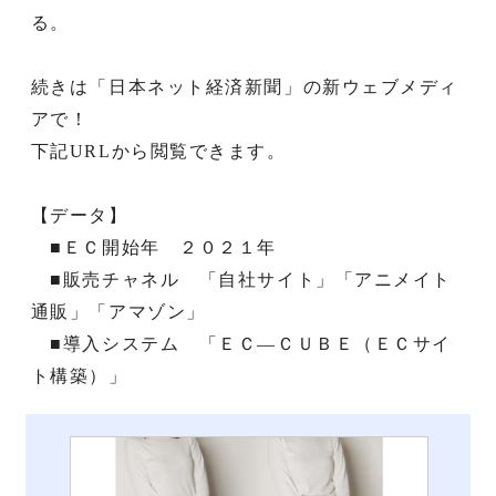
る。
続きは「日本ネット経済新聞」の新ウェブメディ
アで！
下記URLから閲覧できます。
【データ】
■ＥＣ開始年 ２０２１年
■販売チャネル 「自社サイト」「アニメイト
通販」「アマゾン」
■導入システム 「ＥＣ―ＣＵＢＥ（ＥＣサイ
ト構築）」