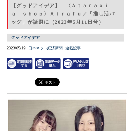
【グッドアイデア】 〈Ａｔａｒａｘｉ
ａ ｓｈｏｐ〉Ａｉｒａｆｕ／「推し活バ
ッグ」が話題に（2023年5月11日号）
グッドアイデア
2023/05/19
日本ネット経済新聞
連載記事