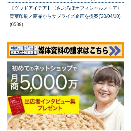
【グッドアイデア】〈さぷろぽオフィシャルストア〉
青葉印刷／商品からサプライズ企画を提案('20/04/10)
(0589)