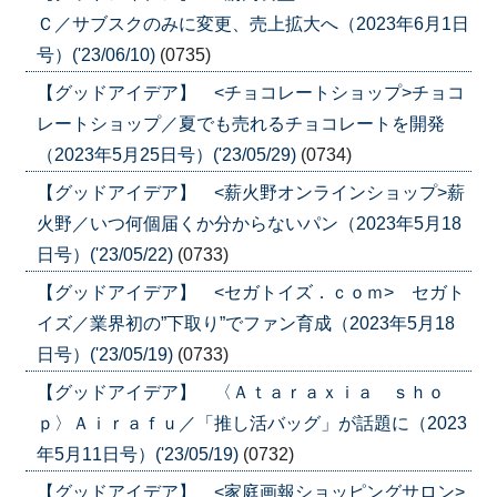
Ｃ／サブスクのみに変更、売上拡大へ（2023年6月1日
号）('23/06/10)
(0735)
【グッドアイデア】 <チョコレートショップ>チョコ
レートショップ／夏でも売れるチョコレートを開発
（2023年5月25日号）('23/05/29)
(0734)
【グッドアイデア】 <薪火野オンラインショップ>薪
火野／いつ何個届くか分からないパン（2023年5月18
日号）('23/05/22)
(0733)
【グッドアイデア】 <セガトイズ．ｃｏｍ> セガト
イズ／業界初の”下取り”でファン育成（2023年5月18
日号）('23/05/19)
(0733)
【グッドアイデア】 〈Ａｔａｒａｘｉａ ｓｈｏ
ｐ〉Ａｉｒａｆｕ／「推し活バッグ」が話題に（2023
年5月11日号）('23/05/19)
(0732)
【グッドアイデア】 <家庭画報ショッピングサロン>