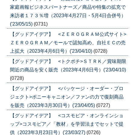
家庭画報ビジネスパートナーズ／商品や特集の拡充で
来訪者１７３％増（2023年4月27日・5月4日合併号）
('23/05/15)
(0731)
【グッドアイデア】 <ＺＥＲＯＧＲＡＭ公式サイト>
ＺＥＲＯＧＲＡＭ／モールで認知高め、自社ＥＣの売
上拡大（2023年4月6日号）('23/04/10)
(0728)
【グッドアイデア】 <トクポチ>ＳＴＲＫ／賞味期限
間近の商品を安く販売（2023年4月6日号）('23/04/10)
(0728)
【グッドアイデア】 <パッケージ・オーダー・プロ
ジェクト>ポニーキャニオン／ファンの力で復刻商品
を販売（2023年3月30日号）('23/04/05)
(0727)
【グッドアイデア】 <コスモピア・オンラインショ
ップ>コスモピア／「教材」を学習法までセットで提
供（2023年3月23日号）('23/03/27)
(0726)