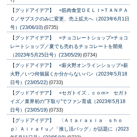
【グッドアイデア】 <筋肉食堂ＤＥＬＩ>ＴＡＮＰＡ
Ｃ／サブスクのみに変更、売上拡大へ（2023年6月1日
号）('23/06/10)
(0735)
【グッドアイデア】 <チョコレートショップ>チョコ
レートショップ／夏でも売れるチョコレートを開発
（2023年5月25日号）('23/05/29)
(0734)
【グッドアイデア】 <薪火野オンラインショップ>薪
火野／いつ何個届くか分からないパン（2023年5月18
日号）('23/05/22)
(0733)
【グッドアイデア】 <セガトイズ．ｃｏｍ> セガト
イズ／業界初の”下取り”でファン育成（2023年5月18
日号）('23/05/19)
(0733)
【グッドアイデア】 〈Ａｔａｒａｘｉａ ｓｈｏ
ｐ〉Ａｉｒａｆｕ／「推し活バッグ」が話題に（2023