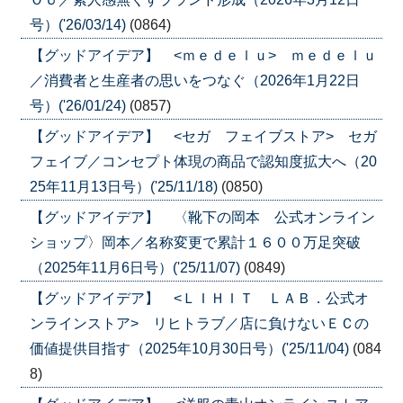
号）('26/03/14)
(0864)
【グッドアイデア】 <ｍｅｄｅｌｕ> ｍｅｄｅｌｕ
／消費者と生産者の思いをつなぐ（2026年1月22日
号）('26/01/24)
(0857)
【グッドアイデア】 <セガ フェイブストア> セガ
フェイブ／コンセプト体現の商品で認知度拡大へ（20
25年11月13日号）('25/11/18)
(0850)
【グッドアイデア】 〈靴下の岡本 公式オンライン
ショップ〉岡本／名称変更で累計１６００万足突破
（2025年11月6日号）('25/11/07)
(0849)
【グッドアイデア】 <ＬＩＨＩＴ ＬＡＢ．公式オ
ンラインストア> リヒトラブ／店に負けないＥＣの
価値提供目指す（2025年10月30日号）('25/11/04)
(084
8)