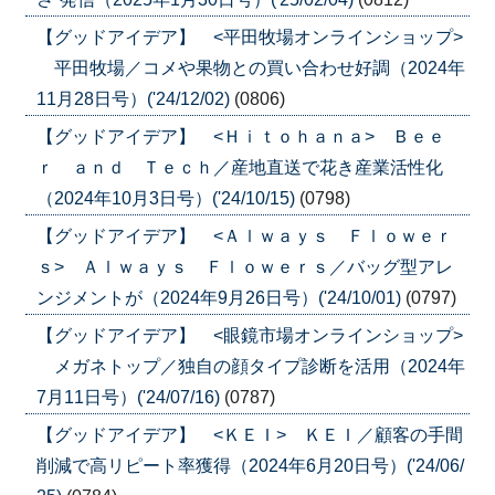
【グッドアイデア】 <平田牧場オンラインショップ>
平田牧場／コメや果物との買い合わせ好調（2024年
11月28日号）('24/12/02)
(0806)
【グッドアイデア】 <Ｈｉｔｏｈａｎａ> Ｂｅｅ
ｒ ａｎｄ Ｔｅｃｈ／産地直送で花き産業活性化
（2024年10月3日号）('24/10/15)
(0798)
【グッドアイデア】 <Ａｌｗａｙｓ Ｆｌｏｗｅｒ
ｓ> Ａｌｗａｙｓ Ｆｌｏｗｅｒｓ／バッグ型アレ
ンジメントが（2024年9月26日号）('24/10/01)
(0797)
【グッドアイデア】 <眼鏡市場オンラインショップ>
メガネトップ／独自の顔タイプ診断を活用（2024年
7月11日号）('24/07/16)
(0787)
【グッドアイデア】 <ＫＥＩ> ＫＥＩ／顧客の手間
削減で高リピート率獲得（2024年6月20日号）('24/06/