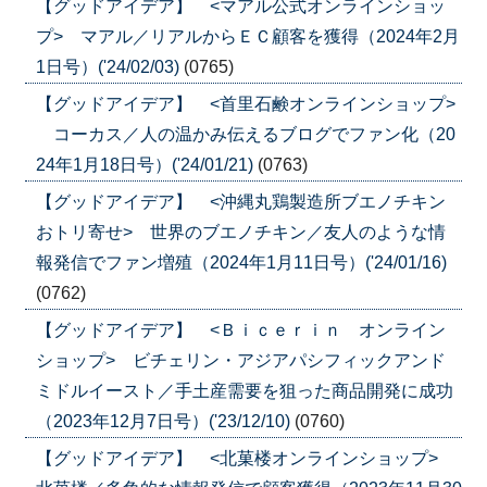
【グッドアイデア】 <マアル公式オンラインショッ
プ> マアル／リアルからＥＣ顧客を獲得（2024年2月
1日号）('24/02/03)
(0765)
【グッドアイデア】 <首里石鹸オンラインショップ>
コーカス／人の温かみ伝えるブログでファン化（20
24年1月18日号）('24/01/21)
(0763)
【グッドアイデア】 <沖縄丸鶏製造所ブエノチキン
おトリ寄せ> 世界のブエノチキン／友人のような情
報発信でファン増殖（2024年1月11日号）('24/01/16)
(0762)
【グッドアイデア】 <Ｂｉｃｅｒｉｎ オンライン
ショップ> ビチェリン・アジアパシフィックアンド
ミドルイースト／手土産需要を狙った商品開発に成功
（2023年12月7日号）('23/12/10)
(0760)
【グッドアイデア】 <北菓楼オンラインショップ>