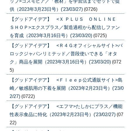
ップ>コスモピア／「教材」を学習法までセットで提
供（2023年3月23日号）('23/03/27)
(0726)
【グッドアイデア】 <Ｘ ＰＬＵＳ ＯＮＬＩＮＥ
ＳＨＯＰ>エクスプラス／製造過程から配信しファン
を育成（2023年3月16日号）('23/03/20)
(0725)
【グッドアイデア】 <Ｒ４Ｇオフィシャルサイト>バ
ロックジャパンリミテッド／普段使いできる「オタ
ク」商品を展開（2023年3月16日号）('23/03/20)
(072
5)
【グッドアイデア】 <Ｆｌｅｅｐ公式通販サイト>島
崎／敏感肌用の下着を展開（2023年2月23日号）('23/0
2/27)
(0722)
【グッドアイデア】 <エフマ>たしかにプラス／機能
性表示食品に特化（2023年2月23日号）('23/02/27)
(07
22)