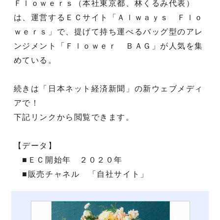
Ｆｌｏｗｅｒｓ（本社東京都、林くるみ代表）
は、運営するＥＣサイト「Ａｌｗａｙｓ Ｆｌｏ
ｗｅｒｓ」で、提げて持ち運べるバッグ型のアレ
ンジメント「Ｆｌｏｗｅｒ ＢＡＧ」が人気を集
めている。
続きは「日本ネット経済新聞」の新ウェブメディ
アで！
下記リンクから閲覧できます。
【データ】
■ＥＣ開始年 ２０２０年
■販売チャネル 「自社サイト」