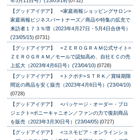
年5月11日号）('23/05/19)
(0732)
【グッドアイデア】 <家庭画報ショッピングサロン>
家庭画報ビジネスパートナーズ／商品や特集の拡充で
来訪者１７３％増（2023年4月27日・5月4日合併号）
('23/05/15)
(0731)
【グッドアイデア】 <ＺＥＲＯＧＲＡＭ公式サイト>
ＺＥＲＯＧＲＡＭ／モールで認知高め、自社ＥＣの売
上拡大（2023年4月6日号）('23/04/10)
(0728)
【グッドアイデア】 <トクポチ>ＳＴＲＫ／賞味期限
間近の商品を安く販売（2023年4月6日号）('23/04/10)
(0728)
【グッドアイデア】 <パッケージ・オーダー・プロ
ジェクト>ポニーキャニオン／ファンの力で復刻商品
を販売（2023年3月30日号）('23/04/05)
(0727)
【グッドアイデア】 <コスモピア・オンラインショ