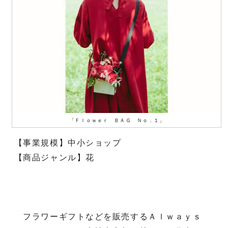
「Ｆｌｏｗｅｒ ＢＡＧ Ｎｏ．１」
【事業規模】中小ショップ
【商品ジャンル】花
フラワーギフトなどを販売するＡｌｗａｙｓ