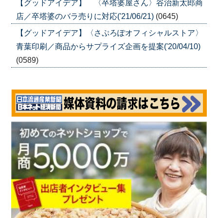
【グッドアイデア】 〈卒塔婆屋さん〉谷治新太郎商
店／卒塔婆のバラ売りに対応('21/06/21)
(0645)
【グッドアイデア】〈さぷろぽオフィシャルストア〉
青葉印刷／商品からサプライズ企画を提案('20/04/10)
(0589)