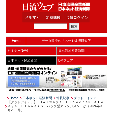
Home
データ販売の「ネット経済研究所」
セミナーNAVI
日本流通産業新聞
日本ネット経済新聞
DMフェア
Home
日本ネット経済新聞
連載記事
グッドアイデア
【グッドアイデア】 <Ａｌｗａｙｓ Ｆｌｏｗｅｒｓ> Ａｌｗ
ａｙｓ Ｆｌｏｗｅｒｓ／バッグ型アレンジメントが（2024年9
月26日号）