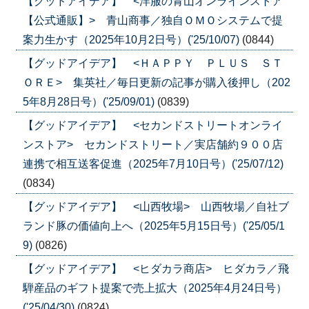
【グッドアイデア】 <洋服の青山オンラインストア
【公式通販】> 青山商事／独自ＯＭＯシステムで提
案力生かす（2025年10月2日号）('25/10/07)
(0844)
【グッドアイデア】 <ＨＡＰＰＹ ＰＬＵＳ ＳＴ
ＯＲＥ> 集英社／毎日更新の記事が購入後押し（202
5年8月28日号）('25/09/01)
(0839)
【グッドアイデア】 <セカンドストリートオンライ
ンストア> セカンドストリート／実店舗約９００店
連携で相互送客促進（2025年7月10日号）('25/07/12)
(0834)
【グッドアイデア】 <山西牧場> 山西牧場／自社ブ
ランド豚の価値向上へ（2025年5月15日号）('25/05/1
9)
(0826)
【グッドアイデア】 <ヒダカラ商店> ヒダカラ／飛
騨産品のギフト提案で売上拡大（2025年4月24日号）
('25/04/30)
(0824)