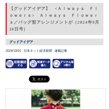
【グッドアイデア】 <Ａｌｗａｙｓ Ｆｌ
ｏｗｅｒｓ> Ａｌｗａｙｓ Ｆｌｏｗｅｒ
ｓ／バッグ型アレンジメントが（2024年9月
26日号）
グッドアイデア
2024/10/01
日本ネット経済新聞
連載記事