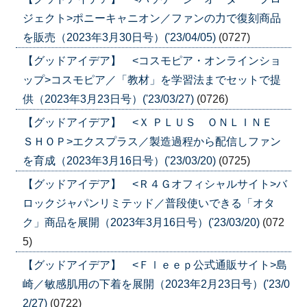
ジェクト>ポニーキャニオン／ファンの力で復刻商品
を販売（2023年3月30日号）('23/04/05)
(0727)
【グッドアイデア】 <コスモピア・オンラインショ
ップ>コスモピア／「教材」を学習法までセットで提
供（2023年3月23日号）('23/03/27)
(0726)
【グッドアイデア】 <Ｘ ＰＬＵＳ ＯＮＬＩＮＥ
ＳＨＯＰ>エクスプラス／製造過程から配信しファン
を育成（2023年3月16日号）('23/03/20)
(0725)
【グッドアイデア】 <Ｒ４Ｇオフィシャルサイト>バ
ロックジャパンリミテッド／普段使いできる「オタ
ク」商品を展開（2023年3月16日号）('23/03/20)
(072
5)
【グッドアイデア】 <Ｆｌｅｅｐ公式通販サイト>島
崎／敏感肌用の下着を展開（2023年2月23日号）('23/0
2/27)
(0722)