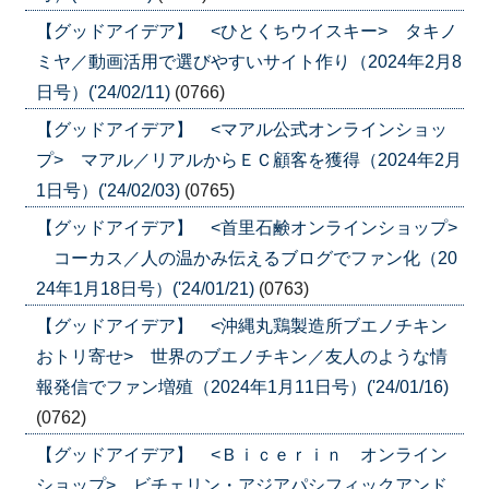
【グッドアイデア】 <ひとくちウイスキー> タキノ
ミヤ／動画活用で選びやすいサイト作り（2024年2月8
日号）('24/02/11)
(0766)
【グッドアイデア】 <マアル公式オンラインショッ
プ> マアル／リアルからＥＣ顧客を獲得（2024年2月
1日号）('24/02/03)
(0765)
【グッドアイデア】 <首里石鹸オンラインショップ>
コーカス／人の温かみ伝えるブログでファン化（20
24年1月18日号）('24/01/21)
(0763)
【グッドアイデア】 <沖縄丸鶏製造所ブエノチキン
おトリ寄せ> 世界のブエノチキン／友人のような情
報発信でファン増殖（2024年1月11日号）('24/01/16)
(0762)
【グッドアイデア】 <Ｂｉｃｅｒｉｎ オンライン
ショップ> ビチェリン・アジアパシフィックアンド