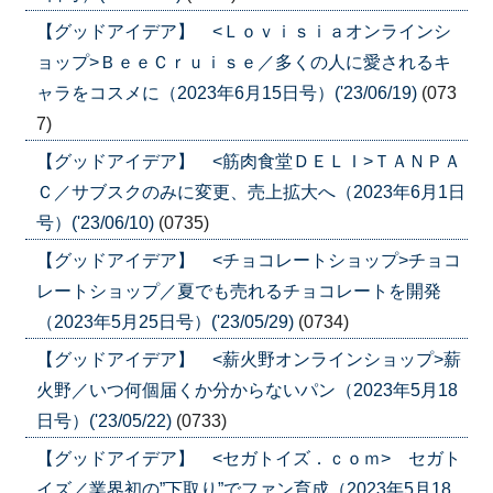
【グッドアイデア】 <Ｌｏｖｉｓｉａオンラインシ
ョップ>ＢｅｅＣｒｕｉｓｅ／多くの人に愛されるキ
ャラをコスメに（2023年6月15日号）('23/06/19)
(073
7)
【グッドアイデア】 <筋肉食堂ＤＥＬＩ>ＴＡＮＰＡ
Ｃ／サブスクのみに変更、売上拡大へ（2023年6月1日
号）('23/06/10)
(0735)
【グッドアイデア】 <チョコレートショップ>チョコ
レートショップ／夏でも売れるチョコレートを開発
（2023年5月25日号）('23/05/29)
(0734)
【グッドアイデア】 <薪火野オンラインショップ>薪
火野／いつ何個届くか分からないパン（2023年5月18
日号）('23/05/22)
(0733)
【グッドアイデア】 <セガトイズ．ｃｏｍ> セガト
イズ／業界初の”下取り”でファン育成（2023年5月18