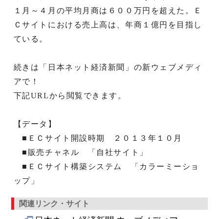
１月～４月の平均月商は６００万円を超えた。Ｅ
Ｃサイトにおける売上高は、年商１億円を目指し
ている。
続きは「日本ネット経済新聞」の新ウェブメディ
アで！
下記URLから閲覧できます。
【データ】
■ＥＣサイト開設時期 ２０１３年１０月
■販売チャネル 「自社サイト」
■ＥＣサイト構築システム 「カラーミーショ
ップ」
関連リンク・サイト