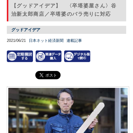
【グッドアイデア】 〈卒塔婆屋さん〉谷
治新太郎商店／卒塔婆のバラ売りに対応
グッドアイデア
2021/06/21
日本ネット経済新聞
連載記事