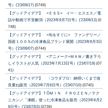
号）('23/09/17)
(0749)
【グッドアイデア】 <ＥＳＳ> イー・エスエス／電
話や動画で不安解消（2023年9月7日号）('23/09/13)
(0
748)
【グッドアイデア】 <旬をすぐに> ファンデリー／
国産１００％の冷凍食品ブランド展開（2023年8月3日
号）('23/08/07)
(0744)
【グッドアイデア】 <アニメーク>ＭＡＷ／書き下ろ
しイラストが人気（2023年7月13日号）('23/07/19)
(07
41)
【グッドアイデア】 〈コウダプロ〉納得いくまで改
良重ね販売（2023年7月6日号）('23/07/10)
(0740)
【グッドアイデア】ＴŌＭＩＮ ＦＲＯＺＥＮ／テク
ニカン／「凍眠」使った冷凍食品を販売（2023年6月2
9日号）('23/07/03)
(0739)