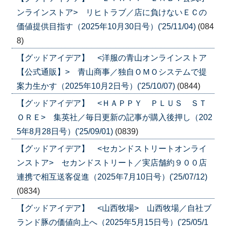
ンラインストア> リヒトラブ／店に負けないＥＣの
価値提供目指す（2025年10月30日号）('25/11/04)
(084
8)
【グッドアイデア】 <洋服の青山オンラインストア
【公式通販】> 青山商事／独自ＯＭＯシステムで提
案力生かす（2025年10月2日号）('25/10/07)
(0844)
【グッドアイデア】 <ＨＡＰＰＹ ＰＬＵＳ ＳＴ
ＯＲＥ> 集英社／毎日更新の記事が購入後押し（202
5年8月28日号）('25/09/01)
(0839)
【グッドアイデア】 <セカンドストリートオンライ
ンストア> セカンドストリート／実店舗約９００店
連携で相互送客促進（2025年7月10日号）('25/07/12)
(0834)
【グッドアイデア】 <山西牧場> 山西牧場／自社ブ
ランド豚の価値向上へ（2025年5月15日号）('25/05/1