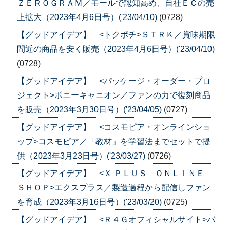
ＺＥＲＯＧＲＡＭ／モールで認知高め、自社ＥＣの売
上拡大（2023年4月6日号）('23/04/10)
(0728)
【グッドアイデア】 <トクポチ>ＳＴＲＫ／賞味期限
間近の商品を安く販売（2023年4月6日号）('23/04/10)
(0728)
【グッドアイデア】 <パッケージ・オーダー・プロ
ジェクト>ポニーキャニオン／ファンの力で復刻商品
を販売（2023年3月30日号）('23/04/05)
(0727)
【グッドアイデア】 <コスモピア・オンラインショ
ップ>コスモピア／「教材」を学習法までセットで提
供（2023年3月23日号）('23/03/27)
(0726)
【グッドアイデア】 <Ｘ ＰＬＵＳ ＯＮＬＩＮＥ
ＳＨＯＰ>エクスプラス／製造過程から配信しファン
を育成（2023年3月16日号）('23/03/20)
(0725)
【グッドアイデア】 <Ｒ４Ｇオフィシャルサイト>バ