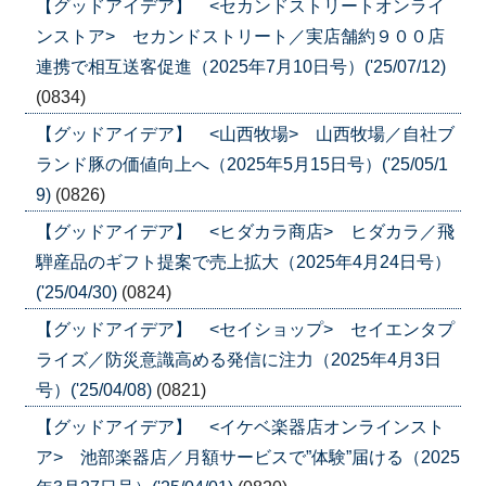
【グッドアイデア】 <セカンドストリートオンライ
ンストア> セカンドストリート／実店舗約９００店
連携で相互送客促進（2025年7月10日号）('25/07/12)
(0834)
【グッドアイデア】 <山西牧場> 山西牧場／自社ブ
ランド豚の価値向上へ（2025年5月15日号）('25/05/1
9)
(0826)
【グッドアイデア】 <ヒダカラ商店> ヒダカラ／飛
騨産品のギフト提案で売上拡大（2025年4月24日号）
('25/04/30)
(0824)
【グッドアイデア】 <セイショップ> セイエンタプ
ライズ／防災意識高める発信に注力（2025年4月3日
号）('25/04/08)
(0821)
【グッドアイデア】 <イケベ楽器店オンラインスト
ア> 池部楽器店／月額サービスで”体験”届ける（2025