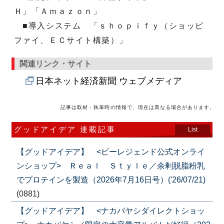
Ｈ」「Ａｍａｚｏｎ」
■導入システム 「ｓｈｏｐｉｆｙ（ショッピ
ファイ、ＥＣサイト構築）」
関連リンク・サイト
日本ネット経済新聞 ウェブメディア
記事は取材・執筆時の情報で、現在は異なる場合があります。
グッドアイデア 連載記事
List
【グッドアイデア】 <ビーレジェンド公式オンライ
ンショップ> Ｒｅａｌ Ｓｔｙｌｅ／余剰脱脂粉乳
でプロテインを製造（2026年7月16日号）('26/07/21)
(0881)
【グッドアイデア】 <ナカバヤシダイレクトショッ