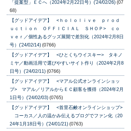
「提案型」ＥＣへ（2024年2月22日号）('24/02/26)
(07
68)
【グッドアイデア】 <ｈｏｌｏｌｉｖｅ ｐｒｏｄ
ｕｃｔｉｏｎ ＯＦＦＩＣＩＡＬ ＳＨＯＰ> ｃｏ
ｖｅｒ／個性あるグッズ展開で差別化（2024年2月8日
号）('24/02/14)
(0766)
【グッドアイデア】 <ひとくちウイスキー> タキノ
ミヤ／動画活用で選びやすいサイト作り（2024年2月8
日号）('24/02/11)
(0766)
【グッドアイデア】 <マアル公式オンラインショッ
プ> マアル／リアルからＥＣ顧客を獲得（2024年2月
1日号）('24/02/03)
(0765)
【グッドアイデア】 <首里石鹸オンラインショップ>
コーカス／人の温かみ伝えるブログでファン化（20
24年1月18日号）('24/01/21)
(0763)