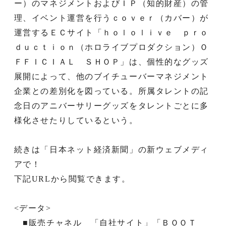
ー）のマネジメントおよびＩＰ（知的財産）の管
理、イベント運営を行うｃｏｖｅｒ（カバー）が
運営するＥＣサイト「ｈｏｌｏｌｉｖｅ ｐｒｏ
ｄｕｃｔｉｏｎ（ホロライブプロダクション）Ｏ
ＦＦＩＣＩＡＬ ＳＨＯＰ」は、個性的なグッズ
展開によって、他のブイチューバーマネジメント
企業との差別化を図っている。所属タレントの記
念日のアニバーサリーグッズをタレントごとに多
様化させたりしているという。
続きは「日本ネット経済新聞」の新ウェブメディ
アで！
下記URLから閲覧できます。
<データ>
■販売チャネル 「自社サイト」「ＢＯＯＴ