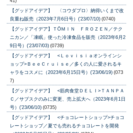
41)
【グッドアイデア】 〈コウダプロ〉納得いくまで改
良重ね販売（2023年7月6日号）('23/07/10)
(0740)
【グッドアイデア】ＴŌＭＩＮ ＦＲＯＺＥＮ／テク
ニカン／「凍眠」使った冷凍食品を販売（2023年6月2
9日号）('23/07/03)
(0739)
【グッドアイデア】 <Ｌｏｖｉｓｉａオンラインシ
ョップ>ＢｅｅＣｒｕｉｓｅ／多くの人に愛されるキ
ャラをコスメに（2023年6月15日号）('23/06/19)
(073
7)
【グッドアイデア】 <筋肉食堂ＤＥＬＩ>ＴＡＮＰＡ
Ｃ／サブスクのみに変更、売上拡大へ（2023年6月1日
号）('23/06/10)
(0735)
【グッドアイデア】 <チョコレートショップ>チョコ
レートショップ／夏でも売れるチョコレートを開発