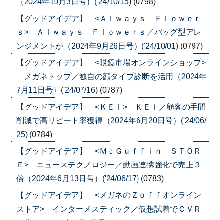
（2024年10月3日号）('24/10/15)
(0798)
【グッドアイデア】 <Ａｌｗａｙｓ Ｆｌｏｗｅｒ
ｓ> Ａｌｗａｙｓ Ｆｌｏｗｅｒｓ／バッグ型アレ
ンジメントが（2024年9月26日号）('24/10/01)
(0797)
【グッドアイデア】 <眼鏡市場オンラインショップ>
メガネトップ／独自の顔タイプ診断を活用（2024年
7月11日号）('24/07/16)
(0787)
【グッドアイデア】 <ＫＥＩ> ＫＥＩ／顧客の手間
削減で高リピート率獲得（2024年6月20日号）('24/06/
25)
(0784)
【グッドアイデア】 <ＭｃＧｕｆｆｉｎ ＳＴＯＲ
Ｅ> ニューステクノロジー／動画連携強化で売上３
倍（2024年6月13日号）('24/06/17)
(0783)
【グッドアイデア】 <メガネのＺｏｆｆオンライン
ストア> インターメスティック／仮想試着でＣＶＲ