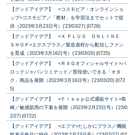
【グッドアイデア】 <コスモピア・オンラインショ
ップ>コスモピア／「教材」を学習法までセットで提
供（2023年3月23日号）('23/03/27)
(0726)
【グッドアイデア】 <Ｘ ＰＬＵＳ ＯＮＬＩＮＥ
ＳＨＯＰ>エクスプラス／製造過程から配信しファン
を育成（2023年3月16日号）('23/03/20)
(0725)
【グッドアイデア】 <Ｒ４Ｇオフィシャルサイト>バ
ロックジャパンリミテッド／普段使いできる「オタ
ク」商品を展開（2023年3月16日号）('23/03/20)
(072
5)
【グッドアイデア】 <Ｆｌｅｅｐ公式通販サイト>島
崎／敏感肌用の下着を展開（2023年2月23日号）('23/0
2/27)
(0722)
【グッドアイデア】 <エフマ>たしかにプラス／機能
性表示食品に特化（2023年2月23日号）('23/02/27)
(07