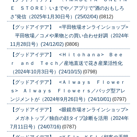
Ｅ ＳＴＯＲＥ〉いまでや／アプリで”酒のおもしろ
さ”発信（2025年1月30日号）('25/02/04)
(0812)
【グッドアイデア】 <平田牧場オンラインショップ>
平田牧場／コメや果物との買い合わせ好調（2024年
11月28日号）('24/12/02)
(0806)
【グッドアイデア】 <Ｈｉｔｏｈａｎａ> Ｂｅｅ
ｒ ａｎｄ Ｔｅｃｈ／産地直送で花き産業活性化
（2024年10月3日号）('24/10/15)
(0798)
【グッドアイデア】 <Ａｌｗａｙｓ Ｆｌｏｗｅｒ
ｓ> Ａｌｗａｙｓ Ｆｌｏｗｅｒｓ／バッグ型アレ
ンジメントが（2024年9月26日号）('24/10/01)
(0797)
【グッドアイデア】 <眼鏡市場オンラインショップ>
メガネトップ／独自の顔タイプ診断を活用（2024年
7月11日号）('24/07/16)
(0787)