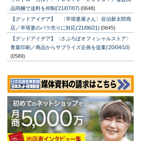
品同梱で送料を抑制('21/07/07)
(0648)
【グッドアイデア】 〈卒塔婆屋さん〉谷治新太郎商
店／卒塔婆のバラ売りに対応('21/06/21)
(0645)
【グッドアイデア】〈さぷろぽオフィシャルストア〉
青葉印刷／商品からサプライズ企画を提案('20/04/10)
(0589)