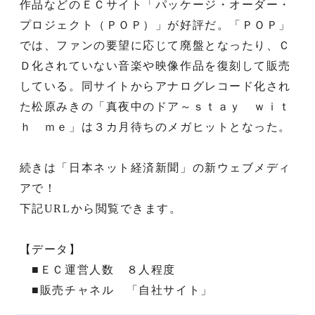
作品などのＥＣサイト「パッケージ・オーダー・
プロジェクト（ＰＯＰ）」が好評だ。「ＰＯＰ」
では、ファンの要望に応じて廃盤となったり、Ｃ
Ｄ化されていない音楽や映像作品を復刻して販売
している。同サイトからアナログレコード化され
た松原みきの「真夜中のドア～ｓｔａｙ ｗｉｔ
ｈ ｍｅ」は３カ月待ちのメガヒットとなった。
続きは「日本ネット経済新聞」の新ウェブメディ
アで！
下記URLから閲覧できます。
【データ】
■ＥＣ運営人数 ８人程度
■販売チャネル 「自社サイト」