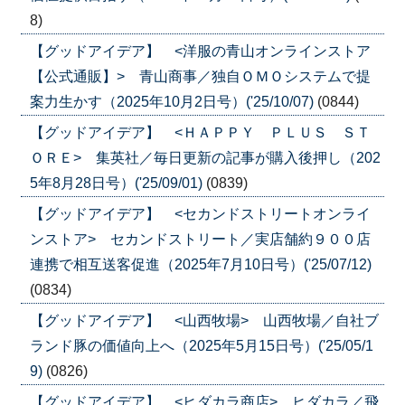
8)
【グッドアイデア】 <洋服の青山オンラインストア
【公式通販】> 青山商事／独自ＯＭＯシステムで提
案力生かす（2025年10月2日号）('25/10/07)
(0844)
【グッドアイデア】 <ＨＡＰＰＹ ＰＬＵＳ ＳＴ
ＯＲＥ> 集英社／毎日更新の記事が購入後押し（202
5年8月28日号）('25/09/01)
(0839)
【グッドアイデア】 <セカンドストリートオンライ
ンストア> セカンドストリート／実店舗約９００店
連携で相互送客促進（2025年7月10日号）('25/07/12)
(0834)
【グッドアイデア】 <山西牧場> 山西牧場／自社ブ
ランド豚の価値向上へ（2025年5月15日号）('25/05/1
9)
(0826)
【グッドアイデア】 <ヒダカラ商店> ヒダカラ／飛