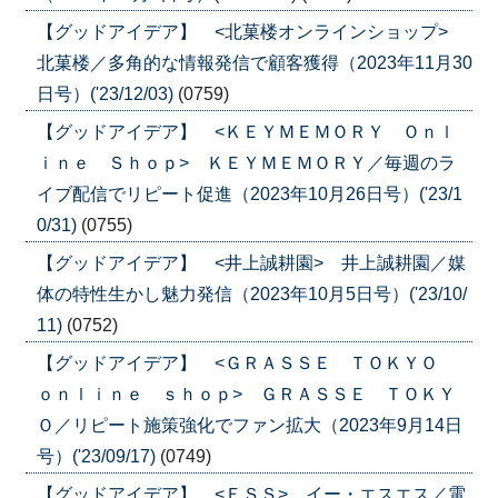
【グッドアイデア】 <北菓楼オンラインショップ>
北菓楼／多角的な情報発信で顧客獲得（2023年11月30
日号）('23/12/03)
(0759)
【グッドアイデア】 <ＫＥＹＭＥＭＯＲＹ Ｏｎｌ
ｉｎｅ Ｓｈｏｐ> ＫＥＹＭＥＭＯＲＹ／毎週のラ
イブ配信でリピート促進（2023年10月26日号）('23/1
0/31)
(0755)
【グッドアイデア】 <井上誠耕園> 井上誠耕園／媒
体の特性生かし魅力発信（2023年10月5日号）('23/10/
11)
(0752)
【グッドアイデア】 <ＧＲＡＳＳＥ ＴＯＫＹＯ
ｏｎｌｉｎｅ ｓｈｏｐ> ＧＲＡＳＳＥ ＴＯＫＹ
Ｏ／リピート施策強化でファン拡大（2023年9月14日
号）('23/09/17)
(0749)
【グッドアイデア】 <ＥＳＳ> イー・エスエス／電