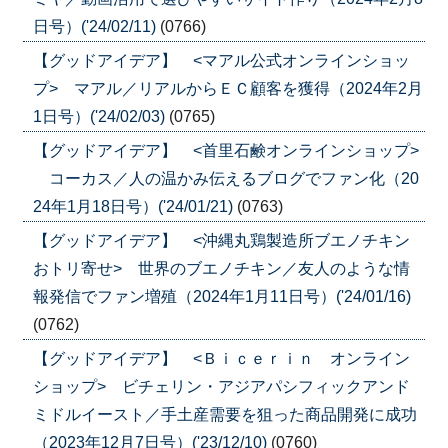
日号）('24/02/11)
(0766)
【グッドアイデア】 <マアル公式オンラインショッ
プ> マアル／リアルからＥＣ顧客を獲得（2024年2月
1日号）('24/02/03)
(0765)
【グッドアイデア】 <首里石鹸オンラインショップ>
コーカス／人の温かみ伝えるブログでファン化（20
24年1月18日号）('24/01/21)
(0763)
【グッドアイデア】 <沖縄丸鶏製造所ブエノチキン
おトリ寄せ> 世界のブエノチキン／友人のような情
報発信でファン増殖（2024年1月11日号）('24/01/16)
(0762)
【グッドアイデア】 <Ｂｉｃｅｒｉｎ オンライン
ショップ> ビチェリン・アジアパシフィックアンド
ミドルイースト／手土産需要を狙った商品開発に成功
（2023年12月7日号）('23/12/10)
(0760)