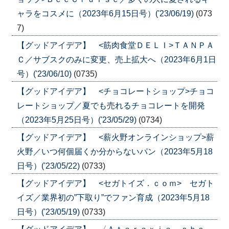
ャラをコスメに（2023年6月15日号）('23/06/19)
(073
7)
【グッドアイデア】 <筋肉食堂ＤＥＬＩ>ＴＡＮＰＡ
Ｃ／サブスクのみに変更、売上拡大へ（2023年6月1日
号）('23/06/10)
(0735)
【グッドアイデア】 <チョコレートショップ>チョコ
レートショップ／夏でも売れるチョコレートを開発
（2023年5月25日号）('23/05/29)
(0734)
【グッドアイデア】 <薪火野オンラインショップ>薪
火野／いつ何個届くか分からないパン（2023年5月18
日号）('23/05/22)
(0733)
【グッドアイデア】 <セガトイズ．ｃｏｍ> セガト
イズ／業界初の”下取り”でファン育成（2023年5月18
日号）('23/05/19)
(0733)