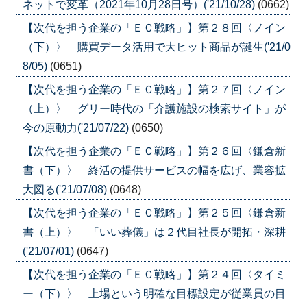
ネットで変革（2021年10月28日号）('21/10/28)
(0662)
【次代を担う企業の「ＥＣ戦略」】第２８回〈ノイン
（下）〉 購買データ活用で大ヒット商品が誕生('21/0
8/05)
(0651)
【次代を担う企業の「ＥＣ戦略」】第２７回〈ノイン
（上）〉 グリー時代の「介護施設の検索サイト」が
今の原動力('21/07/22)
(0650)
【次代を担う企業の「ＥＣ戦略」】第２６回〈鎌倉新
書（下）〉 終活の提供サービスの幅を広げ、業容拡
大図る('21/07/08)
(0648)
【次代を担う企業の「ＥＣ戦略」】第２５回〈鎌倉新
書（上）〉 「いい葬儀」は２代目社長が開拓・深耕
('21/07/01)
(0647)
【次代を担う企業の「ＥＣ戦略」】第２４回〈タイミ
ー（下）〉 上場という明確な目標設定が従業員の目