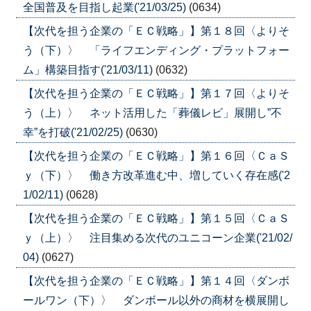
全国普及を目指し起業('21/03/25)
(0634)
【次代を担う企業の「ＥＣ戦略」】第１８回〈よりそ
う（下）〉 「ライフエンディング・プラットフォー
ム」構築目指す('21/03/11)
(0632)
【次代を担う企業の「ＥＣ戦略」】第１７回〈よりそ
う（上）〉 ネット活用した「葬儀レビ」展開し”不
幸”を打破('21/02/25)
(0630)
【次代を担う企業の「ＥＣ戦略」】第１６回〈ＣａＳ
ｙ（下）〉 働き方改革進む中、増していく存在感('2
1/02/11)
(0628)
【次代を担う企業の「ＥＣ戦略」】第１５回〈ＣａＳ
ｙ（上）〉 注目集める次代のユニコーン企業('21/02/
04)
(0627)
【次代を担う企業の「ＥＣ戦略」】第１４回〈ダンボ
ールワン（下）〉 ダンボール以外の商材を横展開し