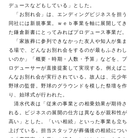
デュースなどもしている」とした。
「お別れ会」は、エンディングビジネスを担う
同社には新規事業。ｗｅｂ事業を軸に展開してき
た鎌倉新書にとってみればプロデュース事業だ。
「家族葬に参列できなかった友人や知人が集ま
る場で、どんなお別れ会をするのが最もふさわし
いのか」「概要・時期・人数・予算」などを、プ
ロデューサーが直接提案して実現する。例えばこ
んなお別れ会が実行されている。故人は、元少年
野球の監督。野球のグラウンドを模した祭壇を作
り、始球式が行われた。
清水代表は「従来の事業との相乗効果が期待さ
れる。ビジネスの展開の仕方は異なるが親和性が
高い」とした。「いい相続」といった事業も立ち
上げている。担当スタッフが葬儀後の相続につい