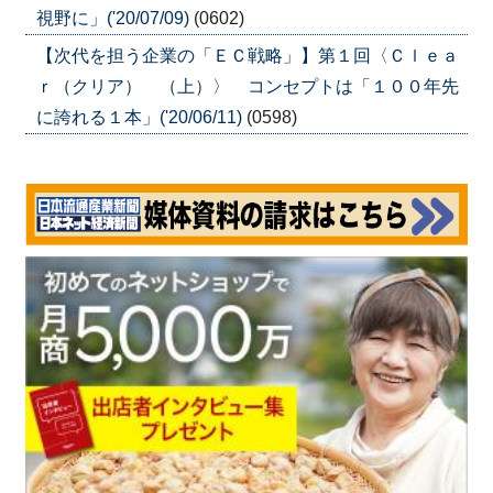
視野に」('20/07/09)
(0602)
【次代を担う企業の「ＥＣ戦略」】第１回〈Ｃｌｅａ
ｒ（クリア） （上）〉 コンセプトは「１００年先
に誇れる１本」('20/06/11)
(0598)