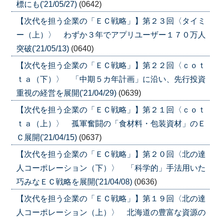
標にも('21/05/27)
(0642)
【次代を担う企業の「ＥＣ戦略」】第２３回〈タイミ
ー（上）〉 わずか３年でアプリユーザー１７０万人
突破('21/05/13)
(0640)
【次代を担う企業の「ＥＣ戦略」】第２２回〈ｃｏｔ
ｔａ（下）〉 「中期５カ年計画」に沿い、先行投資
重視の経営を展開('21/04/29)
(0639)
【次代を担う企業の「ＥＣ戦略」】第２１回〈ｃｏｔ
ｔａ（上）〉 孤軍奮闘の「食材料・包装資材」のＥ
Ｃ展開('21/04/15)
(0637)
【次代を担う企業の「ＥＣ戦略」】第２０回〈北の達
人コーポレーション（下）〉 「科学的」手法用いた
巧みなＥＣ戦略を展開('21/04/08)
(0636)
【次代を担う企業の「ＥＣ戦略」】第１９回〈北の達
人コーポレーション（上）〉 北海道の豊富な資源の