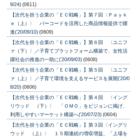
9/24)
(0611)
【次代を担う企業の「ＥＣ戦略」】第７回〈Ｐａｙｋ
ｅ（上）〉 バーコードを活用した商品情報提供で躍
進('20/09/10)
(0609)
【次代を担う企業の「ＥＣ戦略」】第６回 〈ユニフ
ァ（下）〉／子育てプラットフォーム構築で、女性活
躍社会の推進の一助に('20/09/03)
(0608)
【次代を担う企業の「ＥＣ戦略」】第５回 〈ユニフ
ァ（上）〉／子育て環境を支えるサービスを展開('20/0
8/20)
(0606)
【次代を担う企業の「ＥＣ戦略」】第４回 〈イング
リウッド （下）〉 「ＯＭＯ」をビジョンに掲げ、
利用しやすいマーケット構築へ('20/07/23)
(0604)
【次代を担う企業の「ＥＣ戦略」】第３回〈イングリ
ウッド （上）〉 １５期連続の増収増益、「上場を