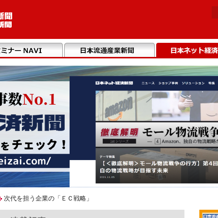
次代を担う企業の「ＥＣ戦略」