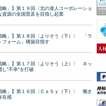
戦略」】第１９回〈北の達人コーポレーショ
な資源の全国普及を目指し起業
戦略」】第１８回〈よりそう（下）〉 「ラ
トフォーム」構築目指す
戦略」】第１７回〈よりそう（上）〉 ネッ
し”不幸”を打破
戦略」】第１６回〈ＣａＳｙ（下）〉 働き
存在感