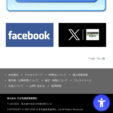
会社案内
アクセスマップ
特商法について
個人情報保護
著作権・記事利用について
修正・削除について
プレスリリース
広告について
お問い合わせ
採用情報
株式会社 日本流通産業新聞社
〒103‐0026 東京都中央区日本橋兜町11-11
COPYRIGHT ©
2007-2026 日本流通産業新聞社, Ltd All Rights Reserved.