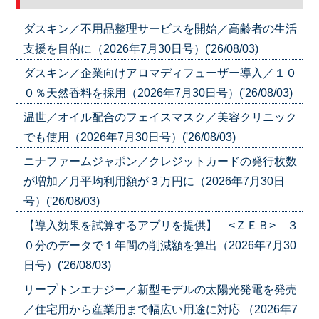
ダスキン／不用品整理サービスを開始／高齢者の生活
支援を目的に（2026年7月30日号）('26/08/03)
ダスキン／企業向けアロマディフューザー導入／１０
０％天然香料を採用（2026年7月30日号）('26/08/03)
温世／オイル配合のフェイスマスク／美容クリニック
でも使用（2026年7月30日号）('26/08/03)
ニナファームジャポン／クレジットカードの発行枚数
が増加／月平均利用額が３万円に（2026年7月30日
号）('26/08/03)
【導入効果を試算するアプリを提供】 <ＺＥＢ> ３
０分のデータで１年間の削減額を算出（2026年7月30
日号）('26/08/03)
リープトンエナジー／新型モデルの太陽光発電を発売
／住宅用から産業用まで幅広い用途に対応 （2026年7