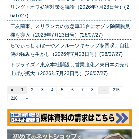
リング・オフ妨害対策を議論（2026年7月23日号）('2
6/07/27)
三友商事、スリランカの救急車11台にオゾン除菌脱臭
機を導入（2026年7月23日号）('26/07/27)
らでぃっしゅぼーや／フルーツキャップを回収／自社
便の強みを生かし（2026年7月23日号）('26/07/27)
トワライズ／東京本社開設し営業強化／東日本の売り
上げが拡大（2026年7月23日号）('26/07/27)
«
1
2
3
4
5
6
7
8
...
215
216
»