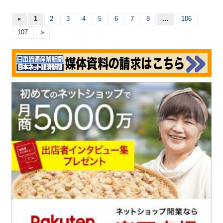
«
1
2
3
4
5
6
7
8
...
106
107
»