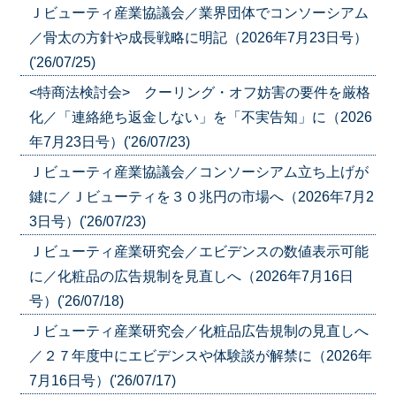
Ｊビューティ産業協議会／業界団体でコンソーシアム
／骨太の方針や成長戦略に明記（2026年7月23日号）
('26/07/25)
<特商法検討会> クーリング・オフ妨害の要件を厳格
化／「連絡絶ち返金しない」を「不実告知」に（2026
年7月23日号）('26/07/23)
Ｊビューティ産業協議会／コンソーシアム立ち上げが
鍵に／Ｊビューティを３０兆円の市場へ（2026年7月2
3日号）('26/07/23)
Ｊビューティ産業研究会／エビデンスの数値表示可能
に／化粧品の広告規制を見直しへ（2026年7月16日
号）('26/07/18)
Ｊビューティ産業研究会／化粧品広告規制の見直しへ
／２７年度中にエビデンスや体験談が解禁に（2026年
7月16日号）('26/07/17)