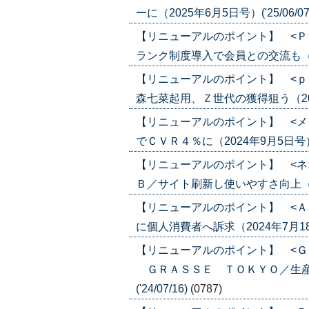
ーに（2025年6月5日号）('25/06/07
【リニューアルのポイント】 <Ｐ
ランク制度導入で会員との交流も（2024
【リニューアルのポイント】 <ｐ
森七菜起用、Ｚ世代の獲得狙う（2024年
【リニューアルのポイント】 <メ
でＣＶＲ４％に（2024年9月5日号）('2
【リニューアルのポイント】 <ネ
Ｂ／サイト刷新し使いやすさ向上（2024
【リニューアルのポイント】 <Ａ
に個人消費者へ訴求（2024年7月18日号
【リニューアルのポイント】 <Ｇ
ＧＲＡＳＳＥ ＴＯＫＹＯ／生産性
('24/07/16)
(0787)