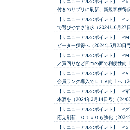
【リニューアルのポイント】 <Ｂ
付きのサプリに刷新、新規客獲得促進へ（
【リニューアルのポイント】 <Ｄ
で選びやすさ追求（2024年6月27日号）
【リニューアルのポイント】 <Ｍ
ピーター獲得へ（2024年5月23日号）('
【リニューアルのポイント】 <Ｍ
／買回りなど四つの面で利便性向上（202
【リニューアルのポイント】 <Ｖ
会員ランク導入でＬＴＶ向上へ（2024年
【リニューアルのポイント】 <零
本酒を（2024年3月14日号）('24/03
【リニューアルのポイント】 <グ
応え刷新、ＯｔｏＯも強化（2024年2月
【リニューアルのポイント】 <Ｓ