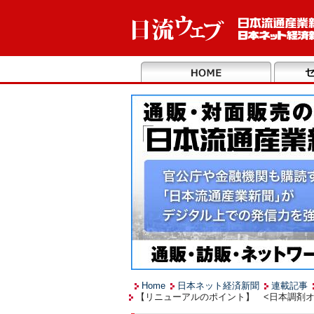
Home
日本ネット経済新聞
連載記事
【リニューアルのポイント】 <日本調剤オ