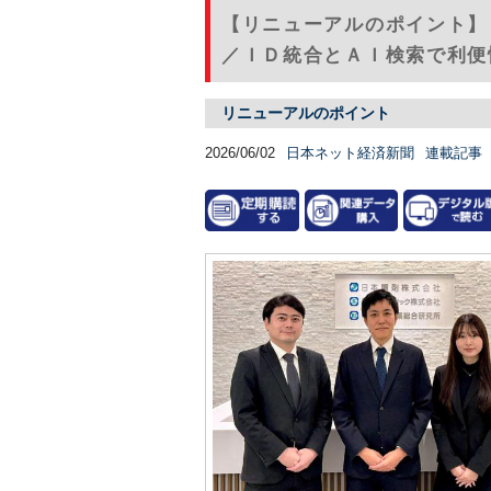
【リニューアルのポイント】
／ＩＤ統合とＡＩ検索で利便性
リニューアルのポイント
2026/06/02
日本ネット経済新聞
連載記事