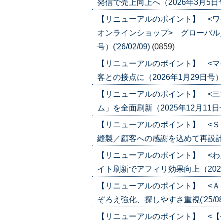
発信で売上向上へ（2026年3月5日号）(
【リニューアルのポイント】 <
オンラインショップ> グローバル
号）('26/02/09)
(0859)
【リニューアルのポイント】 <マ
客との接点に（2026年1月29日号）('2
【リニューアルのポイント】 <三
ム」を全面刷新（2025年12月11日号）(
【リニューアルのポイント】 <Ｓ
縫製／顧客への感謝を込めて再設計（202
【リニューアルのポイント】 <わ
イト刷新でアフィリ効果向上（2025年1
【リニューアルのポイント】 <Ａ
ぞろえ強化、探しやすさ重視('25/08
【リニューアルのポイント】 <【