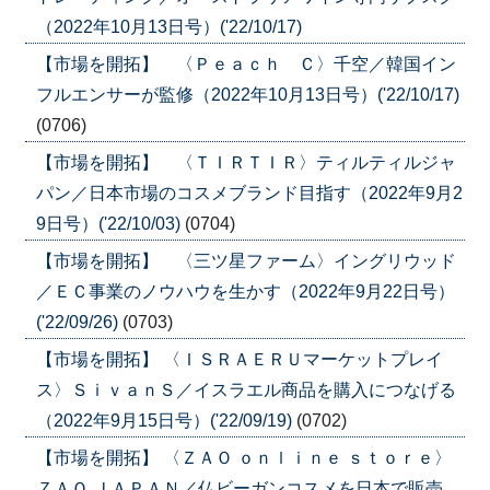
（2022年10月13日号）('22/10/17)
【市場を開拓】 〈Ｐｅａｃｈ Ｃ〉千空／韓国イン
フルエンサーが監修（2022年10月13日号）('22/10/17)
(0706)
【市場を開拓】 〈ＴＩＲＴＩＲ〉ティルティルジャ
パン／日本市場のコスメブランド目指す（2022年9月2
9日号）('22/10/03)
(0704)
【市場を開拓】 〈三ツ星ファーム〉イングリウッド
／ＥＣ事業のノウハウを生かす（2022年9月22日号）
('22/09/26)
(0703)
【市場を開拓】 〈ＩＳＲＡＥＲＵマーケットプレイ
ス〉ＳｉｖａｎＳ／イスラエル商品を購入につなげる
（2022年9月15日号）('22/09/19)
(0702)
【市場を開拓】 〈ＺＡＯ ｏｎｌｉｎｅ ｓｔｏｒｅ〉
ＺＡＯ ＪＡＰＡＮ／仏ビーガンコスメを日本で販売