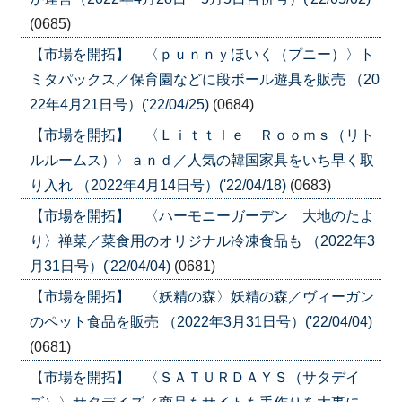
(0685)
【市場を開拓】 〈ｐｕｎｎｙほいく（プニー）〉ト
ミタパックス／保育園などに段ボール遊具を販売 （20
22年4月21日号）('22/04/25)
(0684)
【市場を開拓】 〈Ｌｉｔｔｌｅ Ｒｏｏｍｓ（リト
ルルームス）〉ａｎｄ／人気の韓国家具をいち早く取
り入れ （2022年4月14日号）('22/04/18)
(0683)
【市場を開拓】 〈ハーモニーガーデン 大地のたよ
り〉禅菜／菜食用のオリジナル冷凍食品も （2022年3
月31日号）('22/04/04)
(0681)
【市場を開拓】 〈妖精の森〉妖精の森／ヴィーガン
のペット食品を販売 （2022年3月31日号）('22/04/04)
(0681)
【市場を開拓】 〈ＳＡＴＵＲＤＡＹＳ（サタデイ