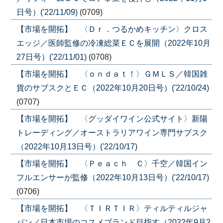
日号）('22/11/09)
(0709)
【市場を開拓】 〈Ｄｒ．つるかめキッチン〉クロス
エッジ／医師監修の冷凍総菜ＥＣを展開（2022年10月
27日号）('22/11/01)
(0708)
【市場を開拓】 〈ｏｎｄａｔ！〉ＧＭＬＳ／韓国雑
貨のサブスクとＥＣ（2022年10月20日号）('22/10/24)
(0707)
【市場を開拓】 〈グッダイワイン公式サイト〉新陽
トレーディング／オーストラリアワイン専門サブスク
（2022年10月13日号）('22/10/17)
【市場を開拓】 〈Ｐｅａｃｈ Ｃ〉千空／韓国イン
フルエンサーが監修（2022年10月13日号）('22/10/17)
(0706)
【市場を開拓】 〈ＴＩＲＴＩＲ〉ティルティルジャ
パン／日本市場のコスメブランド目指す（2022年9月2