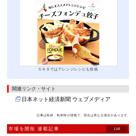
ＳＮＳではアレンジレシピも投稿
関連リンク・サイト
日本ネット経済新聞 ウェブメディア
記事は取材・執筆時の情報で、現在は異なる場合があります。
市場を開拓 連載記事
List