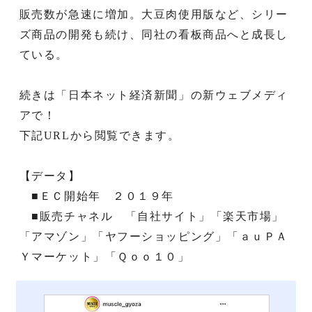
販売数が急速に増加。大豆肉使用版など、シリー
ズ商品の開発も続け、同社の看板商品へと成長し
ている。
続きは「日本ネット経済新聞」の新ウェブメディ
アで！
下記URLから閲覧できます。
【データ】
■ＥＣ開始年 ２０１９年
■販売チャネル 「自社サイト」「楽天市場」
「アマゾン」「ヤフーショッピング」「ａｕＰＡ
Ｙマーケット」「Ｑｏｏ１０」