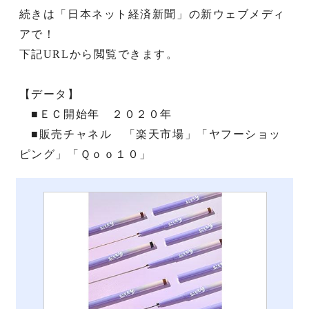
続きは「日本ネット経済新聞」の新ウェブメディ
アで！
下記URLから閲覧できます。
【データ】
■ＥＣ開始年 ２０２０年
■販売チャネル 「楽天市場」「ヤフーショッ
ピング」「Ｑｏｏ１０」