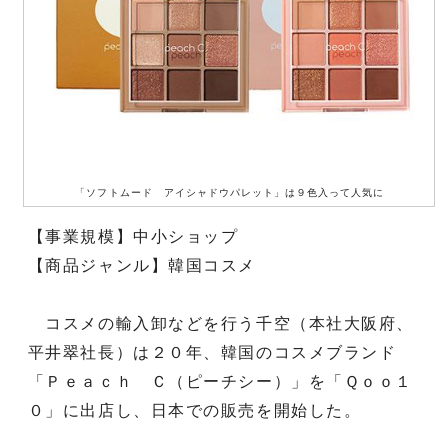
「ソフトムード アイシャドウパレット」は９色入って人気に
【事業規模】中小ショップ
【商品ジャンル】韓国コスメ
コスメの輸入卸などを行う千空（本社大阪府、
平井翠社長）は２０年、韓国のコスメブランド
「Ｐｅａｃｈ Ｃ（ピーチシー）」を「Ｑｏｏ１
０」に出店し、日本での販売を開始した。