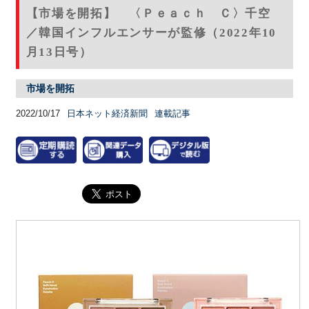
【市場を開拓】 〈Ｐｅａｃｈ Ｃ〉千空
／韓国インフルエンサーが監修（2022年10
月13日号）
市場を開拓
2022/10/17
日本ネット経済新聞
連載記事