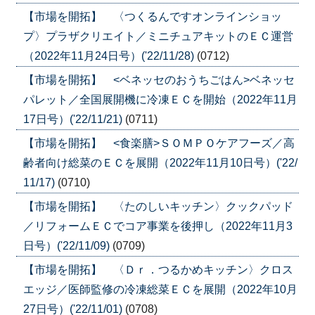
【市場を開拓】 〈つくるんですオンラインショッ
プ〉プラザクリエイト／ミニチュアキットのＥＣ運営
（2022年11月24日号）('22/11/28)
(0712)
【市場を開拓】 <ベネッセのおうちごはん>ベネッセ
パレット／全国展開機に冷凍ＥＣを開始（2022年11月
17日号）('22/11/21)
(0711)
【市場を開拓】 <食楽膳>ＳＯＭＰＯケアフーズ／高
齢者向け総菜のＥＣを展開（2022年11月10日号）('22/
11/17)
(0710)
【市場を開拓】 〈たのしいキッチン〉クックパッド
／リフォームＥＣでコア事業を後押し（2022年11月3
日号）('22/11/09)
(0709)
【市場を開拓】 〈Ｄｒ．つるかめキッチン〉クロス
エッジ／医師監修の冷凍総菜ＥＣを展開（2022年10月
27日号）('22/11/01)
(0708)