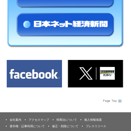
会社案内
アクセスマップ
特商法について
個人情報保護
著作権・記事利用について
修正・削除について
プレスリリース