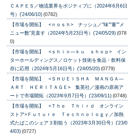
ＣＡＰＥＳ／物流業界をポジティブに（2024年6月6日
号）('24/06/10)
(0782)
【市場を開拓】 <ｎｏｓｈ> ナッシュ／”味””量””メ
ニュー数”見直す（2024年5月23日号）('24/05/29)
(078
0)
【市場を開拓】 <ｓｈｉｎ―ｋｕ ｓｈｏｐ> イン
ターホールディングス／ロケット技術を食品・飲料保
存に応用（2024年5月16日号）('24/05/20)
(0779)
【市場を開拓】 <ＳＨＵＥＩＳＨＡ ＭＡＮＧＡ―
ＡＲＴ ＨＥＲＩＴＡＧＥ> 集英社／漫画の原画ア
ートで市場開拓（2023年9月7日号）('23/09/11)
(0748)
【市場を開拓】 <Ｔｈｅ Ｔｈｉｒｄ オンライン
ストア>Ｆｕｔｕｒｅ Ｔｅｃｈｎｏｌｏｇｙ／加熱
式たばこのシェア３割狙う（2023年3月30日号）('23/0
4/03)
(0727)