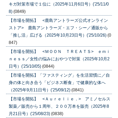
キガ対策市場で１位に（2025年11月6日号）('25/11/0
8)
(0849)
【市場を開拓】 <鹿島アントラーズ公式オンライン
ストア> 鹿島アントラーズ・エフ・シー／通販から
「推し活」広げる（2025年10月23日号）('25/10/26)
(0
847)
【市場を開拓】 <ＭＯＯＮ ＴＲＥＡＴＳ> ｅｍｉ
ｎｅｓｓ／女性の悩みにおやつで対策（2025年10月2
日号）('25/10/05)
(0844)
【市場を開拓】「ファスティング」を生活習慣に／自
身の体と向き合う「ビジネス断食」で健康的な体へ
（2025年9月11日号）('25/09/12)
(0841)
【市場を開拓】 <Ａｕｒｅｌｉｅ．> アミノセルス
製薬／販売から１周年、２００万本を販売（2025年8
月21日号）('25/08/23)
(0838)