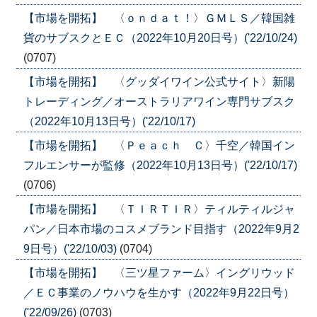
【市場を開拓】 〈ｏｎｄａｔ！〉ＧＭＬＳ／韓国雑
貨のサブスクとＥＣ（2022年10月20日号）('22/10/24)
(0707)
【市場を開拓】 〈グッダイワイン公式サイト〉新陽
トレーディング／オーストラリアワイン専門サブスク
（2022年10月13日号）('22/10/17)
【市場を開拓】 〈Ｐｅａｃｈ Ｃ〉千空／韓国イン
フルエンサーが監修（2022年10月13日号）('22/10/17)
(0706)
【市場を開拓】 〈ＴＩＲＴＩＲ〉ティルティルジャ
パン／日本市場のコスメブランド目指す（2022年9月2
9日号）('22/10/03)
(0704)
【市場を開拓】 〈三ツ星ファーム〉イングリウッド
／ＥＣ事業のノウハウを生かす（2022年9月22日号）
('22/09/26)
(0703)