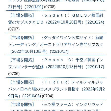
27日号）('22/11/01)
(0708)
【市場を開拓】 〈ｏｎｄａｔ！〉ＧＭＬＳ／韓国雑
貨のサブスクとＥＣ（2022年10月20日号）('22/10/24)
(0707)
【市場を開拓】 〈グッダイワイン公式サイト〉新陽
トレーディング／オーストラリアワイン専門サブスク
（2022年10月13日号）('22/10/17)
【市場を開拓】 〈Ｐｅａｃｈ Ｃ〉千空／韓国イン
フルエンサーが監修（2022年10月13日号）('22/10/17)
(0706)
【市場を開拓】 〈ＴＩＲＴＩＲ〉ティルティルジャ
パン／日本市場のコスメブランド目指す（2022年9月2
9日号）('22/10/03)
(0704)
【市場を開拓】 〈三ツ星ファーム〉イングリウッド