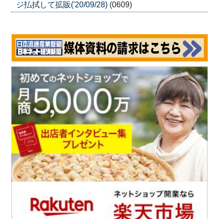
ジ払拭して拡販('20/09/28)
(0609)