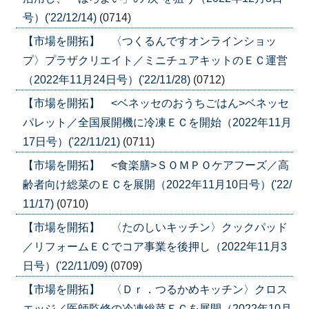
号）('22/12/14)
(0714)
【市場を開拓】 〈つくるんですオンラインショッ
プ〉プラザクリエイト／ミニチュアキットのＥＣ運営
（2022年11月24日号）('22/11/28)
(0712)
【市場を開拓】 <ベネッセのおうちごはん>ベネッセ
パレット／全国展開機に冷凍ＥＣを開始（2022年11月
17日号）('22/11/21)
(0711)
【市場を開拓】 <食楽膳>ＳＯＭＰＯケアフーズ／高
齢者向け総菜のＥＣを展開（2022年11月10日号）('22/
11/17)
(0710)
【市場を開拓】 〈たのしいキッチン〉クックパッド
／リフォームＥＣでコア事業を後押し（2022年11月3
日号）('22/11/09)
(0709)
【市場を開拓】 〈Ｄｒ．つるかめキッチン〉クロス
エッジ／医師監修の冷凍総菜ＥＣを展開（2022年10月