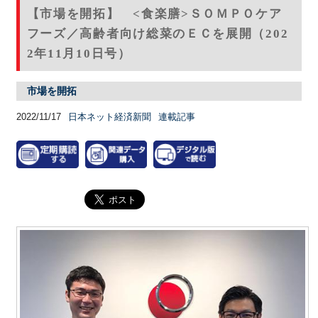
【市場を開拓】 <食楽膳>ＳＯＭＰＯケア
フーズ／高齢者向け総菜のＥＣを展開（202
2年11月10日号）
市場を開拓
2022/11/17
日本ネット経済新聞
連載記事