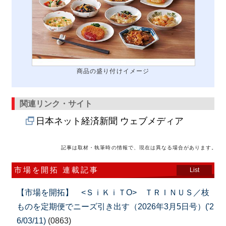
商品の盛り付けイメージ
関連リンク・サイト
日本ネット経済新聞 ウェブメディア
記事は取材・執筆時の情報で、現在は異なる場合があります。
市場を開拓 連載記事
List
【市場を開拓】 <ＳｉＫｉＴO> ＴＲＩＮＵＳ／枝
ものを定期便でニーズ引き出す（2026年3月5日号）('2
6/03/11)
(0863)