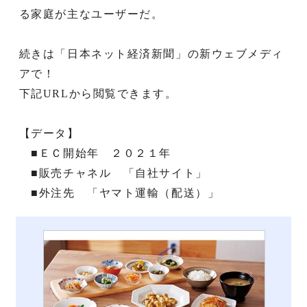
る家庭が主なユーザーだ。
続きは「日本ネット経済新聞」の新ウェブメディ
アで！
下記URLから閲覧できます。
【データ】
■ＥＣ開始年 ２０２１年
■販売チャネル 「自社サイト」
■外注先 「ヤマト運輸（配送）」