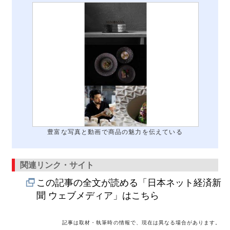
豊富な写真と動画で商品の魅力を伝えている
関連リンク・サイト
この記事の全文が読める「日本ネット経済新
聞 ウェブメディア」はこちら
記事は取材・執筆時の情報で、現在は異なる場合があります。