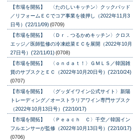
【市場を開拓】 〈たのしいキッチン〉クックパッド
／リフォームＥＣでコア事業を後押し（2022年11月3
日号）('22/11/09)
(0709)
【市場を開拓】 〈Ｄｒ．つるかめキッチン〉クロス
エッジ／医師監修の冷凍総菜ＥＣを展開（2022年10月
27日号）('22/11/01)
(0708)
【市場を開拓】 〈ｏｎｄａｔ！〉ＧＭＬＳ／韓国雑
貨のサブスクとＥＣ（2022年10月20日号）('22/10/24)
(0707)
【市場を開拓】 〈グッダイワイン公式サイト〉新陽
トレーディング／オーストラリアワイン専門サブスク
（2022年10月13日号）('22/10/17)
【市場を開拓】 〈Ｐｅａｃｈ Ｃ〉千空／韓国イン
フルエンサーが監修（2022年10月13日号）('22/10/17)
(0706)