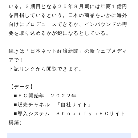
いる。３期目となる２５年８月期には年商１億円
を目指しているという。日本の商品をいかに海外
向けにプロデュースできるか、インバウンドの需
要を取り込めるかが鍵になるとしている。
続きは「日本ネット経済新聞」の新ウェブメディ
アで！
下記リンクから閲覧できます。
【データ】
■ＥＣ開始年 ２０２２年
■販売チャネル 「自社サイト」
■導入システム Ｓｈｏｐｉｆｙ（ＥＣサイト
構築）