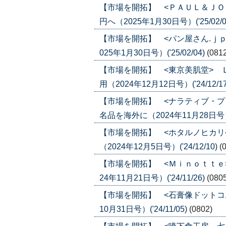
【市場を開拓】 <ＰＡＵＬ＆ＪＯ
円へ（2025年1月30日号）('25/02/0
【市場を開拓】 <パン屋さん.ｊ
025年1月30日号）('25/02/04)
(081
【市場を開拓】 <東京美肌堂> 
用（2024年12月12日号）('24/12/1
【市場を開拓】 <ナラティブ・プ
名品を海外に（2024年11月28日号）('
【市場を開拓】 <ホタルノヒカリ
（2024年12月5日号）('24/12/10)
(
【市場を開拓】 <Ｍｉｎｏｔｔｅ
24年11月21日号）('24/11/26)
(080
【市場を開拓】 <石膏像ドットコ
10月31日号）('24/11/05)
(0802)