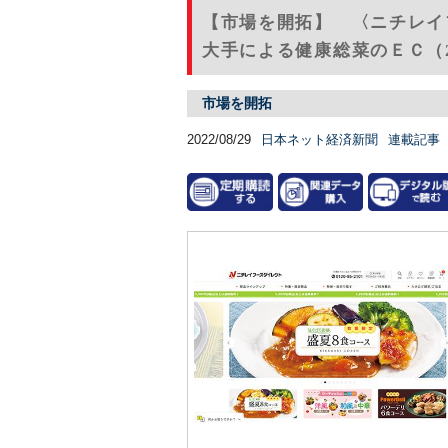
【市場を開拓】 〈ニチレイ
大手による健康総菜のＥＣ（2
市場を開拓
2022/08/29
日本ネット経済新聞
連載記事