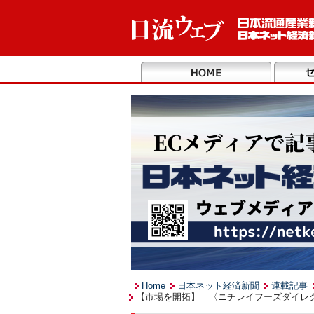
Home
日本ネット経済新聞
連載記事
【市場を開拓】 〈ニチレイフーズダイレク