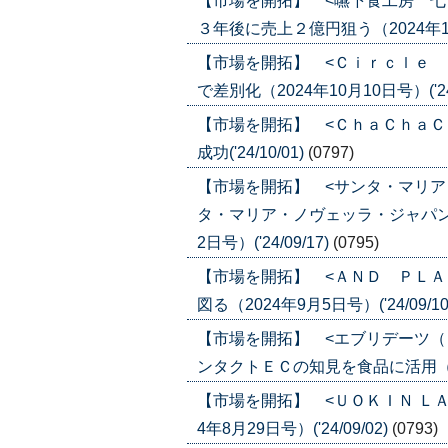
【市場を開拓】 <嚥下食工房 七
３年後に売上２億円狙う（2024年10月3
【市場を開拓】 <Ｃｉｒｃｌｅ 
で差別化（2024年10月10日号）('24/
【市場を開拓】 <ＣｈａＣｈａＣ
成功('24/10/01)
(0797)
【市場を開拓】 <サンタ・マリア
タ・マリア・ノヴェッラ・ジャパン
2日号）('24/09/17)
(0795)
【市場を開拓】 <ＡＮＤ ＰＬＡ
図る（2024年9月5日号）('24/09/10
【市場を開拓】 <エブリデーツ（
ンタクトＥＣの知見を食品に活用（2024
【市場を開拓】 <ＵＯＫＩＮ Ｌ
4年8月29日号）('24/09/02)
(0793)