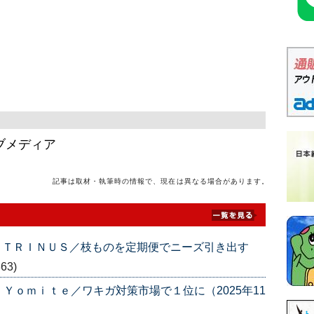
ブメディア
記事は取材・執筆時の情報で、現在は異なる場合があります。
 ＴＲＩＮＵＳ／枝ものを定期便でニーズ引き出す
863)
Ｙｏｍｉｔｅ／ワキガ対策市場で１位に（2025年11