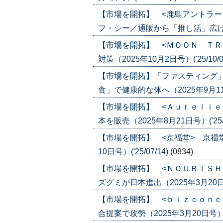
【市場を開拓】 <鹿島アントラー
フ・シー／通販から「推し活」広げる（20
【市場を開拓】 <ＭＯＯＮ ＴＲ
対策（2025年10月2日号）('25/10/0
【市場を開拓】「ファスティング
食」で健康的な体へ（2025年9月11日号
【市場を開拓】 <Ａｕｒｅｌｉｅ
本を販売（2025年8月21日号）('25/0
【市場を開拓】 <京福堂> 京福
10日号）('25/07/14)
(0834)
【市場を開拓】 <ＮＯＵＲＩＳＨ
ズグミが日本進出（2025年3月20日号）
【市場を開拓】 <ｂｉｚｃｏｎｃ
合提案で攻勢（2025年3月20日号）('2