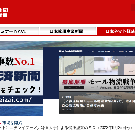
市場を開拓
ト〉ニチレイフーズ／冷食大手による健康総菜のＥＣ（2022年8月25日号）