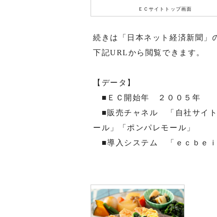
ＥＣサイトトップ画面
続きは「日本ネット経済新聞」
下記URLから閲覧できます。
【データ】
■ＥＣ開始年 ２００５年
■販売チャネル 「自社サイト
ール」「ポンパレモール」
■導入システム 「ｅｃｂｅｉ