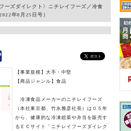
フーズダイレクト〉ニチレイフーズ／冷食
022年8月25日号）
【事業規模】大手・中堅
【商品ジャンル】食品
冷凍食品メーカーのニチレイフーズ
（本社東京都、竹永雅彦社長）は０５年
から、健康的な冷凍総菜や弁当を販売す
るＥＣサイト「ニチレイフーズダイレク