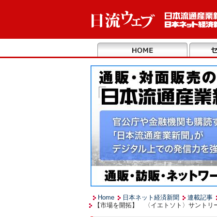
Home
日本ネット経済新聞
連載記事
【市場を開拓】 〈イエトソト〉サントリ