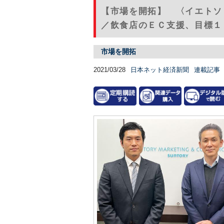
【市場を開拓】 〈イエトソ
／飲食店のＥＣ支援、目標１
市場を開拓
2021/03/28
日本ネット経済新聞
連載記事