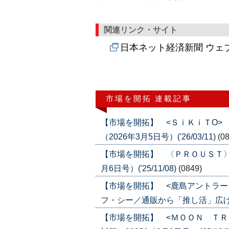
関連リンク・サイト
日本ネット経済新聞 ウェ
市場を開拓 連載記事
【市場を開拓】 <ＳｉＫｉＴO>
（2026年3月5日号）('26/03/11)
(0
【市場を開拓】 〈ＰＲＯＵＳＴ〉
月6日号）('25/11/08)
(0849)
【市場を開拓】 <鹿島アントラー
フ・シー／通販から「推し活」広げる（20
【市場を開拓】 <ＭＯＯＮ ＴＲ