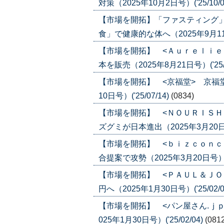
対策（2025年10月2日号）('25/10/0
【市場を開拓】「ファスティング
食」で健康的な体へ（2025年9月11日号
【市場を開拓】 <Ａｕｒｅｌｉｅ
本を販売（2025年8月21日号）('25/0
【市場を開拓】 <京福堂> 京福
10日号）('25/07/14)
(0834)
【市場を開拓】 <ＮＯＵＲＩＳＨ
ズグミが日本進出（2025年3月20日号）
【市場を開拓】 <ｂｉｚｃｏｎｃ
合提案で攻勢（2025年3月20日号）('2
【市場を開拓】 <ＰＡＵＬ＆ＪＯ
円へ（2025年1月30日号）('25/02/0
【市場を開拓】 <パン屋さん.ｊ
025年1月30日号）('25/02/04)
(081