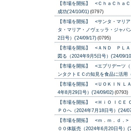
【市場を開拓】 <ＣｈａＣｈａＣ
成功('24/10/01)
(0797)
【市場を開拓】 <サンタ・マリア
タ・マリア・ノヴェッラ・ジャパン
2日号）('24/09/17)
(0795)
【市場を開拓】 <ＡＮＤ ＰＬＡ
図る（2024年9月5日号）('24/09/10
【市場を開拓】 <エブリデーツ（
ンタクトＥＣの知見を食品に活用（2024
【市場を開拓】 <ＵＯＫＩＮ Ｌ
4年8月29日号）('24/09/02)
(0793)
【市場を開拓】 <ＨｉＯ ＩＣＥ
ＰＯへ（2024年7月18日号）('24/07
【市場を開拓】 <ｍ．ｍ．ｄ．>
００体販売（2024年6月20日号）('24