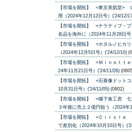
【市場を開拓】 <東京美肌堂> 
用（2024年12月12日号）('24/12/1
【市場を開拓】 <ナラティブ・プ
名品を海外に（2024年11月28日号）('
【市場を開拓】 <ホタルノヒカリ
（2024年12月5日号）('24/12/10)
(
【市場を開拓】 <Ｍｉｎｏｔｔｅ
24年11月21日号）('24/11/26)
(080
【市場を開拓】 <石膏像ドットコ
10月31日号）('24/11/05)
(0802)
【市場を開拓】 <嚥下食工房 七
３年後に売上２億円狙う（2024年10月3
【市場を開拓】 <Ｃｉｒｃｌｅ 
で差別化（2024年10月10日号）('24/