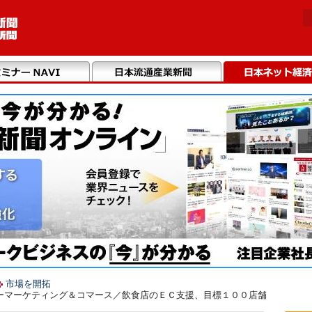
市場を開拓
ーマーケティング＆コマース／飲食店のＥＣ支援、目標１００店舗