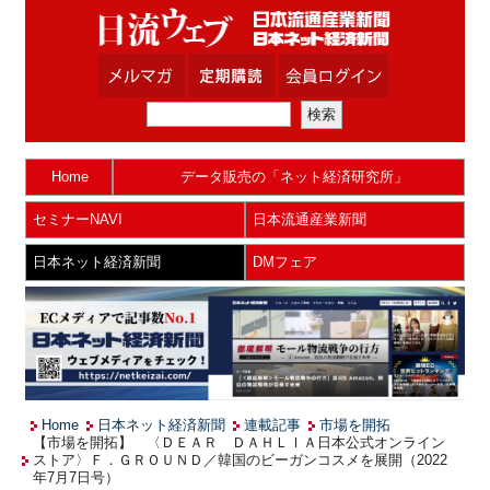
Home
データ販売の「ネット経済研究所」
セミナーNAVI
日本流通産業新聞
日本ネット経済新聞
DMフェア
Home
日本ネット経済新聞
連載記事
市場を開拓
【市場を開拓】 〈ＤＥＡＲ ＤＡＨＬＩＡ日本公式オンライン
ストア〉Ｆ．ＧＲＯＵＮＤ／韓国のビーガンコスメを展開（2022
年7月7日号）