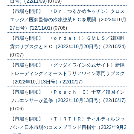
日号）('22/11/09)
(0709)
【市場を開拓】 〈Ｄｒ．つるかめキッチン〉クロス
エッジ／医師監修の冷凍総菜ＥＣを展開（2022年10月
27日号）('22/11/01)
(0708)
【市場を開拓】 〈ｏｎｄａｔ！〉ＧＭＬＳ／韓国雑
貨のサブスクとＥＣ（2022年10月20日号）('22/10/24)
(0707)
【市場を開拓】 〈グッダイワイン公式サイト〉新陽
トレーディング／オーストラリアワイン専門サブスク
（2022年10月13日号）('22/10/17)
【市場を開拓】 〈Ｐｅａｃｈ Ｃ〉千空／韓国イン
フルエンサーが監修（2022年10月13日号）('22/10/17)
(0706)
【市場を開拓】 〈ＴＩＲＴＩＲ〉ティルティルジャ
パン／日本市場のコスメブランド目指す（2022年9月2