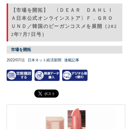
【市場を開拓】 〈ＤＥＡＲ ＤＡＨＬＩ
Ａ日本公式オンラインストア〉Ｆ．ＧＲＯ
ＵＮＤ／韓国のビーガンコスメを展開（202
2年7月7日号）
市場を開拓
2022/07/11
日本ネット経済新聞
連載記事