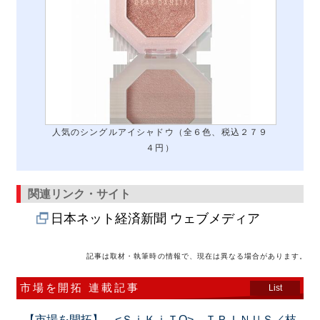
人気のシングルアイシャドウ（全６色、税込２７９
４円）
関連リンク・サイト
日本ネット経済新聞 ウェブメディア
記事は取材・執筆時の情報で、現在は異なる場合があります。
市場を開拓 連載記事
List
【市場を開拓】 <ＳｉＫｉＴO> ＴＲＩＮＵＳ／枝