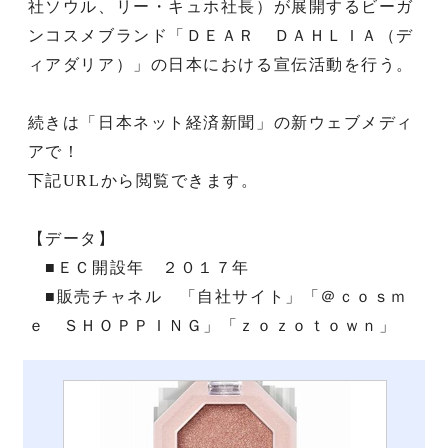
社ソウル、リー・キュホ社長）が展開するビーガ
ンコスメブランド「ＤＥＡＲ ＤＡＨＬＩＡ（デ
ィアダリア）」の日本における宣伝活動を行う。
続きは「日本ネット経済新聞」の新ウェブメディ
アで！
下記URLから閲覧できます。
【データ】
■ＥＣ開設年 ２０１７年
■販売チャネル 「自社サイト」「＠ｃｏｓｍ
ｅ ＳＨＯＰＰＩＮＧ」「ｚｏｚｏｔｏｗｎ」