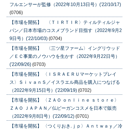
フルエンサーが監修（2022年10月13日号）('22/10/17)
(0706)
【市場を開拓】 〈ＴＩＲＴＩＲ〉ティルティルジャ
パン／日本市場のコスメブランド目指す（2022年9月2
9日号）('22/10/03)
(0704)
【市場を開拓】 〈三ツ星ファーム〉イングリウッド
／ＥＣ事業のノウハウを生かす（2022年9月22日号）
('22/09/26)
(0703)
【市場を開拓】 〈ＩＳＲＡＥＲＵマーケットプレイ
ス〉ＳｉｖａｎＳ／イスラエル商品を購入につなげる
（2022年9月15日号）('22/09/19)
(0702)
【市場を開拓】 〈ＺＡＯ ｏｎｌｉｎｅ ｓｔｏｒｅ〉
ＺＡＯ ＪＡＰＡＮ／仏ビーガンコスメを日本で販売
（2022年9月8日号）('22/09/12)
(0701)
【市場を開拓】 〈つくりおき.ｊｐ〉Ａｎｔｗａｙ／冷