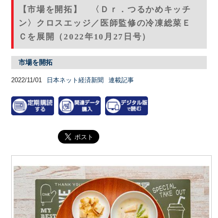
【市場を開拓】 〈Ｄｒ．つるかめキッチ
ン〉クロスエッジ／医師監修の冷凍総菜Ｅ
Ｃを展開（2022年10月27日号）
市場を開拓
2022/11/01
日本ネット経済新聞
連載記事