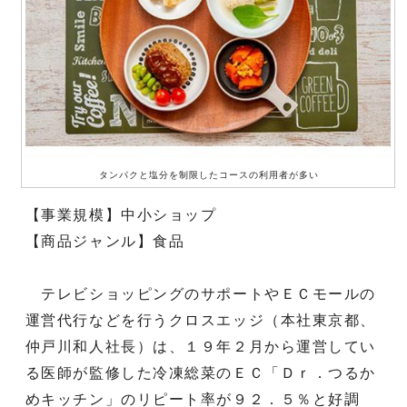
タンパクと塩分を制限したコースの利用者が多い
【事業規模】中小ショップ
【商品ジャンル】食品
テレビショッピングのサポートやＥＣモールの
運営代行などを行うクロスエッジ（本社東京都、
仲戸川和人社長）は、１９年２月から運営してい
る医師が監修した冷凍総菜のＥＣ「Ｄｒ．つるか
めキッチン」のリピート率が９２．５％と好調