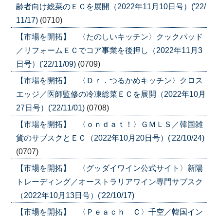
齢者向け総菜のＥＣを展開（2022年11月10日号）('22/
11/17)
(0710)
【市場を開拓】 〈たのしいキッチン〉クックパッド
／リフォームＥＣでコア事業を後押し（2022年11月3
日号）('22/11/09)
(0709)
【市場を開拓】 〈Ｄｒ．つるかめキッチン〉クロス
エッジ／医師監修の冷凍総菜ＥＣを展開（2022年10月
27日号）('22/11/01)
(0708)
【市場を開拓】 〈ｏｎｄａｔ！〉ＧＭＬＳ／韓国雑
貨のサブスクとＥＣ（2022年10月20日号）('22/10/24)
(0707)
【市場を開拓】 〈グッダイワイン公式サイト〉新陽
トレーディング／オーストラリアワイン専門サブスク
（2022年10月13日号）('22/10/17)
【市場を開拓】 〈Ｐｅａｃｈ Ｃ〉千空／韓国イン