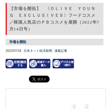
【市場を開拓】 〈ＯＬＩＶＥ ＹＯＵＮ
Ｇ ＥＸＣＬＵＳＩＶＥＳ〉フードコスメ
／韓国人気店のＰＢコスメを展開（2022年7
月14日号）
市場を開拓
2022/07/18
日本ネット経済新聞
連載記事