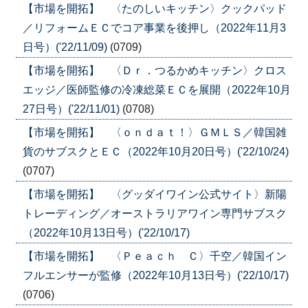
【市場を開拓】 〈たのしいキッチン〉クックパッド
／リフォームＥＣでコア事業を後押し（2022年11月3
日号）('22/11/09)
(0709)
【市場を開拓】 〈Ｄｒ．つるかめキッチン〉クロス
エッジ／医師監修の冷凍総菜ＥＣを展開（2022年10月
27日号）('22/11/01)
(0708)
【市場を開拓】 〈ｏｎｄａｔ！〉ＧＭＬＳ／韓国雑
貨のサブスクとＥＣ（2022年10月20日号）('22/10/24)
(0707)
【市場を開拓】 〈グッダイワイン公式サイト〉新陽
トレーディング／オーストラリアワイン専門サブスク
（2022年10月13日号）('22/10/17)
【市場を開拓】 〈Ｐｅａｃｈ Ｃ〉千空／韓国イン
フルエンサーが監修（2022年10月13日号）('22/10/17)
(0706)