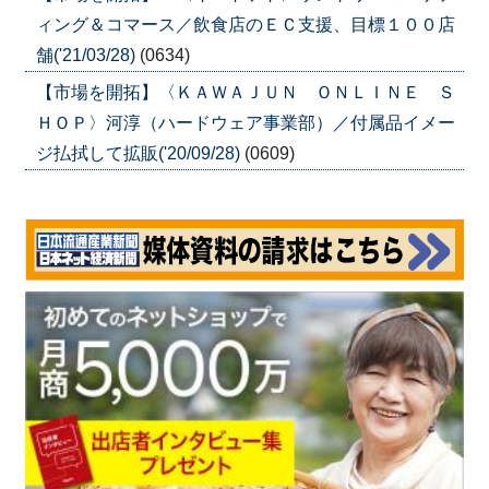
ィング＆コマース／飲食店のＥＣ支援、目標１００店
舗('21/03/28)
(0634)
【市場を開拓】〈ＫＡＷＡＪＵＮ ＯＮＬＩＮＥ Ｓ
ＨＯＰ〉河淳（ハードウェア事業部）／付属品イメー
ジ払拭して拡販('20/09/28)
(0609)