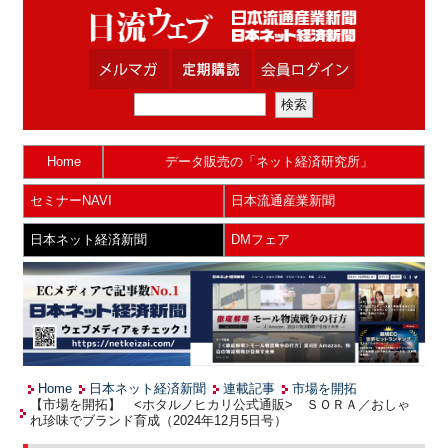
Home
データ販売の「ネット経済研究所」
セミナーNAVI
日本流通産業新聞
日本ネット経済新聞
DMフェア
Home
日本ネット経済新聞
連載記事
市場を開拓
【市場を開拓】 <ホタルノヒカリ公式通販> ＳＯＲＡ／おしゃ
れ珍味でブランド育成（2024年12月5日号）