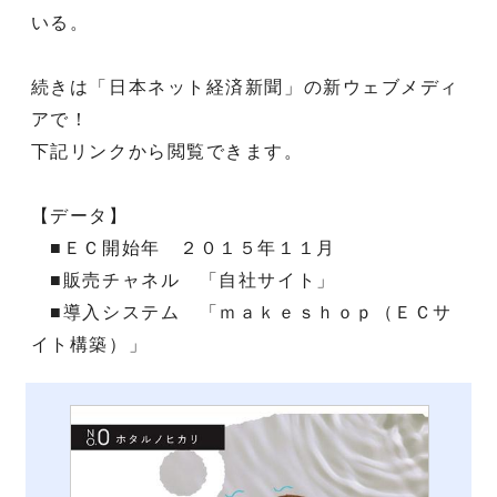
いる。
続きは「日本ネット経済新聞」の新ウェブメディ
アで！
下記リンクから閲覧できます。
【データ】
■ＥＣ開始年 ２０１５年１１月
■販売チャネル 「自社サイト」
■導入システム 「ｍａｋｅｓｈｏｐ（ＥＣサ
イト構築）」