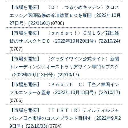
【市場を開拓】 〈Ｄｒ．つるかめキッチン〉クロス
エッジ／医師監修の冷凍総菜ＥＣを展開（2022年10月
27日号）('22/11/01)
(0708)
【市場を開拓】 〈ｏｎｄａｔ！〉ＧＭＬＳ／韓国雑
貨のサブスクとＥＣ（2022年10月20日号）('22/10/24)
(0707)
【市場を開拓】 〈グッダイワイン公式サイト〉新陽
トレーディング／オーストラリアワイン専門サブスク
（2022年10月13日号）('22/10/17)
【市場を開拓】 〈Ｐｅａｃｈ Ｃ〉千空／韓国イン
フルエンサーが監修（2022年10月13日号）('22/10/17)
(0706)
【市場を開拓】 〈ＴＩＲＴＩＲ〉ティルティルジャ
パン／日本市場のコスメブランド目指す（2022年9月2
9日号）('22/10/03)
(0704)