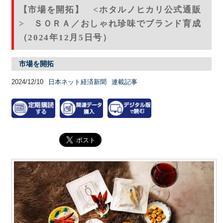
【市場を開拓】 <ホタルノヒカリ公式通販
> ＳＯＲＡ／おしゃれ珍味でブランド育成
（2024年12月5日号）
市場を開拓
2024/12/10
日本ネット経済新聞
連載記事