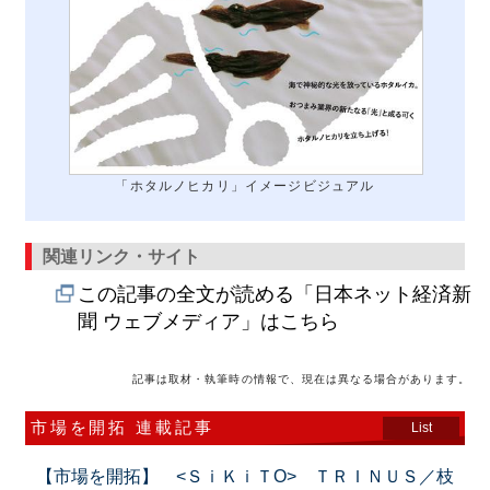
「ホタルノヒカリ」イメージビジュアル
関連リンク・サイト
この記事の全文が読める「日本ネット経済新
聞 ウェブメディア」はこちら
記事は取材・執筆時の情報で、現在は異なる場合があります。
市場を開拓 連載記事
List
【市場を開拓】 <ＳｉＫｉＴO> ＴＲＩＮＵＳ／枝