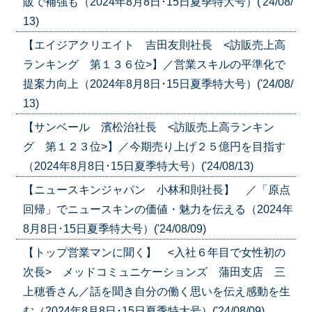
販で補強も（2024年8月8日･15日夏季特大号）('24/08/
13)
【エイジアクリエイト 吉田友則社長 <訪販売上高
ランキング 第１３６位>】／営業スキルの平準化で
提案力向上（2024年8月8日･15日夏季特大号）('24/08/
13)
【サンベール 濱松治社長 <訪販売上高ランキン
グ 第１２３位>】／今期売り上げ２５億円を目指す
（2024年8月8日･15日夏季特大号）('24/08/13)
【ニュースキンジャパン 小林和則社長】 ／「原点
回帰」でニュースキンの価値・魅力を伝える（2024年
8月8日･15日夏季特大号）('24/08/09)
【トップ営業マンに聞く】 <入社６年目で女性初の
次長> メッドコミュニケーションズ 蒲田支店 三
上穂香さん／話を聞き自分の働く思いを伝え感動を生
む（2024年8月8日･15日夏季特大号）('24/08/09)