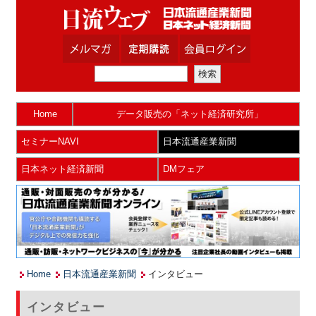
Home
データ販売の「ネット経済研究所」
セミナーNAVI
日本流通産業新聞
日本ネット経済新聞
DMフェア
Home
日本流通産業新聞
インタビュー
インタビュー