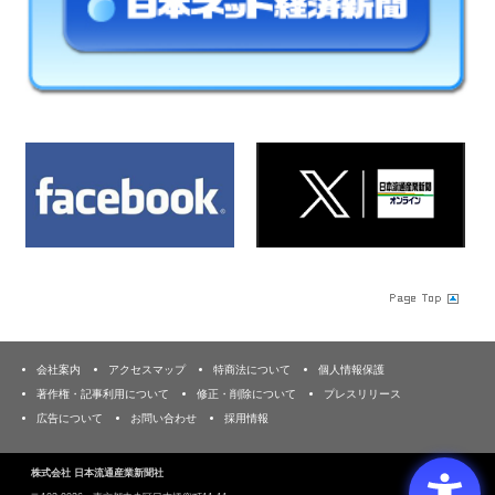
会社案内
アクセスマップ
特商法について
個人情報保護
著作権・記事利用について
修正・削除について
プレスリリース
広告について
お問い合わせ
採用情報
株式会社 日本流通産業新聞社