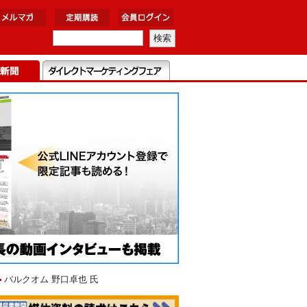
バルクオム 野口卓也 氏