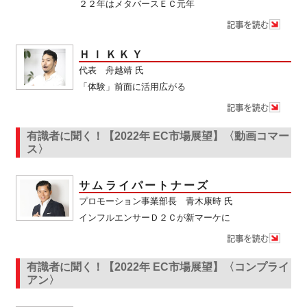
２２年はメタバースＥＣ元年
ＨＩＫＫＹ
代表 舟越靖 氏
「体験」前面に活用広がる
有識者に聞く！【2022年 EC市場展望】〈動画コマー
ス〉
サムライパートナーズ
プロモーション事業部長 青木康時 氏
インフルエンサーＤ２Ｃが新マーケに
有識者に聞く！【2022年 EC市場展望】〈コンプライ
アン〉