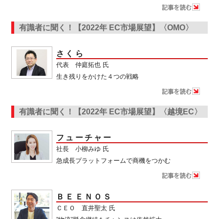
有識者に聞く！【2022年 EC市場展望】〈OMO〉
さくら
代表 仲庭拓也 氏
生き残りをかけた４つの戦略
有識者に聞く！【2022年 EC市場展望】〈越境EC〉
フューチャー
社長 小柳みゆ 氏
急成長プラットフォームで商機をつかむ
ＢＥＥＮＯＳ
ＣＥＯ 直井聖太 氏