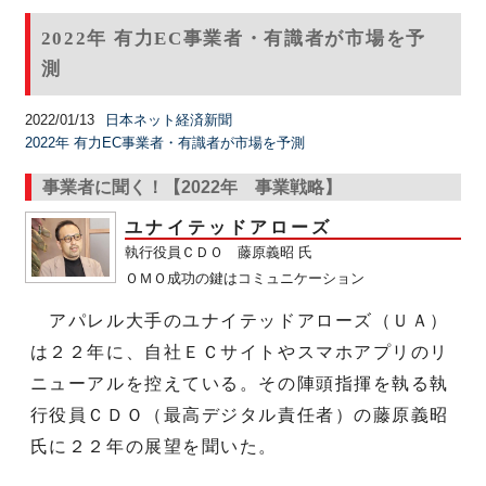
2022年 有力EC事業者・有識者が市場を予
測
2022/01/13
日本ネット経済新聞
2022年 有力EC事業者・有識者が市場を予測
事業者に聞く！【2022年 事業戦略】
ユナイテッドアローズ
執行役員ＣＤＯ 藤原義昭 氏
ＯＭＯ成功の鍵はコミュニケーション
アパレル大手のユナイテッドアローズ（ＵＡ）
は２２年に、自社ＥＣサイトやスマホアプリのリ
ニューアルを控えている。その陣頭指揮を執る執
行役員ＣＤＯ（最高デジタル責任者）の藤原義昭
氏に２２年の展望を聞いた。