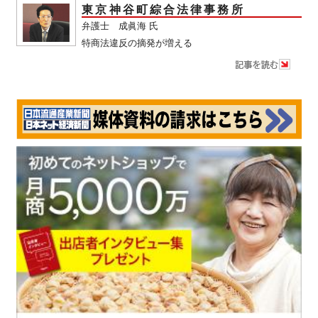
東京神谷町綜合法律事務所
弁護士 成眞海 氏
特商法違反の摘発が増える