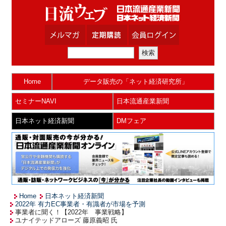
Home
データ販売の「ネット経済研究所」
セミナーNAVI
日本流通産業新聞
日本ネット経済新聞
DMフェア
Home
日本ネット経済新聞
2022年 有力EC事業者・有識者が市場を予測
事業者に聞く！【2022年 事業戦略】
ユナイテッドアローズ 藤原義昭 氏