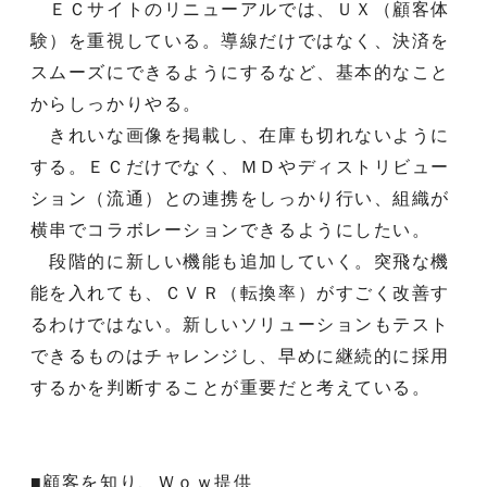
ＥＣサイトのリニューアルでは、ＵＸ（顧客体
験）を重視している。導線だけではなく、決済を
スムーズにできるようにするなど、基本的なこと
からしっかりやる。
きれいな画像を掲載し、在庫も切れないように
する。ＥＣだけでなく、ＭＤやディストリビュー
ション（流通）との連携をしっかり行い、組織が
横串でコラボレーションできるようにしたい。
段階的に新しい機能も追加していく。突飛な機
能を入れても、ＣＶＲ（転換率）がすごく改善す
るわけではない。新しいソリューションもテスト
できるものはチャレンジし、早めに継続的に採用
するかを判断することが重要だと考えている。
■顧客を知り、Ｗｏｗ提供