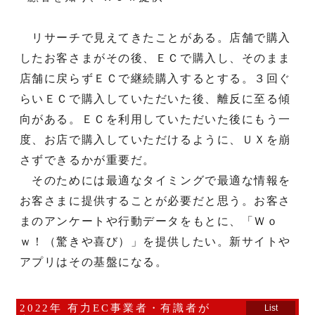
リサーチで見えてきたことがある。店舗で購入
したお客さまがその後、ＥＣで購入し、そのまま
店舗に戻らずＥＣで継続購入するとする。３回ぐ
らいＥＣで購入していただいた後、離反に至る傾
向がある。ＥＣを利用していただいた後にもう一
度、お店で購入していただけるように、ＵＸを崩
さずできるかが重要だ。
そのためには最適なタイミングで最適な情報を
お客さまに提供することが必要だと思う。お客さ
まのアンケートや行動データをもとに、「Ｗｏ
ｗ！（驚きや喜び）」を提供したい。新サイトや
アプリはその基盤になる。
2022年 有力EC事業者・有識者が
List