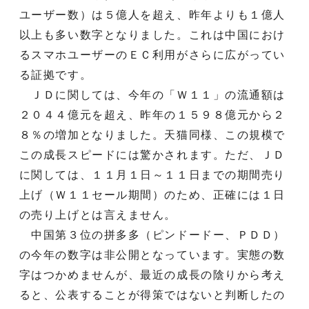
ユーザー数）は５億人を超え、昨年よりも１億人
以上も多い数字となりました。これは中国におけ
るスマホユーザーのＥＣ利用がさらに広がってい
る証拠です。
ＪＤに関しては、今年の「Ｗ１１」の流通額は
２０４４億元を超え、昨年の１５９８億元から２
８％の増加となりました。天猫同様、この規模で
この成長スピードには驚かされます。ただ、ＪＤ
に関しては、１１月１日～１１日までの期間売り
上げ（Ｗ１１セール期間）のため、正確には１日
の売り上げとは言えません。
中国第３位の拼多多（ピンドードー、ＰＤＤ）
の今年の数字は非公開となっています。実態の数
字はつかめませんが、最近の成長の陰りから考え
ると、公表することが得策ではないと判断したの