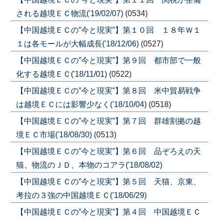
される越境ＥＣ物流('19/02/07)
(0534)
【中国越境ＥＣの”今と現実”】第１０回 １８年Ｗ１
１は各モールが大幅成長('18/12/06)
(0527)
【中国越境ＥＣの”今と現実”】第９回 都市部で一般
化する越境ＥＣ('18/11/01)
(0522)
【中国越境ＥＣの”今と現実”】第８回 米中貿易戦争
は越境ＥＣには影響少なく('18/10/04)
(0518)
【中国越境ＥＣの”今と現実”】第７回 群雄割拠の越
境ＥＣ市場('18/08/30)
(0513)
【中国越境ＥＣの”今と現実”】第６回 品ぞろえの天
猫、物流のＪＤ、本物のコアラ('18/08/02)
【中国越境ＥＣの”今と現実”】第５回 天猫、京東、
考拉の３強の中国越境ＥＣ('18/06/29)
【中国越境ＥＣの”今と現実”】第４回 中国越境ＥＣ