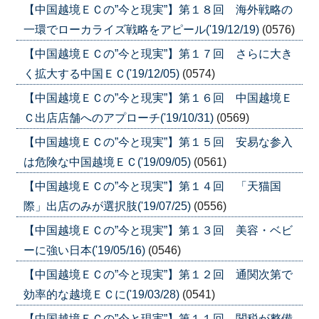
【中国越境ＥＣの”今と現実”】第１８回 海外戦略の
一環でローカライズ戦略をアピール('19/12/19)
(0576)
【中国越境ＥＣの”今と現実”】第１７回 さらに大き
く拡大する中国ＥＣ('19/12/05)
(0574)
【中国越境ＥＣの”今と現実”】第１６回 中国越境Ｅ
Ｃ出店店舗へのアプローチ('19/10/31)
(0569)
【中国越境ＥＣの”今と現実”】第１５回 安易な参入
は危険な中国越境ＥＣ('19/09/05)
(0561)
【中国越境ＥＣの”今と現実”】第１４回 「天猫国
際」出店のみが選択肢('19/07/25)
(0556)
【中国越境ＥＣの”今と現実”】第１３回 美容・ベビ
ーに強い日本('19/05/16)
(0546)
【中国越境ＥＣの”今と現実”】第１２回 通関次第で
効率的な越境ＥＣに('19/03/28)
(0541)
【中国越境ＥＣの”今と現実”】第１１回 関税が整備