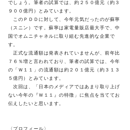
でしょう。筆者の試算では、約２５０億元（約３
９００億円）とみています。
このＰＤＤに対して、今年元気だったのが蘇寧
（スニン）です。蘇寧は家電量販店最大手で、中
国でオムニチャネルに取り組む先進的な企業で
す。
正式な流通額は発表されていませんが、前年比
７６％増と言われており、筆者の試算では、今年
の「Ｗ１１」の流通額は約２０１億元（約３１３
５億円）とみています。
次回は、「日本のメディアではあまり取り上げ
ない今年の『Ｗ１１』の特徴」に焦点を当ててお
伝えしたいと思います。
〈プロフィール〉