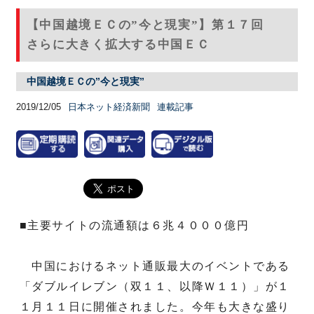
【中国越境ＥＣの”今と現実”】第１７回
さらに大きく拡大する中国ＥＣ
中国越境ＥＣの”今と現実”
2019/12/05
日本ネット経済新聞
連載記事
■主要サイトの流通額は６兆４０００億円
中国におけるネット通販最大のイベントである
「ダブルイレブン（双１１、以降Ｗ１１）」が１
１月１１日に開催されました。今年も大きな盛り