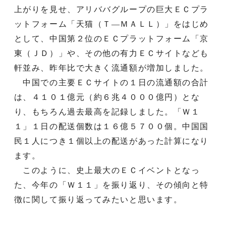
上がりを見せ、アリババグループの巨大ＥＣプラ
ットフォーム「天猫（Ｔ―ＭＡＬＬ）」をはじめ
として、中国第２位のＥＣプラットフォーム「京
東（ＪＤ）」や、その他の有力ＥＣサイトなども
軒並み、昨年比で大きく流通額が増加しました。
中国での主要ＥＣサイトの１日の流通額の合計
は、４１０１億元（約６兆４０００億円）とな
り、もちろん過去最高を記録しました。「Ｗ１
１」１日の配送個数は１６億５７００個。中国国
民１人につき１個以上の配送があった計算になり
ます。
このように、史上最大のＥＣイベントとなっ
た、今年の「Ｗ１１」を振り返り、その傾向と特
徴に関して振り返ってみたいと思います。